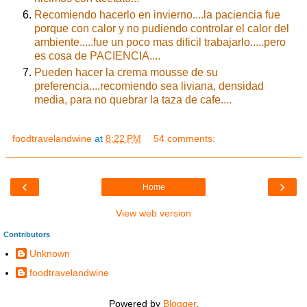
Recomiendo hacerlo en invierno....la paciencia fue
porque con calor y no pudiendo controlar el calor del
ambiente.....fue un poco mas dificil trabajarlo.....pero
es cosa de PACIENCIA....
Pueden hacer la crema mousse de su
preferencia....recomiendo sea liviana, densidad
media, para no quebrar la taza de cafe....
foodtravelandwine
at
8:22 PM
54 comments:
‹
›
Home
View web version
Contributors
Unknown
foodtravelandwine
Powered by
Blogger
.