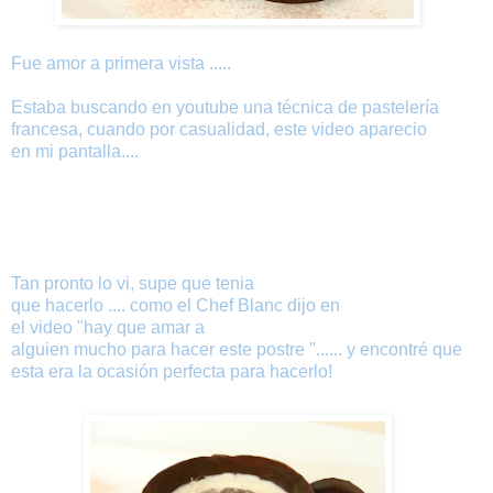
Fue amor
a
primera vista
.....
Estaba buscando
en
youtube
una
técnica
de pastelería
francesa
,
cuando por
casualidad
, este
video
aparecio
en
mi
pantalla
....
Tan pronto
lo
vi
, supe
que
tenia
que
hacerlo
....
como
el
Chef
Blanc
dijo
en
el
video
"hay
que
amar
a
alguien
mucho
para
hacer
este
postre
"......
y
encontré que
esta era la
ocasión perfecta para
hacerlo
!