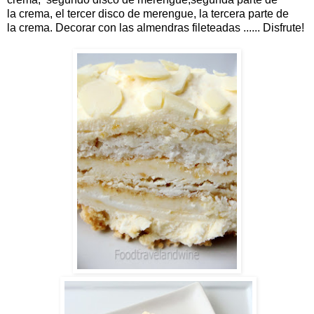
la
crema
,
el
tercer
disco
de merengue
,
la tercera parte
de
la
crema
.
Decorar
con
las almendras file
teadas
......
Disfrute
!