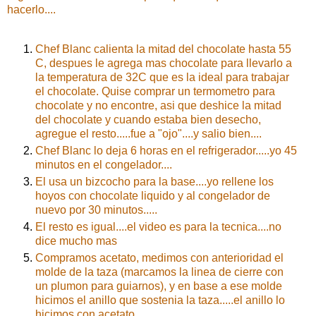
hacerlo....
Chef Blanc calienta la mitad del chocolate hasta 55
C, despues le agrega mas chocolate para llevarlo a
la temperatura de 32C que es la ideal para trabajar
el chocolate. Quise comprar un termometro para
chocolate y no encontre, asi que deshice la mitad
del chocolate y cuando estaba bien desecho,
agregue el resto.....fue a "ojo"....y salio bien....
Chef Blanc lo deja 6 horas en el refrigerador.....yo 45
minutos en el congelador....
El usa un bizcocho para la base....yo rellene los
hoyos con chocolate liquido y al congelador de
nuevo por 30 minutos.....
El resto es igual....el video es para la tecnica....no
dice mucho mas
Compramos acetato, medimos con anterioridad el
molde de la taza (marcamos la linea de cierre con
un plumon para guiarnos), y en base a ese molde
hicimos el anillo que sostenia la taza.....el anillo lo
hicimos con acetato...