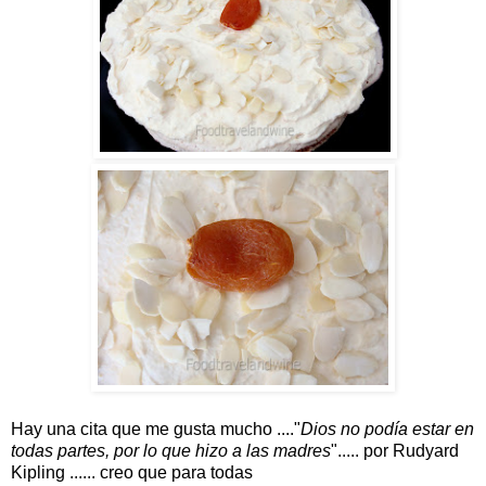
Hay
una
cita
que
me
gusta
mucho
...."
Dios no
podía
estar
en
todas partes
, por lo que
hizo a las
madres
".....
por
Rudyard
Kipling
......
creo que
para
todas