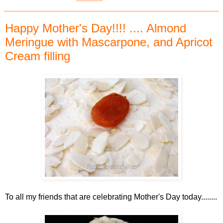
Happy Mother's Day!!!! .... Almond
Meringue with Mascarpone, and Apricot
Cream filling
To all my friends that are celebrating Mother's Day today........