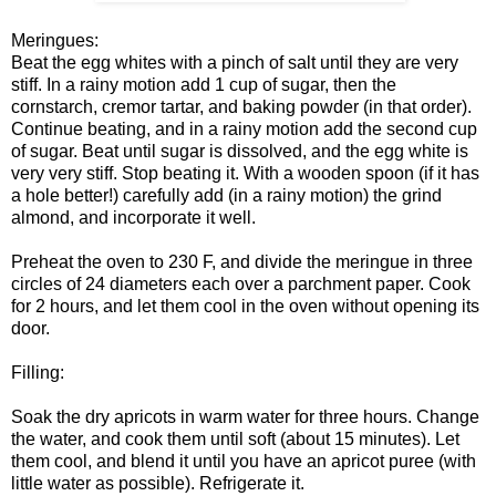
Meringues:
Beat the egg whites with a pinch of salt until they are very
stiff. In a rainy motion add 1 cup of sugar, then the
cornstarch, cremor tartar, and baking powder (in that order).
Continue beating, and in a rainy motion add the second cup
of sugar. Beat until sugar is dissolved, and the egg white is
very very stiff. Stop beating it. With a wooden spoon (if it has
a hole better!) carefully add (in a rainy motion) the grind
almond, and incorporate it well.
Preheat the oven to 230 F, and divide the meringue in three
circles of 24 diameters each over a parchment paper. Cook
for 2 hours, and let them cool in the oven without opening its
door.
Filling:
Soak the dry apricots in warm water for three hours. Change
the water, and cook them until soft (about 15 minutes). Let
them cool, and blend it until you have an apricot puree (with
little water as possible). Refrigerate it.