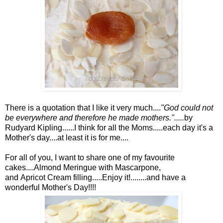
There is a quotation that I like it very much....
"God could not
be everywhere and therefore he made mothers.".....
by
Rudyard Kipling......I think for all the Moms.....each day it's a
Mother's day....at least it is for me....
For all of you, I want to share one of my
favourite
cakes....Almond Meringue with Mascarpone,
and Apricot Cream filling.....Enjoy it!........and have a
wonderful Mother's Day!!!!