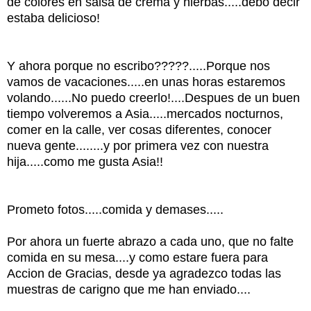
de colores en salsa de crema y hierbas.....debo decir
estaba delicioso!
Y ahora porque no escribo?????.....Porque nos
vamos de vacaciones.....en unas horas estaremos
volando......No puedo creerlo!....Despues de un buen
tiempo volveremos a Asia.....mercados nocturnos,
comer en la calle, ver cosas diferentes, conocer
nueva gente........y por primera vez con nuestra
hija.....como me gusta Asia!!
Prometo fotos.....comida y demases.....
Por ahora un fuerte abrazo a cada uno, que no falte
comida en su mesa....y como estare fuera para
Accion de Gracias, desde ya agradezco todas las
muestras de carigno que me han enviado....