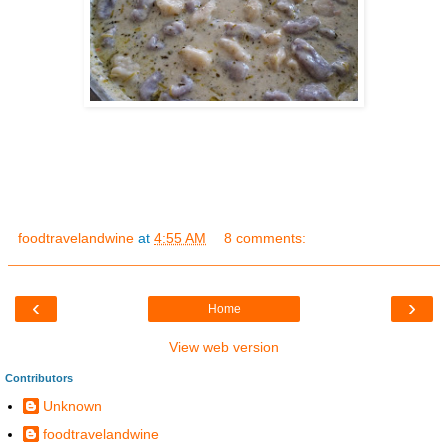
foodtravelandwine
at
4:55 AM
8 comments:
‹
›
Home
View web version
Contributors
Unknown
foodtravelandwine