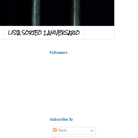
LISTA SORTEO 2 ANIVERSARIO
Followers
Subscribe To
Posts