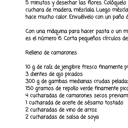
5 minutos y desechar las flores. Colóquelo e
cuchara de madera, mézclala. Luego mézcl
hace mucho calor. Envuélvelo con un paño d
Con una máquina para hacer pasta o un m
es el número 6. Corta pequeños círculos d
Relleno de camarones
10 g de raíz de jengibre fresco finamente p
3 dientes de ajo picados
300 g de gambas medianas crudas pelada
150 gramos de repollo verde finamente pic
4 cucharadas de camarones secos previame
1 cucharada de aceite de sésamo tostado
2 cucharadas de vino de arroz
2 cucharadas de salsa de soya