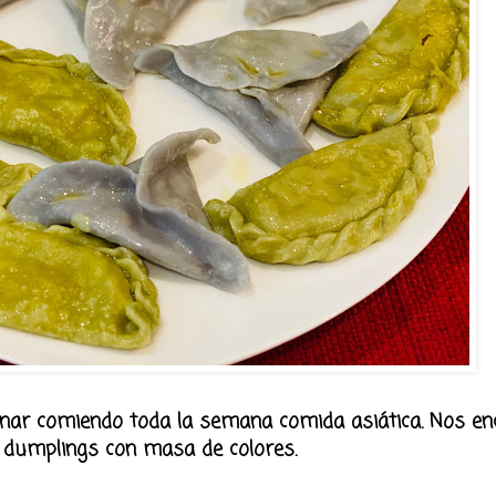
unar comiendo toda la semana comida asiática. Nos en
z
dumplings
con masa de colores.