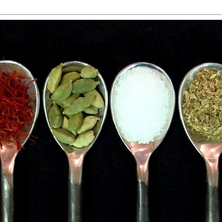
 Food, Travel and Win