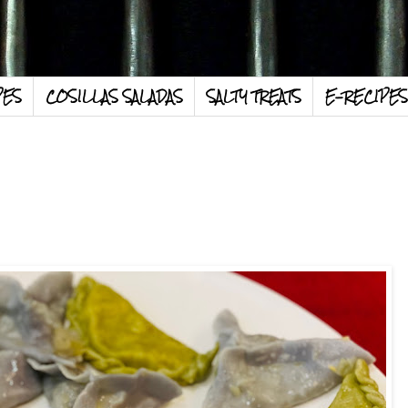
PES
COSILLAS SALADAS
SALTY TREATS
E-RECIPES