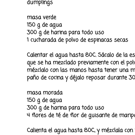
dumplings
masa verde
150 g de agua
300 g de harina para todo uso
1 cucharada de polvo de espinacas secas
Calentar el agua hasta 80C. Sácalo de la est
que se ha mezclado previamente con el pol
mézclalo con las manos hasta tener una ma
paño de cocina y déjalo reposar durante 3
masa morada
150 g de agua
300 g de harina para todo uso
4 flores de té de flor de guisante de mari
Calienta el agua hasta 80C, y mézclala con