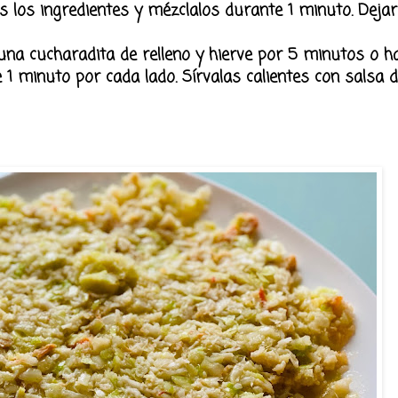
s los ingredientes y mézclalos durante 1 minuto. Dejar
 una cucharadita de relleno y hierve por 5 minutos o h
e 1 minuto por cada lado. Sírvalas calientes con salsa 