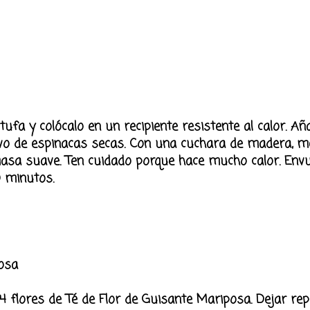
ufa y colócalo en un recipiente resistente al calor. Aña
vo de espinacas secas. Con una cuchara de madera, mé
sa suave. Ten cuidado porque hace mucho calor. Envu
0 minutos.
posa
 4 flores de Té de Flor de Guisante Mariposa. Dejar re