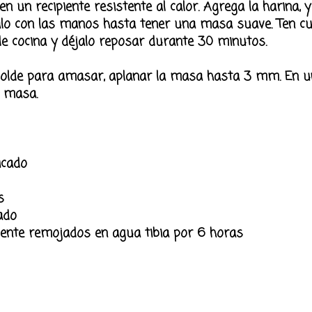
n un recipiente resistente al calor. Agrega la harina, 
alo con las manos hasta tener una masa suave. Ten c
e cocina y déjalo reposar durante 30 minutos.
olde para amasar, aplanar la masa hasta 3 mm. En u
e masa.
icado
s
ado
nte remojados en agua tibia por 6 horas