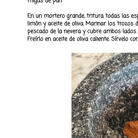
migas de pan
En un mortero grande, tritura todas las esp
limón y aceite de oliva. Marinar los trozos
pescado de la nevera y cubre ambos lados co
Freírlo en aceite de oliva caliente. Sírvelo 