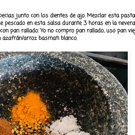
ecias junto con los dientes de ajo. Mezclar esta past
 de pescado en esta salsa durante 3 horas en la nevera
n pan rallado. Yo no compro pan rallado, uso pan viejo
con azafrán/arroz basmati blanco.