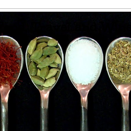
 Food, Travel and Win