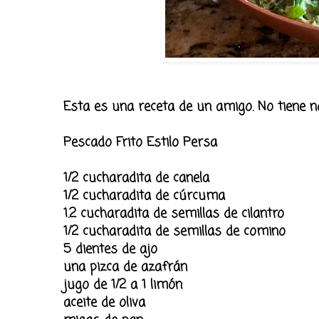
Esta es una receta de un amigo. No tiene n
Pescado Frito Estilo Persa
1/2 cucharadita de canela
1/2 cucharadita de cúrcuma
1.2 cucharadita de semillas de cilantro
1/2 cucharadita de semillas de comino
5 dientes de ajo
una pizca de azafrán
jugo de 1/2 a 1 limón
aceite de oliva