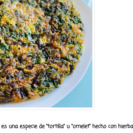
s una especie de "tortilla" u "omelet" hecho con hierba