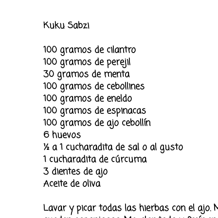
Kuku Sabzi
100 gramos de cilantro
100 gramos de perejil
30 gramos de menta
100 gramos de cebollines
100 gramos de eneldo
100 gramos de espinacas
100 gramos de ajo cebollín
6 huevos
½ a 1 cucharadita de sal o al gusto
1 cucharadita de cúrcuma
3 dientes de ajo
Aceite de oliva
Lavar y picar todas las hierbas con el ajo.