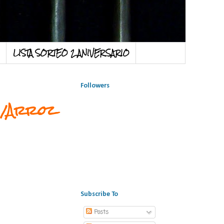
LISTA SORTEO 2 ANIVERSARIO
Followers
n/Arroz
Subscribe To
Posts