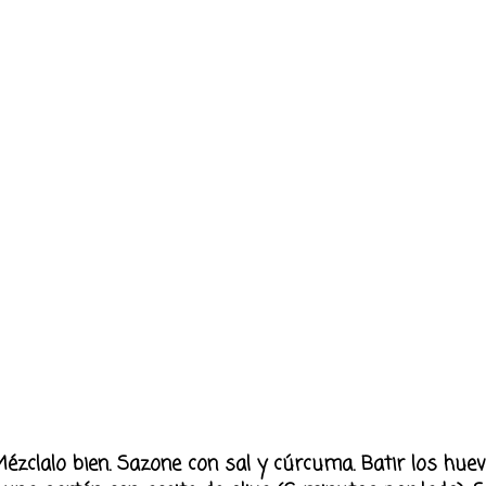
 Mézclalo bien. Sazone con sal y cúrcuma. Batir los hu