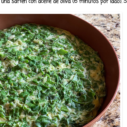
na sartén con aceite de oliva (6 minutos por lado). Sír