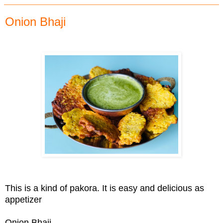
Onion Bhaji
This is a kind of pakora. It is easy and delicious as
appetizer
Onion Bhaji