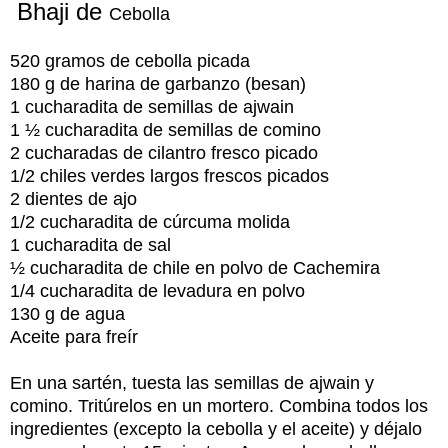
Bhaji de
Cebolla
520 gramos de cebolla picada
180 g de harina de garbanzo (besan)
1 cucharadita de semillas de ajwain
1 ½ cucharadita de semillas de comino
2 cucharadas de cilantro fresco picado
1/2 chiles verdes largos frescos picados
2 dientes de ajo
1/2 cucharadita de cúrcuma molida
1 cucharadita de sal
½ cucharadita de chile en polvo de Cachemira
1/4 cucharadita de levadura en polvo
130 g de agua
Aceite para freír
En una sartén, tuesta las semillas de ajwain y
comino. Tritúrelos en un mortero. Combina todos los
ingredientes (excepto la cebolla y el aceite) y déjalo