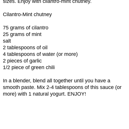
sizes. Enjoy with cilantro-mint chutney.
Cilantro-Mint chutney
75 grams of cilantro
25 grams of mint
salt
2 tablespoons of oil
4 tablespoons of water (or more)
2 pieces of garlic
1/2 piece of green chili
In a blender, blend all together until you have a
smooth paste. Mix 2-4 tablespoons of this sauce (or
more) with 1 natural yogurt. ENJOY!