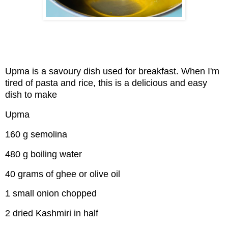
Upma is a savoury dish used for breakfast. When I'm
tired of pasta and rice, this is a delicious and easy
dish to make
Upma
160 g semolina
480 g boiling water
40 grams of ghee or olive oil
1 small onion chopped
2 dried Kashmiri in half