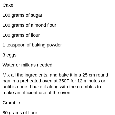
Cake
100 grams of sugar
100 grams of almond flour
100 grams of flour
1 teaspoon of baking powder
3 eggs
Water or milk as needed
Mix all the ingredients, and bake it in a 25 cm round
pan in a preheated oven at 350F for 12 minutes or
until is done. I bake it along with the crumbles to
make an efficient use of the oven.
Crumble
80 grams of flour