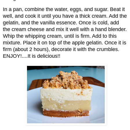
In a pan, combine the water, eggs, and sugar. Beat it
well, and cook it until you have a thick cream. Add the
gelatin, and the vanilla essence. Once is cold, add
the cream cheese and mix it well with a hand blender.
Whip the whipping cream, until is firm. Add to this
mixture. Place it on top of the apple gelatin. Once it is
firm (about 2 hours), decorate it with the crumbles.
ENJOY!....It is delicious!!