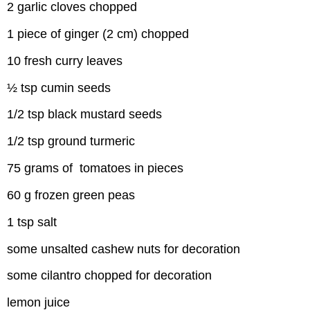
2 garlic cloves chopped
1 piece of ginger (2 cm) chopped
10 fresh curry leaves
½ tsp cumin seeds
1/2 tsp black mustard seeds
1/2 tsp ground turmeric
75 grams of tomatoes in pieces
60 g frozen green peas
1 tsp salt
some unsalted cashew nuts for decoration
some cilantro chopped for decoration
lemon juice