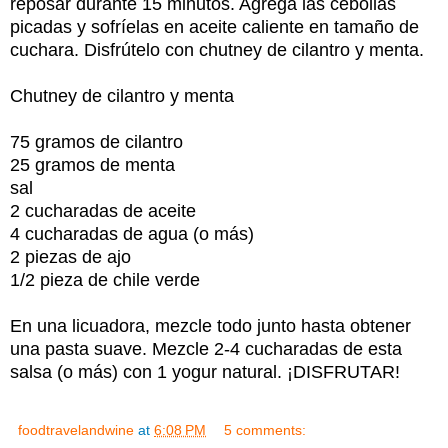
reposar durante 15 minutos. Agrega las cebollas
picadas y sofríelas en aceite caliente en tamaño de
cuchara. Disfrútelo con chutney de cilantro y menta.
Chutney de cilantro y menta
75 gramos de cilantro
25 gramos de menta
sal
2 cucharadas de aceite
4 cucharadas de agua (o más)
2 piezas de ajo
1/2 pieza de chile verde
En una licuadora, mezcle todo junto hasta obtener
una pasta suave. Mezcle 2-4 cucharadas de esta
salsa (o más) con 1 yogur natural. ¡DISFRUTAR!
foodtravelandwine
at
6:08 PM
5 comments: