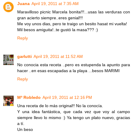
Juana
April 19, 2011 at 7:35 AM
Maravilloso picnic Marcela bonita!!!...usas las verduras con
gran acierto siempre..eres genial!!!
Me voy unos dias, pero te traigo un besito hasat mi vuelta!
Mil besos amiguita!..te gustó la masa??? :)
Reply
garlutti
April 19, 2011 at 11:52 AM
No conocia esta receta ..pero es estupenda la apunto para
hacer ..en esas escapadas a la playa ...besos MARIMI
Reply
Mª Robledo
April 19, 2011 at 12:16 PM
Una receta de lo más original!! No la conocía.
Y una idea fantástica, que cada vez que voy al campo
siempre llevo lo mismo :) Ya tengo un plato nuevo, gracias
a tí.
Un beso