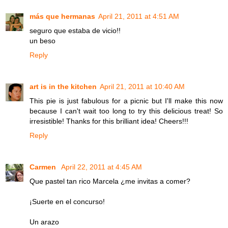
más que hermanas
April 21, 2011 at 4:51 AM
seguro que estaba de vicio!!
un beso
Reply
art is in the kitchen
April 21, 2011 at 10:40 AM
This pie is just fabulous for a picnic but I'll make this now
because I can't wait too long to try this delicious treat! So
irresistible! Thanks for this brilliant idea! Cheers!!!
Reply
Carmen
April 22, 2011 at 4:45 AM
Que pastel tan rico Marcela ¿me invitas a comer?
¡Suerte en el concurso!
Un arazo