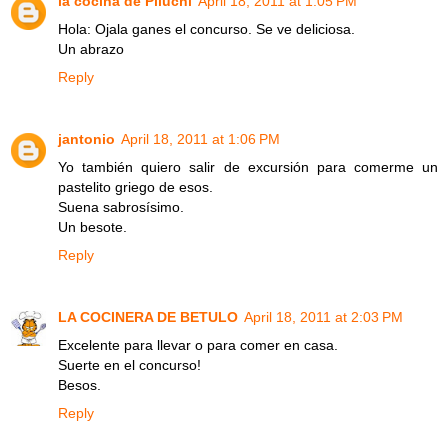
la cocina de Piluchi
April 18, 2011 at 1:05 PM
Hola: Ojala ganes el concurso. Se ve deliciosa.
Un abrazo
Reply
jantonio
April 18, 2011 at 1:06 PM
Yo también quiero salir de excursión para comerme un
pastelito griego de esos.
Suena sabrosísimo.
Un besote.
Reply
LA COCINERA DE BETULO
April 18, 2011 at 2:03 PM
Excelente para llevar o para comer en casa.
Suerte en el concurso!
Besos.
Reply