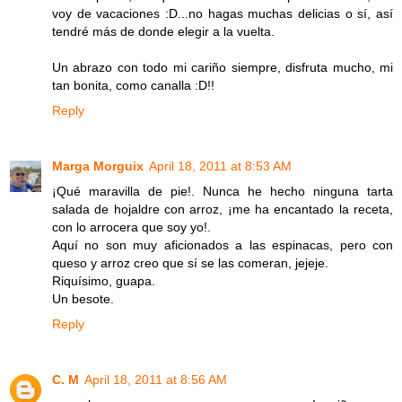
voy de vacaciones :D...no hagas muchas delicias o sí, así
tendré más de donde elegir a la vuelta.
Un abrazo con todo mi cariño siempre, disfruta mucho, mi
tan bonita, como canalla :D!!
Reply
Marga Morguix
April 18, 2011 at 8:53 AM
¡Qué maravilla de pie!. Nunca he hecho ninguna tarta
salada de hojaldre con arroz, ¡me ha encantado la receta,
con lo arrocera que soy yo!.
Aquí no son muy aficionados a las espinacas, pero con
queso y arroz creo que sí se las comeran, jejeje.
Riquísimo, guapa.
Un besote.
Reply
C. M
April 18, 2011 at 8:56 AM