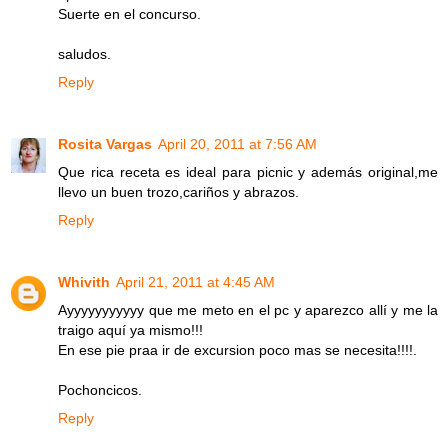
Suerte en el concurso.
saludos.
Reply
Rosita Vargas
April 20, 2011 at 7:56 AM
Que rica receta es ideal para picnic y además original,me
llevo un buen trozo,cariños y abrazos.
Reply
Whivith
April 21, 2011 at 4:45 AM
Ayyyyyyyyyyy que me meto en el pc y aparezco allí y me la
traigo aquí ya mismo!!!
En ese pie praa ir de excursion poco mas se necesita!!!!.
Pochoncicos.
Reply