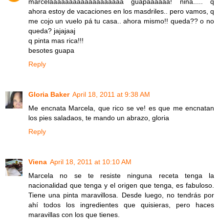
marcelaaaaaaaaaaaaaaaaaaa guapaaaaaa! niña..... q
ahora estoy de vacaciones en los masdriles.. pero vamos, q
me cojo un vuelo pá tu casa.. ahora mismo!! queda?? o no
queda? jajajaaj
q pinta mas rica!!!
besotes guapa
Reply
Gloria Baker
April 18, 2011 at 9:38 AM
Me encnata Marcela, que rico se ve! es que me encnatan
los pies saladaos, te mando un abrazo, gloria
Reply
Viena
April 18, 2011 at 10:10 AM
Marcela no se te resiste ninguna receta tenga la
nacionalidad que tenga y el origen que tenga, es fabuloso.
Tiene una pinta maravillosa. Desde luego, no tendrás por
ahí todos los ingredientes que quisieras, pero haces
maravillas con los que tienes.