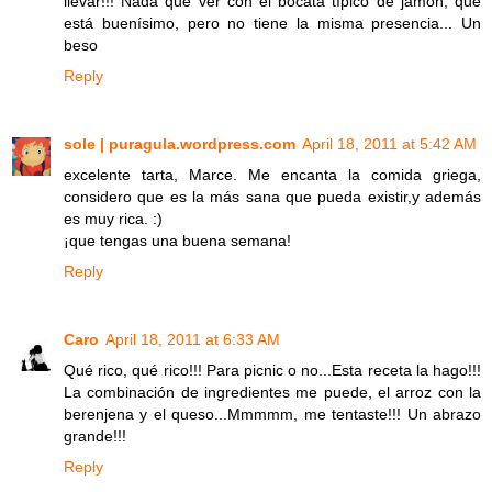
llevar!!! Nada que ver con el bocata típico de jamón, que
está buenísimo, pero no tiene la misma presencia... Un
beso
Reply
sole | puragula.wordpress.com
April 18, 2011 at 5:42 AM
excelente tarta, Marce. Me encanta la comida griega,
considero que es la más sana que pueda existir,y además
es muy rica. :)
¡que tengas una buena semana!
Reply
Caro
April 18, 2011 at 6:33 AM
Qué rico, qué rico!!! Para picnic o no...Esta receta la hago!!!
La combinación de ingredientes me puede, el arroz con la
berenjena y el queso...Mmmmm, me tentaste!!! Un abrazo
grande!!!
Reply