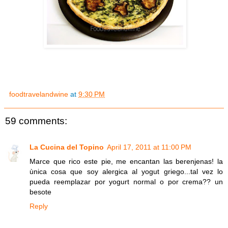
foodtravelandwine
at
9:30 PM
59 comments:
La Cucina del Topino
April 17, 2011 at 11:00 PM
Marce que rico este pie, me encantan las berenjenas! la
ùnica cosa que soy alergica al yogut griego...tal vez lo
pueda reemplazar por yogurt normal o por crema?? un
besote
Reply