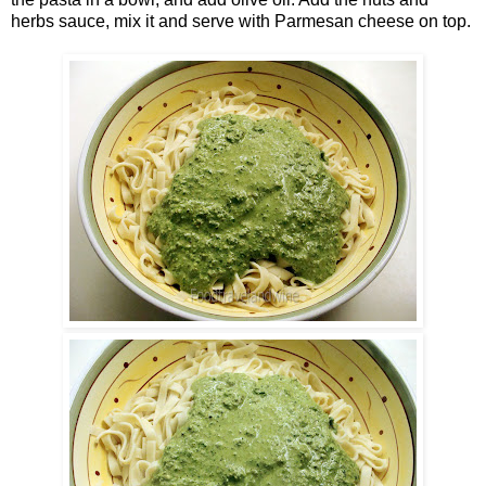
herbs sauce, mix it and serve with Parmesan cheese on top.