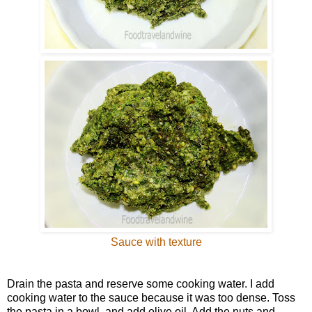
Sauce with texture
Drain the pasta and reserve some cooking water. I add
cooking water to the sauce because it was too dense. Toss
the pasta in a bowl, and add olive oil. Add the nuts and