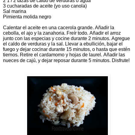
2 1 / 2 tazas de caldo de verduras o agua
3 cucharadas de aceite (yo uso canola)
Sal marina
Pimienta molida negro
Calentar el aceite en una cacerola grande. Añadir la
cebolla, el ajo y la zanahoria. Freír todo. Añadir el arroz
junto con las especias y cocine durante 2 minutos. Agregue
el caldo de verduras y la sal. Llevar a ebullición, bajar el
fuego y dejar cocinar durante 15 minutos, o hasta que estén
tiernos. Retire el cardamomo y hojas de laurel. Añadir las
nueces de cajú, y dejar reposar durante 5 minutos.
Disfrute!