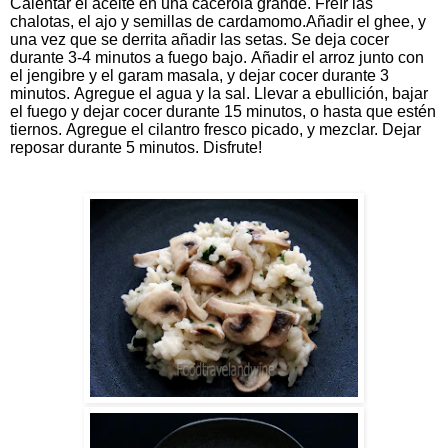
Calentar el aceite en una cacerola grande. Freír las
chalotas, el ajo y semillas de cardamomo.Añadir el ghee, y
una vez que se derrita añadir las setas. Se deja cocer
durante 3-4 minutos a fuego bajo. Añadir el arroz junto con
el jengibre y el garam masala, y dejar cocer durante 3
minutos. Agregue el agua y la sal. Llevar a ebullición, bajar
el fuego y dejar cocer durante 15 minutos, o hasta que estén
tiernos. Agregue el cilantro fresco picado, y mezclar. Dejar
reposar durante 5 minutos. Disfrute!