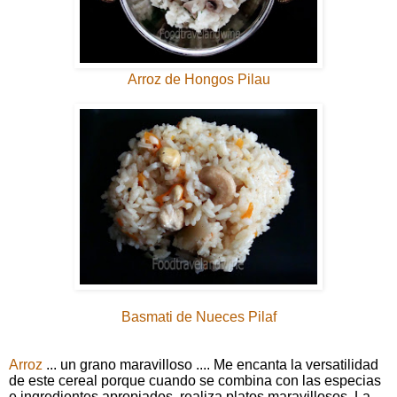
Arroz de Hongos Pilau
Basmati de Nueces Pilaf
Arroz
... un grano maravilloso .... Me encanta la versatilidad
de este cereal porque cuando se combina con las especias
e ingredientes apropiados, realiza platos maravillosos. La