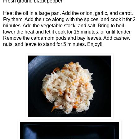
Fresh ground black pepper
Heat the oil in a large pan. Add the onion, garlic, and carrot.
Fry them. Add the rice along with the spices, and cook it for 2
minutes. Add the vegetable stock, and salt. Bring to boil,
lower the heat and let it cook for 15 minutes, or until tender.
Remove the cardamom pods and bay leaves. Add cashew
nuts, and leave to stand for 5 minutes. Enjoy!!