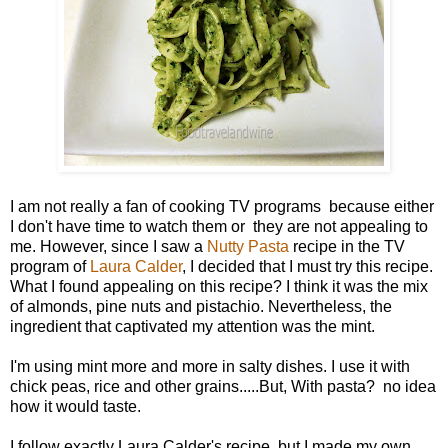
I am not really a fan of cooking TV programs because either
I don't have time to watch them or they are not appealing to
me. However, since I saw a
Nutty Pasta
recipe in the TV
program of
Laura Calder
, I decided that I must try this recipe.
What I found appealing on this recipe? I think it was the mix
of almonds, pine nuts and pistachio. Nevertheless, the
ingredient that captivated my attention was the mint.
I'm using mint more and more in salty dishes. I use it with
chick peas, rice and other grains.....But, With pasta? no idea
how it would taste.
I follow exactly Laura Calder's recipe, but I made my own