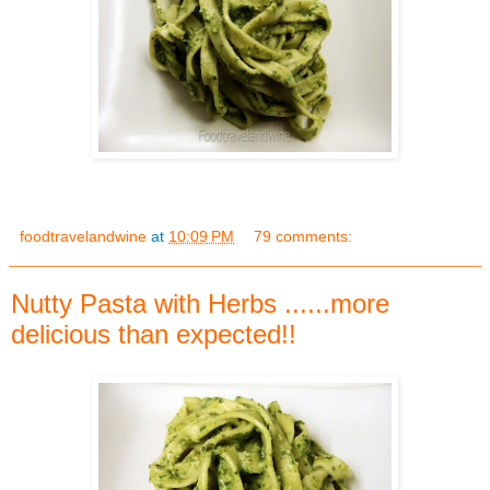
foodtravelandwine
at
10:09 PM
79 comments:
Nutty Pasta with Herbs ......more
delicious than expected!!