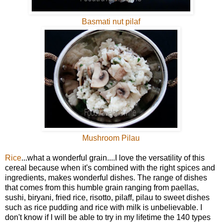
Basmati nut pilaf
Mushroom Pilau
Rice
...what a wonderful grain....I love the versatility of this
cereal because when it's combined with the right spices and
ingredients, makes wonderful dishes. The range of dishes
that comes from this humble grain ranging from paellas,
sushi, biryani, fried rice, risotto, pilaff, pilau to sweet dishes
such as rice pudding and rice with milk is unbelievable. I
don't know if I will be able to try in my lifetime the 140 types