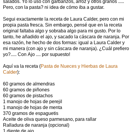
salados. Yo lo uso con garbanzos, arroz y otros granos .....
Pero, con la pasta? ni idea de cómo iba a gustar.
Segui exactamente la receta de Laura Calder, pero con mi
propia pasta fresca. Sin embargo, pensé que en la receta
original faltaba algo y sobraba algo para mi gusto. Por lo
tanto, he añadido el ajo, y sacado la cáscara de naranja. Por
esa razón, he hecho de dos formas: igual a Laura Calder y
mi manera (con ajo y sin cáscara de naranja). ¿Cuál prefiero
yo?..... Con Ajo .... por supuesto!
Aquí va la receta (
Pasta de Nueces y Hierbas de Laura
Calder
):
60 gramos de almendras
60 gramos de piñones
60 gramos de pistachos
1 manojo de hojas de perejil
1 manojo de hojas de menta
370 gramos de espaguetis
Aceite de oliva queso parmesano, para rallar
Ralladura de naranja (opcional)
1 diente de ajo