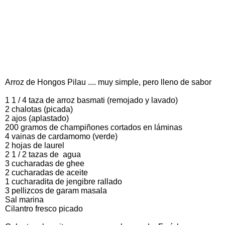
Arroz de Hongos Pilau .... muy simple, pero lleno de sabor
1 1 / 4 taza de arroz basmati (remojado y lavado)
2 chalotas (picada)
2 ajos (aplastado)
200 gramos de champiñones cortados en láminas
4 vainas de cardamomo (verde)
2 hojas de laurel
2 1 / 2 tazas de agua
3 cucharadas de ghee
2 cucharadas de aceite
1 cucharadita de jengibre rallado
3 pellizcos de garam masala
Sal marina
Cilantro fresco picado