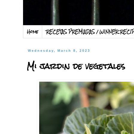
Home
RECETAS PREMIADAS / WINNER RECI
Wednesday, March 8, 2023
Mi jardin de vegetales