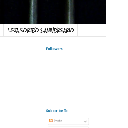
LISTA SORTEO 2 ANIVERSARIO
Followers
Subscribe To
Posts