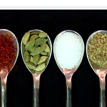
 Food, Travel and Win