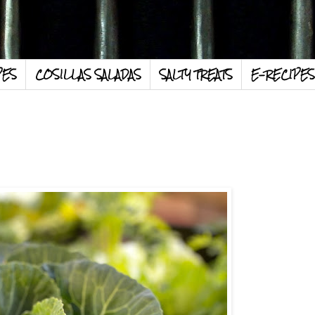
PES
COSILLAS SALADAS
SALTY TREATS
E-RECIPES