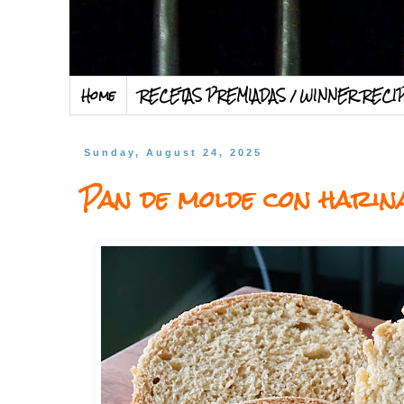
Home
RECETAS PREMIADAS / WINNER RECI
Sunday, August 24, 2025
Pan de molde con harin