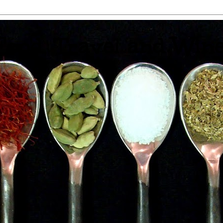
 Food, Travel and Win