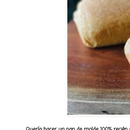
Quería hacer un pan de molde 100% recién m