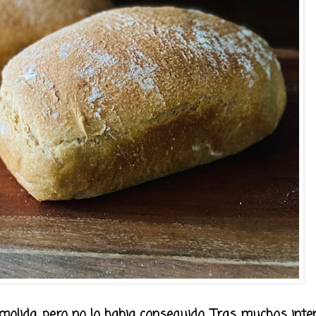
olida, pero no lo habia conseguido. Tras muchos inte