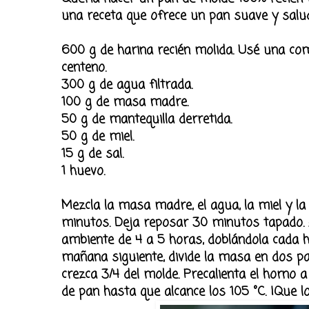
una receta que ofrece un pan suave y saluda
600 g de harina recién molida. Usé una co
centeno.
300 g de agua filtrada.
100 g de masa madre.
50 g de mantequilla derretida.
50 g de miel.
15 g de sal.
1 huevo.
Mezcla la masa madre, el agua, la miel y l
minutos. Deja reposar 30 minutos tapado. 
ambiente de 4 a 5 horas, doblándola cada hor
mañana siguiente, divide la masa en dos pa
crezca 3/4 del molde. Precalienta el horn
de pan hasta que alcance los 105 °C. ¡Que l