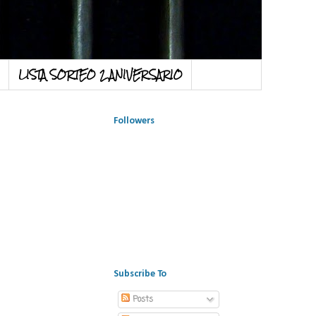
LISTA SORTEO 2 ANIVERSARIO
Followers
Subscribe To
Posts