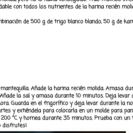
ble con todos los nutrientes de la harina recién moli
mbinación de 500 g de trigo blanco blando, 50 g de ka
a mantequilla. Añade la harina recién molida. Amasa du
Añade la sal y amasa durante 10 minutos. Deja levar
a. Guarda en el frigorífico y deja levar durante la no
rtes y extiéndela para colocarla en un molde para pan
o a 200 °C y hornea durante 35 minutos. Prueba con u
o disfrutes!