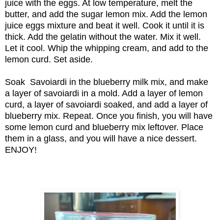
juice with the eggs. At low temperature, melt the
butter, and add the sugar lemon mix. Add the lemon
juice eggs mixture and beat it well. Cook it until it is
thick. Add the gelatin without the water. Mix it well.
Let it cool.
Whip the whipping cream, and add to the
lemon curd. Set aside.
Soak Savoiardi in the blueberry milk mix, and make
a layer of savoiardi in a mold. Add a layer of lemon
curd, a layer of savoiardi soaked, and add a layer of
blueberry mix. Repeat. Once you finish, you will have
some lemon curd and blueberry mix leftover. Place
them in a glass, and you will have a nice dessert.
ENJOY!