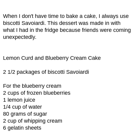
When I don't have time to bake a cake, I always use
biscotti Savoiardi. This dessert was made in with
what I had in the fridge because friends were coming
unexpectedly.
Lemon Curd and Blueberry Cream Cake
2 1/2 packages of biscotti Savoiardi
For the blueberry cream
2 cups of frozen blueberries
1 lemon juice
1/4 cup of water
80 grams of sugar
2 cup of whipping cream
6 gelatin sheets