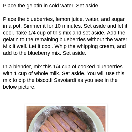
Place the gelatin in cold water. Set aside.
Place the blueberries, lemon juice, water, and sugar
in a pot. Simmer it for 10 minutes. Set aside and let it
cool. Take 1/4 cup of this mix and set aside.
Add the
gelatin to the remaining blueberries without the water.
Mix it well. Let it cool. Whip the whipping cream, and
add to the blueberry mix. Set aside.
In a blender, mix this 1/4 cup of cooked blueberries
with 1 cup of whole milk. Set aside. You will use this
mix to dip the biscotti Savoiardi as you see in the
below picture.