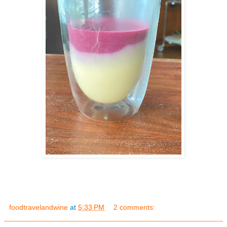
foodtravelandwine
at
5:33 PM
2 comments: