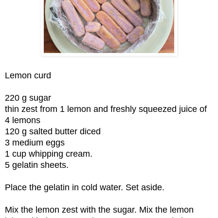
Lemon curd
220 g sugar
thin zest from 1 lemon and freshly squeezed juice of
4 lemons
120 g salted butter diced
3 medium eggs
1 cup whipping cream.
5 gelatin sheets.
Place the gelatin in cold water. Set aside.
Mix the lemon zest with the sugar. Mix the lemon