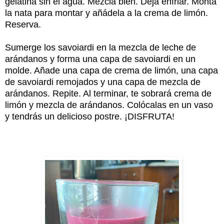
gelatina sin el agua. Mezcla bien. Deja enfriar. Monta
la nata para montar y añádela a la crema de limón.
Reserva.
Sumerge los savoiardi en la mezcla de leche de
arándanos y forma una capa de savoiardi en un
molde. Añade una capa de crema de limón, una capa
de savoiardi remojados y una capa de mezcla de
arándanos. Repite. Al terminar, te sobrará crema de
limón y mezcla de arándanos. Colócalas en un vaso
y tendrás un delicioso postre. ¡DISFRUTA!