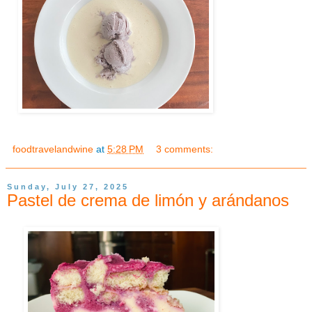
foodtravelandwine
at
5:28 PM
3 comments:
Sunday, July 27, 2025
Pastel de crema de limón y arándanos