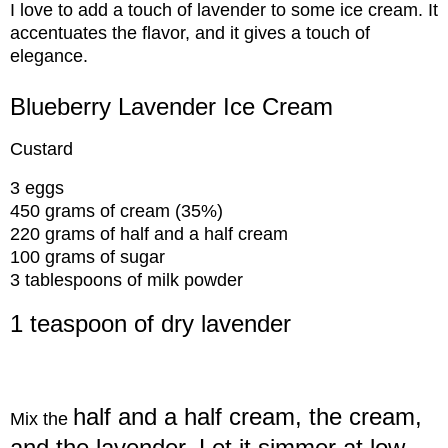
I love to add a touch of lavender to some ice cream. It
accentuates the flavor, and it gives a touch of
elegance.
Blueberry Lavender Ice Cream
Custard
3 eggs
450 grams of cream (35%)
220 grams of half and a half cream
100 grams of sugar
3 tablespoons of milk powder
1 teaspoon of dry lavender
half and a half cream, the cream,
Mix the
and the lavender. Let it simmer at low