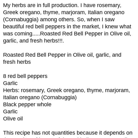
My herbs are in full production. I have rosemary,
Greek oregano, thyme, marjoram, Italian oregano
(Cornabuggia) among others. So, when I saw
beautiful red bell peppers in the market, I knew what
was coming.....Roasted Red Bell Pepper in Olive oil,
garlic, and fresh herbs!!!.
Roasted Red Bell Pepper in Olive oil, garlic, and
fresh herbs
8 red bell peppers
Garlic
Herbs: rosemary, Greek oregano, thyme, marjoram,
Italian oregano (Cornabuggia)
Black pepper whole
Garlic
Olive oil
This recipe has not quantities because it depends on