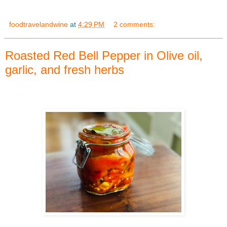
foodtravelandwine
at
4:29 PM
2 comments:
Roasted Red Bell Pepper in Olive oil,
garlic, and fresh herbs