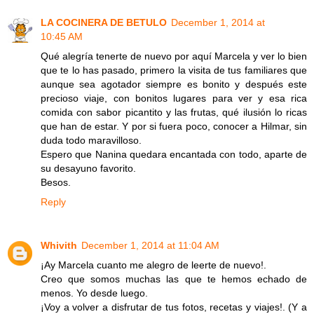
LA COCINERA DE BETULO
December 1, 2014 at
10:45 AM
Qué alegría tenerte de nuevo por aquí Marcela y ver lo bien
que te lo has pasado, primero la visita de tus familiares que
aunque sea agotador siempre es bonito y después este
precioso viaje, con bonitos lugares para ver y esa rica
comida con sabor picantito y las frutas, qué ilusión lo ricas
que han de estar. Y por si fuera poco, conocer a Hilmar, sin
duda todo maravilloso.
Espero que Nanina quedara encantada con todo, aparte de
su desayuno favorito.
Besos.
Reply
Whivith
December 1, 2014 at 11:04 AM
¡Ay Marcela cuanto me alegro de leerte de nuevo!.
Creo que somos muchas las que te hemos echado de
menos. Yo desde luego.
¡Voy a volver a disfrutar de tus fotos, recetas y viajes!. (Y a