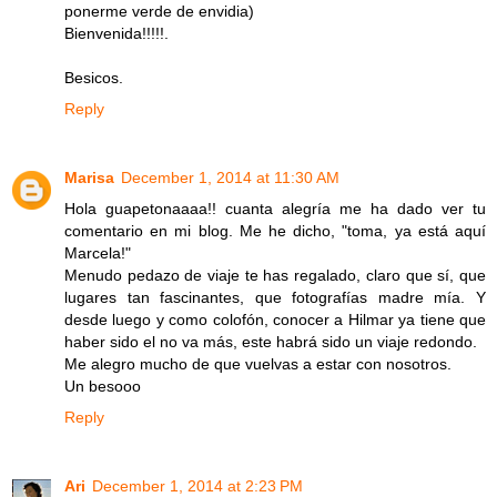
ponerme verde de envidia)
Bienvenida!!!!!.
Besicos.
Reply
Marisa
December 1, 2014 at 11:30 AM
Hola guapetonaaaa!! cuanta alegría me ha dado ver tu
comentario en mi blog. Me he dicho, "toma, ya está aquí
Marcela!"
Menudo pedazo de viaje te has regalado, claro que sí, que
lugares tan fascinantes, que fotografías madre mía. Y
desde luego y como colofón, conocer a Hilmar ya tiene que
haber sido el no va más, este habrá sido un viaje redondo.
Me alegro mucho de que vuelvas a estar con nosotros.
Un besooo
Reply
Ari
December 1, 2014 at 2:23 PM