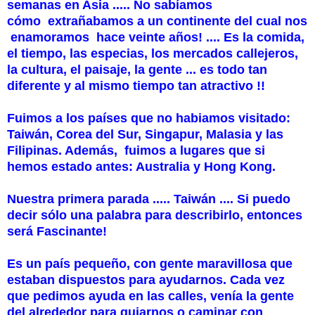
semanas en Asia ..... No sabíamos
cómo extrañabamos a un continente del cual nos
enamoramos hace veinte años! .... Es la comida,
el tiempo, las especias, los mercados callejeros,
la cultura, el paisaje, la gente ... es todo tan
diferente y al mismo tiempo tan atractivo !!
Fuimos a los países que no habiamos visitado:
Taiwán, Corea del Sur, Singapur, Malasia y las
Filipinas. Además, fuimos a lugares que si
hemos estado antes: Australia y Hong Kong.
Nuestra primera parada ..... Taiwán .... Si puedo
decir sólo una palabra para describirlo, entonces
será Fascinante!
Es un país pequeño, con gente maravillosa que
estaban dispuestos para ayudarnos. Cada vez
que pedimos ayuda en las calles, venía la gente
del alrededor para guiarnos o caminar con