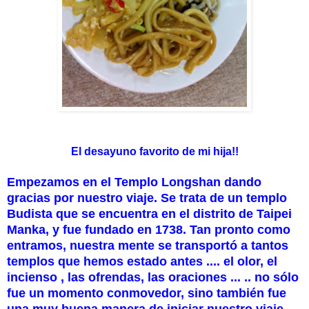
El desayuno favorito de mi hija!!
Empezamos en el Templo Longshan dando
gracias por nuestro viaje. Se trata de un templo
Budista que se encuentra en el distrito de Taipei
Manka, y fue fundado en 1738. Tan pronto como
entramos, nuestra mente se transportó a tantos
templos que hemos estado antes .... el olor, el
incienso , las ofrendas, las oraciones ... .. no sólo
fue un momento conmovedor, sino también fue
una muy buena manera de iniciar nuestro viaje ....