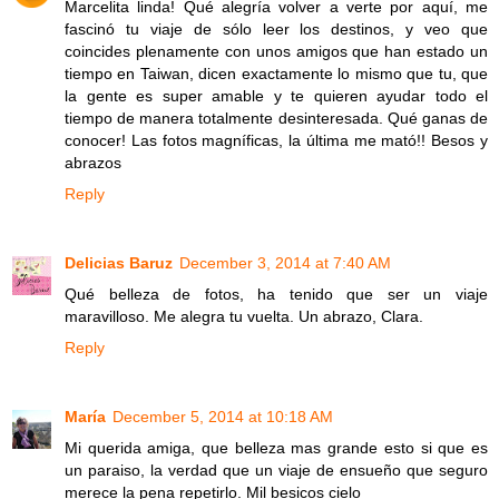
Marcelita linda! Qué alegría volver a verte por aquí, me
fascinó tu viaje de sólo leer los destinos, y veo que
coincides plenamente con unos amigos que han estado un
tiempo en Taiwan, dicen exactamente lo mismo que tu, que
la gente es super amable y te quieren ayudar todo el
tiempo de manera totalmente desinteresada. Qué ganas de
conocer! Las fotos magníficas, la última me mató!! Besos y
abrazos
Reply
Delicias Baruz
December 3, 2014 at 7:40 AM
Qué belleza de fotos, ha tenido que ser un viaje
maravilloso. Me alegra tu vuelta. Un abrazo, Clara.
Reply
María
December 5, 2014 at 10:18 AM
Mi querida amiga, que belleza mas grande esto si que es
un paraiso, la verdad que un viaje de ensueño que seguro
merece la pena repetirlo. Mil besicos cielo