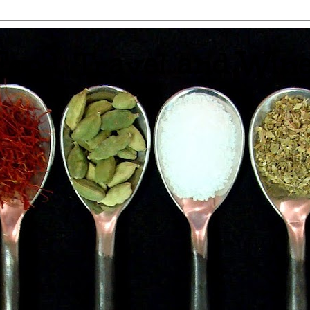
 Food, Travel and Win