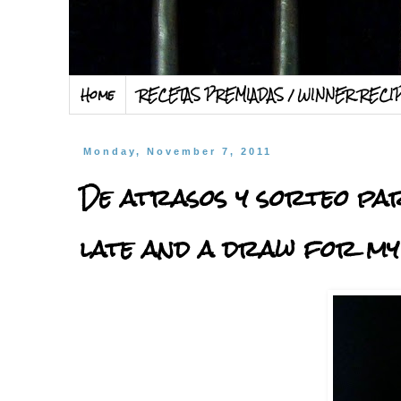
Home
RECETAS PREMIADAS / WINNER RECI
Monday, November 7, 2011
De atrasos y sorteo para
late and a draw for my fol