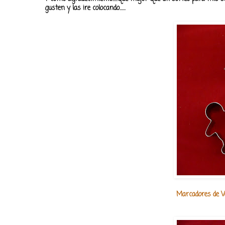
gusten y las ire colocando......
Marcadores de Va