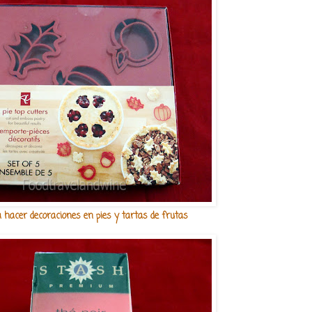
 hacer decoraciones en pies y tartas de frutas