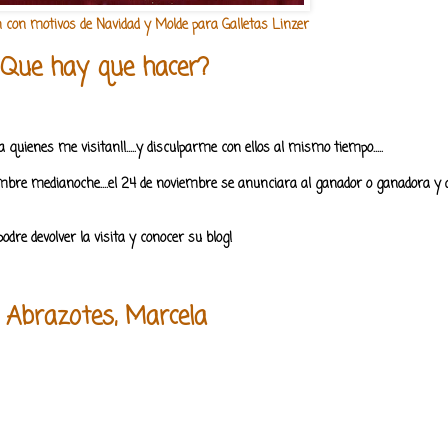
 con motivos de Navidad y Molde para Galletas Linzer
Que hay que hacer?
 quienes me visitan!!.....y disculparme con ellos al mismo tiempo.....
mbre medianoche....el 24 de noviembre se anunciara al ganador o ganadora y
 podre devolver la visita y conocer su blog!
Abrazotes, Marcela