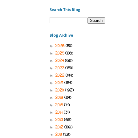
Search This Blog
Blog Archive
2026
(50)
►
2025
(108)
►
2024
(66)
►
2023
(150)
►
2022
(144)
►
2021
(154)
►
2020
(192)
►
2019
(64)
►
2015
(14)
►
2014
(31)
►
2013
(65)
►
2012
(109)
►
2011
(131)
▼