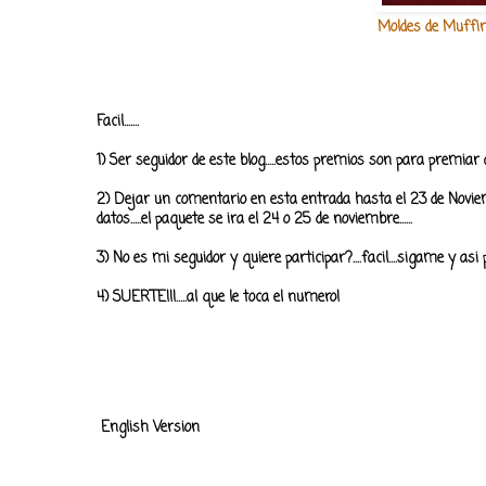
Moldes de Muffin
Facil.......
1) Ser seguidor de este blog.....estos premios son para premiar a
2) Dejar un comentario en esta entrada hasta el 23 de Novie
datos.....el paquete se ira el 24 o 25 de noviembre......
3) No es mi seguidor y quiere participar?....facil....sigame y asi
4) SUERTE!!!.....al que le toca el numero!
English Version