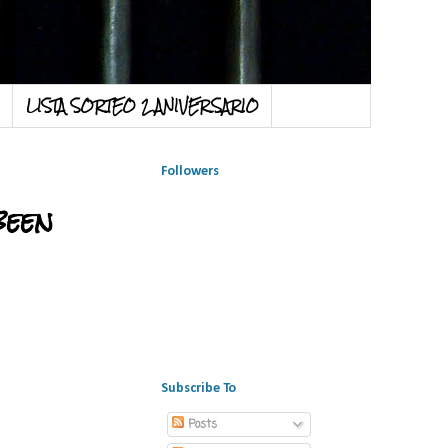
LISTA SORTEO 2 ANIVERSARIO
Followers
been
Subscribe To
Posts