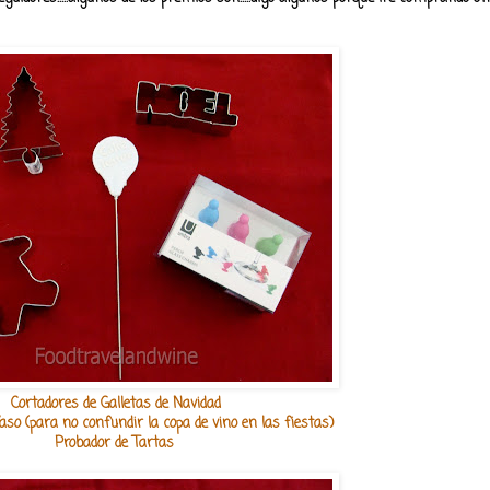
Cortadores de Galletas de Navidad
so (para no confundir la copa de vino en las fiestas)
Probador de Tartas