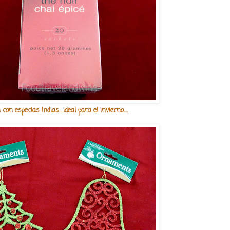
 con especias Indias....ideal para el invierno....