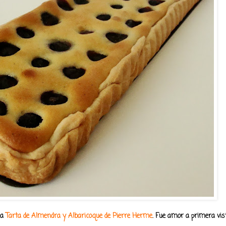
na
Tarta de Almendra y Albaricoque de Pierre Herme
. Fue amor a primera vista