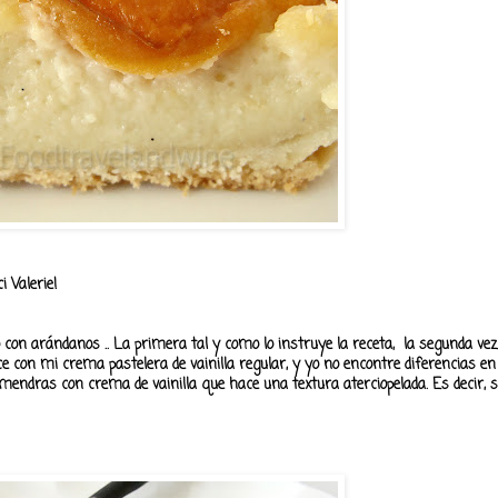
 Valerie!
o con arándanos .. La primera tal y como lo instruye la receta, la segunda v
e con mi crema pastelera de vainilla regular, y yo no encontre diferencias en 
mendras con crema de vainilla que hace una textura aterciopelada. Es decir, s