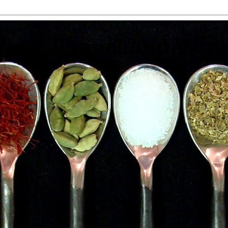
 Food, Travel and Win