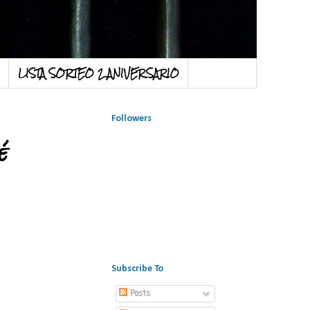
LISTA SORTEO 2 ANIVERSARIO
Followers
é
Subscribe To
Posts