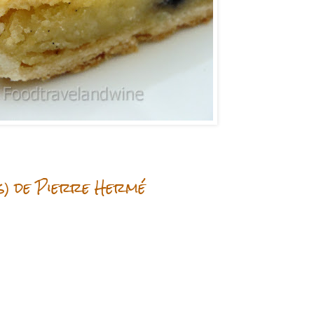
s) de Pierre Hermé