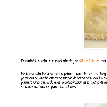
Encontré la receta en el excelente blog de
Valerie Cuisine
Merci
He hecho esta tarta dos veces, primero con albaricoques lueg
pastelera de vainilla que tiene menos de yema de huevo. Lo hic
primero. Creo que la clave es la combinación de la crema de al
mismo resultado sin poner tanto huevo.