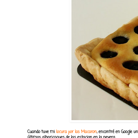
Cuando tuve mi
locura por los Macaron
, encontré en Google u
últimos albaricoques de las estacion en la nevera .....