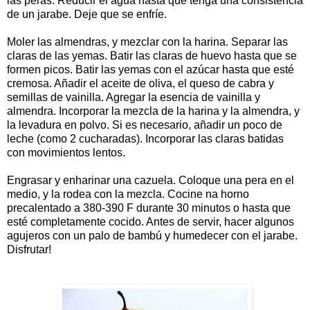
las peras. Reducir el agua hasta que tenga una consistencia
de un jarabe. Deje que se enfríe.
Moler las almendras, y mezclar con la harina. Separar las
claras de las yemas. Batir las claras de huevo hasta que se
formen picos. Batir las yemas con el azúcar hasta que esté
cremosa. Añadir el aceite de oliva, el queso de cabra y
semillas de vainilla. Agregar la esencia de vainilla y
almendra. Incorporar la mezcla de la harina y la almendra, y
la levadura en polvo. Si es necesario, añadir un poco de
leche (como 2 cucharadas). Incorporar las claras batidas
con movimientos lentos.
Engrasar y enharinar una cazuela. Coloque una pera en el
medio, y la rodea con la mezcla. Cocine na horno
precalentado a 380-390 F durante 30 minutos o hasta que
esté completamente cocido. Antes de servir, hacer algunos
agujeros con un palo de bambú y humedecer con el jarabe.
Disfrutar!