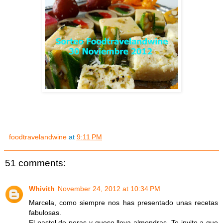
foodtravelandwine
at
9:11 PM
51 comments:
Whivith
November 24, 2012 at 10:34 PM
Marcela, como siempre nos has presentado unas recetas
fabulosas.
El pastel de peras y queso lleva almendras. Te invito a que