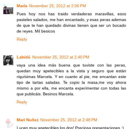
María
November 25, 2012 at 2:06 PM
Pues hoy nos has traido verdaderas maravillas, esos
pasteles salados, me han encantado, y esas peras ademas
de que te han quedado divinas tienen que ser un bocado
de reyes. Mil besicos
Reply
Labidú
November 25, 2012 at 2:40 PM
vaya una idea más buena que tuviste con las peras,
quedan muy apetecibles a la vista y seguro que están
riquísimas Marcela. Y en cuanto al pie, me encantan este
tipo de tartas saladas. Te copio la masa,me voy ahora
mismo a por ella, me encanta experimentar con todas las
que publicáis. Besinos Marcela.
Reply
Mari Nuñez
November 25, 2012 at 2:48 PM
Lucen muy apetecibles los dos! Preciosa presentaciones :)