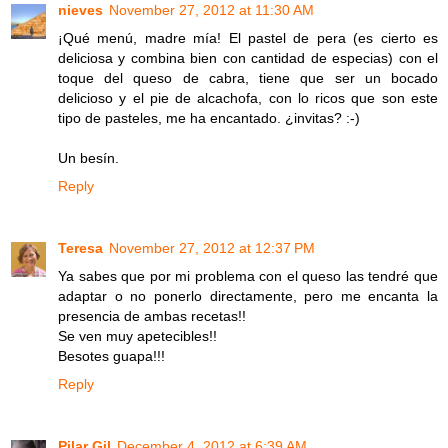
nieves
November 27, 2012 at 11:30 AM
¡Qué menú, madre mía! El pastel de pera (es cierto es
deliciosa y combina bien con cantidad de especias) con el
toque del queso de cabra, tiene que ser un bocado
delicioso y el pie de alcachofa, con lo ricos que son este
tipo de pasteles, me ha encantado. ¿invitas? :-)
Un besín.
Reply
Teresa
November 27, 2012 at 12:37 PM
Ya sabes que por mi problema con el queso las tendré que
adaptar o no ponerlo directamente, pero me encanta la
presencia de ambas recetas!!
Se ven muy apetecibles!!
Besotes guapa!!!
Reply
Pilar Gil
December 4, 2012 at 6:39 AM