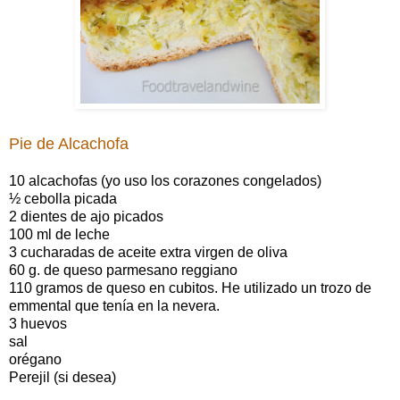
Pie de Alcachofa
10 alcachofas (yo uso los corazones congelados)
½ cebolla picada
2 dientes de ajo picados
100 ml de leche
3 cucharadas de aceite extra virgen de oliva
60 g. de queso parmesano reggiano
110 gramos de queso en cubitos. He utilizado un trozo de
emmental que tenía en la nevera.
3 huevos
sal
orégano
Perejil (si desea)