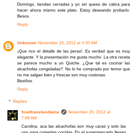
Domingo, tiendas cerradas y yo sin queso de cabra para
hacer ahora mismo este plato. Estoy deseando probarlo.
Besos.
Reply
Unknown
November 25, 2012 at 3:30 AM
¡Que rico el detalle de las peras!. Es verdad que es muy
elegante. Y la presentación me gusta mucho. La otra receta
se parece mucho a un Quiche. ¿Que tal es cocinar las
alcachofas congeladas?. No lo he comprado por temor que
no me salgan bien y frescas son muy costosas.
Besiños.
Reply
Replies
foodtravelandwine
November 25, 2012 at
7:08 AM
Carolina, aca las alcachofas son muy caras y solo las
uso para comerlas cocidas. En el supermercado llegan