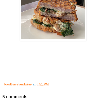
foodtravelandwine
at
5:51 PM
5 comments: