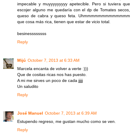
impecable y muyyyyyyyyy apetecible. Pero si tuviera que
escojer alguno me quedaría con el dp de Tomates secos,
queso de cabra y queso feta. Uhmmmmmmmmmmmmm
que cosa más rica, tienen que estar de vicio total.
besinessssssss
Reply
Mijú
October 7, 2013 at 6:33 AM
Marcela encanta de volver a verte :)))
Que de cositas ricas nos has puesto.
A mi me sirves un poco de cada jjjjj
Un saludito
Reply
José Manuel
October 7, 2013 at 6:39 AM
Estupendo regreso, me gustan mucho como se ven.
Reply