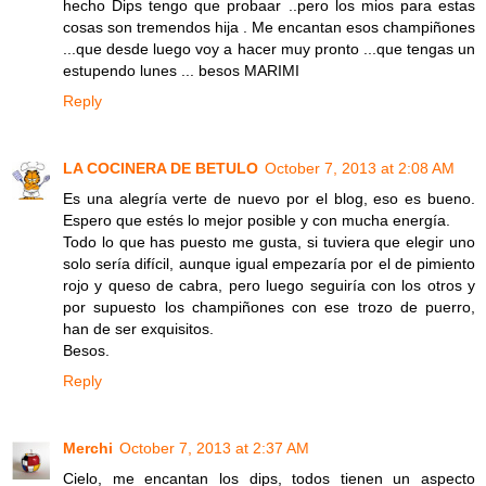
hecho Dips tengo que probaar ..pero los mios para estas
cosas son tremendos hija . Me encantan esos champiñones
...que desde luego voy a hacer muy pronto ...que tengas un
estupendo lunes ... besos MARIMI
Reply
LA COCINERA DE BETULO
October 7, 2013 at 2:08 AM
Es una alegría verte de nuevo por el blog, eso es bueno.
Espero que estés lo mejor posible y con mucha energía.
Todo lo que has puesto me gusta, si tuviera que elegir uno
solo sería difícil, aunque igual empezaría por el de pimiento
rojo y queso de cabra, pero luego seguiría con los otros y
por supuesto los champiñones con ese trozo de puerro,
han de ser exquisitos.
Besos.
Reply
Merchi
October 7, 2013 at 2:37 AM
Cielo, me encantan los dips, todos tienen un aspecto