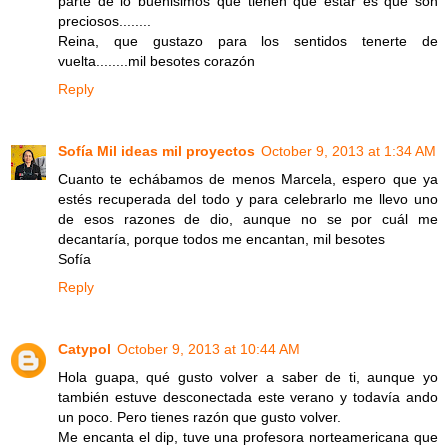
parte de lo buenisimos que tienen que estar es que son
preciosos........
Reina, que gustazo para los sentidos tenerte de
vuelta........mil besotes corazón
Reply
Sofía Mil ideas mil proyectos
October 9, 2013 at 1:34 AM
Cuanto te echábamos de menos Marcela, espero que ya
estés recuperada del todo y para celebrarlo me llevo uno
de esos razones de dio, aunque no se por cuál me
decantaría, porque todos me encantan, mil besotes
Sofía
Reply
Catypol
October 9, 2013 at 10:44 AM
Hola guapa, qué gusto volver a saber de ti, aunque yo
también estuve desconectada este verano y todavía ando
un poco. Pero tienes razón que gusto volver.
Me encanta el dip, tuve una profesora norteamericana que