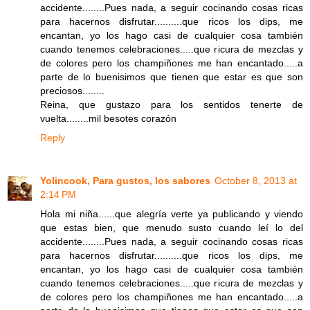
accidente........Pues nada, a seguir cocinando cosas ricas
para hacernos disfrutar..........que ricos los dips, me
encantan, yo los hago casi de cualquier cosa también
cuando tenemos celebraciones.....que ricura de mezclas y
de colores pero los champiñones me han encantado.....a
parte de lo buenisimos que tienen que estar es que son
preciosos........
Reina, que gustazo para los sentidos tenerte de
vuelta........mil besotes corazón
Reply
Yolincook, Para gustos, los sabores
October 8, 2013 at
2:14 PM
Hola mi niña......que alegría verte ya publicando y viendo
que estas bien, que menudo susto cuando leí lo del
accidente........Pues nada, a seguir cocinando cosas ricas
para hacernos disfrutar..........que ricos los dips, me
encantan, yo los hago casi de cualquier cosa también
cuando tenemos celebraciones.....que ricura de mezclas y
de colores pero los champiñones me han encantado.....a