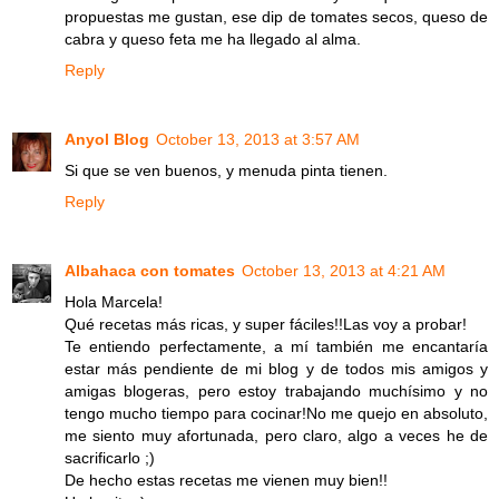
propuestas me gustan, ese dip de tomates secos, queso de
cabra y queso feta me ha llegado al alma.
Reply
Anyol Blog
October 13, 2013 at 3:57 AM
Si que se ven buenos, y menuda pinta tienen.
Reply
Albahaca con tomates
October 13, 2013 at 4:21 AM
Hola Marcela!
Qué recetas más ricas, y super fáciles!!Las voy a probar!
Te entiendo perfectamente, a mí también me encantaría
estar más pendiente de mi blog y de todos mis amigos y
amigas blogeras, pero estoy trabajando muchísimo y no
tengo mucho tiempo para cocinar!No me quejo en absoluto,
me siento muy afortunada, pero claro, algo a veces he de
sacrificarlo ;)
De hecho estas recetas me vienen muy bien!!