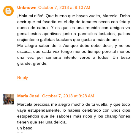
Unknown
October 7, 2013 at 9:10 AM
¡Hola mi niña!. Que bueno que hayas vuelto, Marcela. Debo
decir que mi favorito es el dip de tomates secos con feta y
queso de cabra. Y es que es una reunión con amigos va
genial estos aperitivos junto a panecillos tostados, palitos
crujientes o galletas krackers que gusta a más de uno.
Me alegro saber de ti. Aunque debo debo decir, y no es
escusa, que cada vez tengo menos tiempo pero al menos
una vez por semana intento veros a todos. Un beso
grande, grande.
Reply
María José
October 7, 2013 at 9:28 AM
Marcela preciosa me alegro mucho de tú vuelta, y que todo
vaya estupendamente, lo habéis celebrado con unos dips
estupendos que de sabores más ricos y los champiñones
tienen que ser una delicia.
un beso