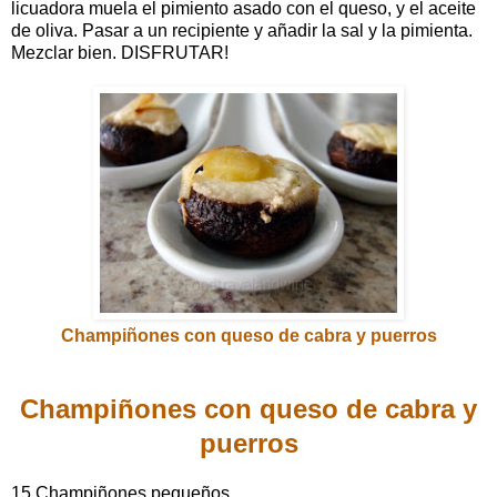
licuadora muela el pimiento asado con el queso, y el aceite
de oliva. Pasar a un recipiente y añadir la sal y la pimienta.
Mezclar bien. DISFRUTAR!
Champiñones con queso de cabra y puerros
Champiñones con queso de cabra y
puerros
15 Champiñones pequeños