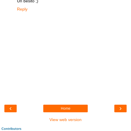
Un besito ;)
Reply
‹
›
Home
View web version
Contributors