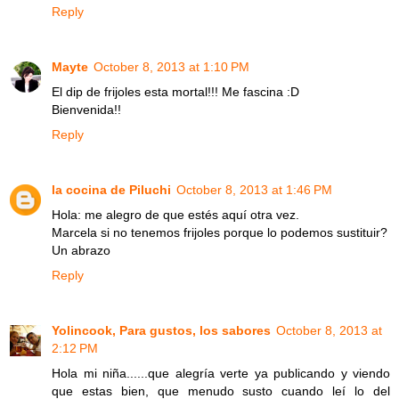
Reply
Mayte
October 8, 2013 at 1:10 PM
El dip de frijoles esta mortal!!! Me fascina :D
Bienvenida!!
Reply
la cocina de Piluchi
October 8, 2013 at 1:46 PM
Hola: me alegro de que estés aquí otra vez.
Marcela si no tenemos frijoles porque lo podemos sustituir?
Un abrazo
Reply
Yolincook, Para gustos, los sabores
October 8, 2013 at
2:12 PM
Hola mi niña......que alegría verte ya publicando y viendo
que estas bien, que menudo susto cuando leí lo del