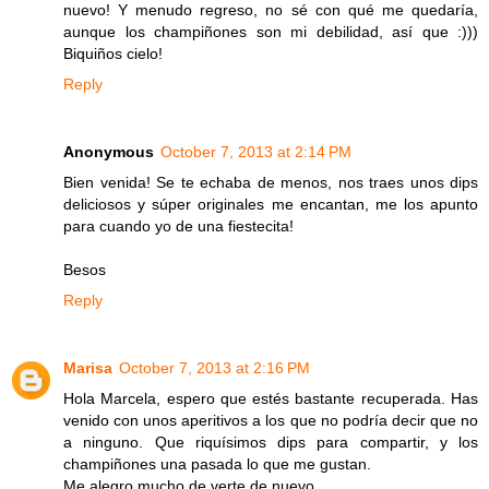
nuevo! Y menudo regreso, no sé con qué me quedaría,
aunque los champiñones son mi debilidad, así que :)))
Biquiños cielo!
Reply
Anonymous
October 7, 2013 at 2:14 PM
Bien venida! Se te echaba de menos, nos traes unos dips
deliciosos y súper originales me encantan, me los apunto
para cuando yo de una fiestecita!
Besos
Reply
Marisa
October 7, 2013 at 2:16 PM
Hola Marcela, espero que estés bastante recuperada. Has
venido con unos aperitivos a los que no podría decir que no
a ninguno. Que riquísimos dips para compartir, y los
champiñones una pasada lo que me gustan.
Me alegro mucho de verte de nuevo.