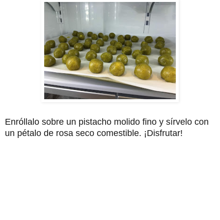
Enróllalo sobre un pistacho molido fino y sírvelo con
un pétalo de rosa seco comestible. ¡Disfrutar!