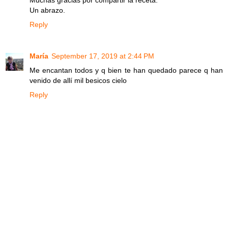
Muchas gracias por compartir la receta.
Un abrazo.
Reply
María
September 17, 2019 at 2:44 PM
Me encantan todos y q bien te han quedado parece q han
venido de allí mil besicos cielo
Reply