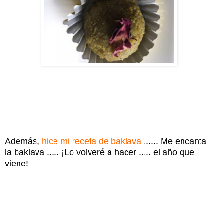
Además,
hice mi receta de baklava
...... Me encanta
la baklava ..... ¡Lo volveré a hacer ..... el año que
viene!