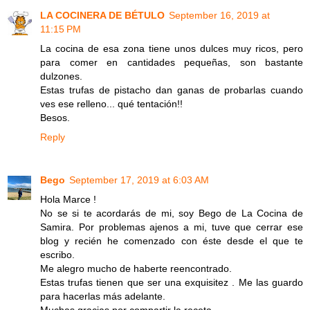
LA COCINERA DE BÉTULO
September 16, 2019 at
11:15 PM
La cocina de esa zona tiene unos dulces muy ricos, pero
para comer en cantidades pequeñas, son bastante
dulzones.
Estas trufas de pistacho dan ganas de probarlas cuando
ves ese relleno... qué tentación!!
Besos.
Reply
Bego
September 17, 2019 at 6:03 AM
Hola Marce !
No se si te acordarás de mi, soy Bego de La Cocina de
Samira. Por problemas ajenos a mi, tuve que cerrar ese
blog y recién he comenzado con éste desde el que te
escribo.
Me alegro mucho de haberte reencontrado.
Estas trufas tienen que ser una exquisitez . Me las guardo
para hacerlas más adelante.