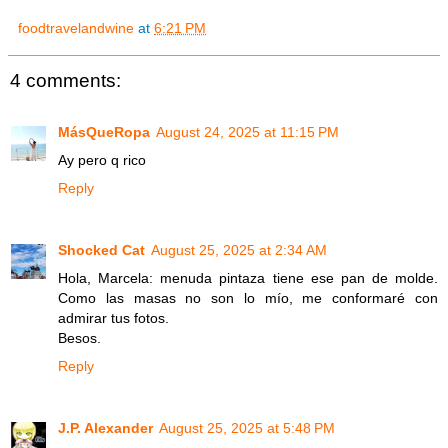
foodtravelandwine
at
6:21 PM
4 comments:
MásQueRopa
August 24, 2025 at 11:15 PM
Ay pero q rico
Reply
Shocked Cat
August 25, 2025 at 2:34 AM
Hola, Marcela: menuda pintaza tiene ese pan de molde.
Como las masas no son lo mío, me conformaré con
admirar tus fotos.
Besos.
Reply
J.P. Alexander
August 25, 2025 at 5:48 PM