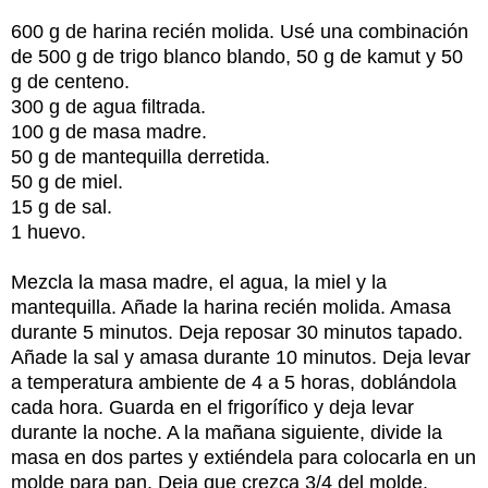
600 g de harina recién molida. Usé una combinación
de 500 g de trigo blanco blando, 50 g de kamut y 50
g de centeno.
300 g de agua filtrada.
100 g de masa madre.
50 g de mantequilla derretida.
50 g de miel.
15 g de sal.
1 huevo.
Mezcla la masa madre, el agua, la miel y la
mantequilla. Añade la harina recién molida. Amasa
durante 5 minutos. Deja reposar 30 minutos tapado.
Añade la sal y amasa durante 10 minutos. Deja levar
a temperatura ambiente de 4 a 5 horas, doblándola
cada hora. Guarda en el frigorífico y deja levar
durante la noche. A la mañana siguiente, divide la
masa en dos partes y extiéndela para colocarla en un
molde para pan. Deja que crezca 3/4 del molde.