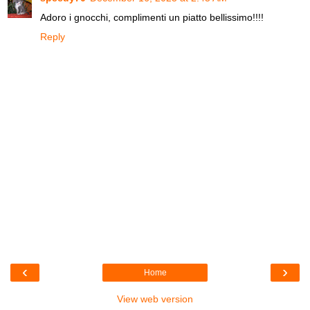
Adoro i gnocchi, complimenti un piatto bellissimo!!!!
Reply
‹
›
Home
View web version