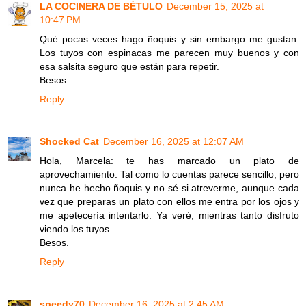
LA COCINERA DE BÉTULO
December 15, 2025 at
10:47 PM
Qué pocas veces hago ñoquis y sin embargo me gustan.
Los tuyos con espinacas me parecen muy buenos y con
esa salsita seguro que están para repetir.
Besos.
Reply
Shocked Cat
December 16, 2025 at 12:07 AM
Hola, Marcela: te has marcado un plato de
aprovechamiento. Tal como lo cuentas parece sencillo, pero
nunca he hecho ñoquis y no sé si atreverme, aunque cada
vez que preparas un plato con ellos me entra por los ojos y
me apetecería intentarlo. Ya veré, mientras tanto disfruto
viendo los tuyos.
Besos.
Reply
speedy70
December 16, 2025 at 2:45 AM