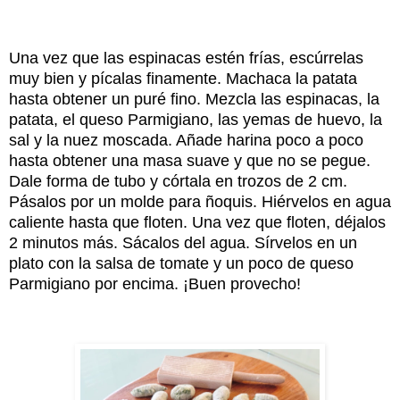
Una vez que las espinacas estén frías, escúrrelas
muy bien y pícalas finamente. Machaca la patata
hasta obtener un puré fino. Mezcla las espinacas, la
patata, el queso Parmigiano, las yemas de huevo, la
sal y la nuez moscada. Añade harina poco a poco
hasta obtener una masa suave y que no se pegue.
Dale forma de tubo y córtala en trozos de 2 cm.
Pásalos por un molde para ñoquis. Hiérvelos en agua
caliente hasta que floten. Una vez que floten, déjalos
2 minutos más. Sácalos del agua. Sírvelos en un
plato con la salsa de tomate y un poco de queso
Parmigiano por encima. ¡Buen provecho!