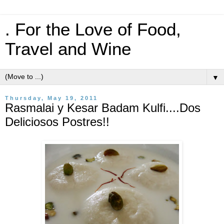
. For the Love of Food,
Travel and Wine
▼
Thursday, May 19, 2011
Rasmalai y Kesar Badam Kulfi....Dos
Deliciosos Postres!!