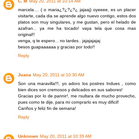
C. M
May 20, 2011 at 10:14 AM
marcela.... ( o maria¿?¿?¿?¿ jajaaj) oyeeee, es un placer
visitarte, cada dia se aprende algo nuevo contigo, estos dos
platos son muy singulares, y me gustan, pero el helado de
azafran... ya me ha tocado! vaya tela que cosa mas
original!!
venga, q te espero... no tardes.. jajajajajaj
besos guapaaaaaa y gracias por todo!!
Reply
Juana
May 20, 2011 at 10:30 AM
Son una maravilla!!!, yo adoro los postres Indues , como
bien dices son cremosos y delicados en sus sabores!
Gracias por lo de pannir!, me rsultara de mucho provecho,
pues como te dije, para mi comprarlo es muy dificil!
Cariños y feliz fin de semana!
Reply
Unknown
May 20, 2011 at 10:39 AM