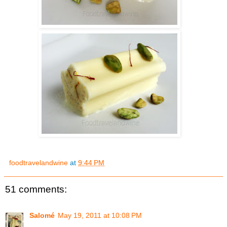
foodtravelandwine
at
9:44 PM
51 comments:
Salomé
May 19, 2011 at 10:08 PM