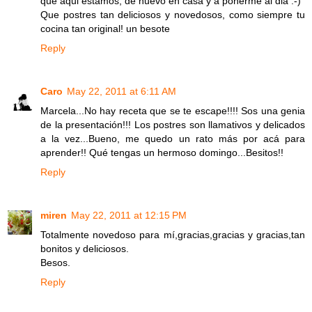
que aqui estamos, de nuevo en casa y a ponerme al dia :-)
Que postres tan deliciosos y novedosos, como siempre tu
cocina tan original! un besote
Reply
Caro
May 22, 2011 at 6:11 AM
Marcela...No hay receta que se te escape!!!! Sos una genia
de la presentación!!! Los postres son llamativos y delicados
a la vez...Bueno, me quedo un rato más por acá para
aprender!! Qué tengas un hermoso domingo...Besitos!!
Reply
miren
May 22, 2011 at 12:15 PM
Totalmente novedoso para mí,gracias,gracias y gracias,tan
bonitos y deliciosos.
Besos.
Reply