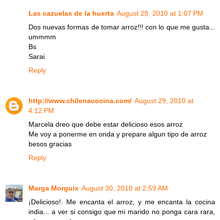
Las cazuelas de la huerta
August 29, 2010 at 1:07 PM
Dos nuevas formas de tomar arroz!!! con lo que me gusta...
ummmm
Bs
Sarai
Reply
http://www.chilenacocina.com/
August 29, 2010 at
4:12 PM
Marcela dreo que debe estar delicioso esos arroz
Me voy a ponerme en onda y prepare algun tipo de arroz
besos gracias
Reply
Marga Morguix
August 30, 2010 at 2:59 AM
¡Delicioso!. Me encanta el arroz, y me encanta la cocina
india... a ver si consigo que mi marido no ponga cara rara,