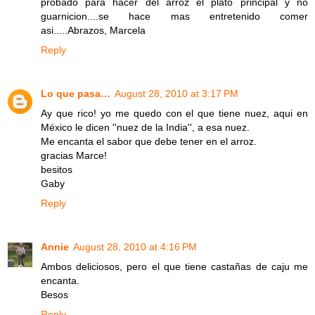
probado para hacer del arroz el plato principal y no
guarnicion....se hace mas entretenido comer
asi.....Abrazos, Marcela
Reply
Lo que pasa…
August 28, 2010 at 3:17 PM
Ay que rico! yo me quedo con el que tiene nuez, aqui en
México le dicen ''nuez de la India'', a esa nuez.
Me encanta el sabor que debe tener en el arroz.
gracias Marce!
besitos
Gaby
Reply
Annie
August 28, 2010 at 4:16 PM
Ambos deliciosos, pero el que tiene castañas de caju me
encanta.
Besos
Reply