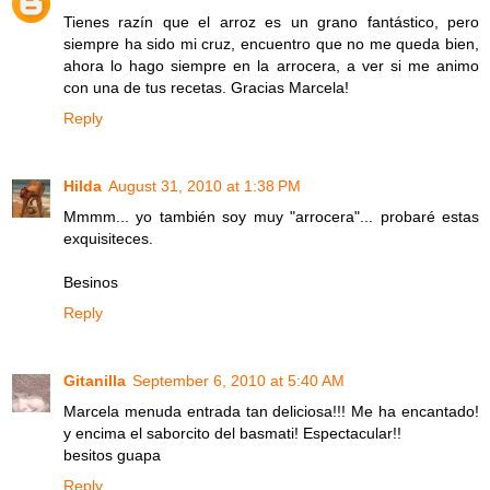
Tienes razín que el arroz es un grano fantástico, pero
siempre ha sido mi cruz, encuentro que no me queda bien,
ahora lo hago siempre en la arrocera, a ver si me animo
con una de tus recetas. Gracias Marcela!
Reply
Hilda
August 31, 2010 at 1:38 PM
Mmmm... yo también soy muy "arrocera"... probaré estas
exquisiteces.
Besinos
Reply
Gitanilla
September 6, 2010 at 5:40 AM
Marcela menuda entrada tan deliciosa!!! Me ha encantado!
y encima el saborcito del basmati! Espectacular!!
besitos guapa
Reply