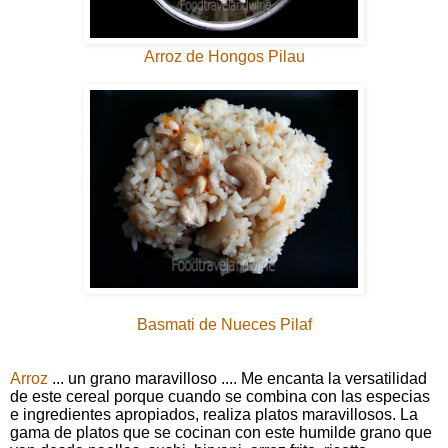
Arroz de Hongos Pilau
Basmati de Nueces Pilaf
Arroz
... un grano maravilloso .... Me encanta la versatilidad
de este cereal porque cuando se combina con las especias
e ingredientes apropiados, realiza platos maravillosos. La
gama de platos que se cocinan con este humilde grano que