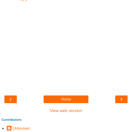
‹
›
Home
View web version
Contributors
Unknown