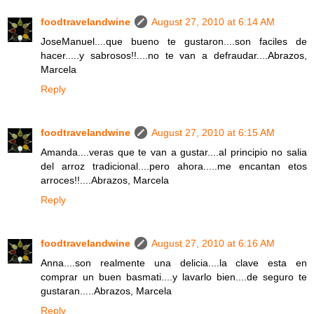
foodtravelandwine
August 27, 2010 at 6:14 AM
JoseManuel....que bueno te gustaron....son faciles de
hacer.....y sabrosos!!....no te van a defraudar....Abrazos,
Marcela
Reply
foodtravelandwine
August 27, 2010 at 6:15 AM
Amanda....veras que te van a gustar....al principio no salia
del arroz tradicional....pero ahora.....me encantan etos
arroces!!....Abrazos, Marcela
Reply
foodtravelandwine
August 27, 2010 at 6:16 AM
Anna....son realmente una delicia....la clave esta en
comprar un buen basmati....y lavarlo bien....de seguro te
gustaran.....Abrazos, Marcela
Reply