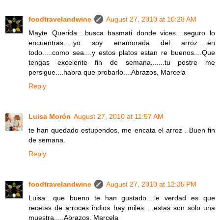
foodtravelandwine
August 27, 2010 at 10:28 AM
Mayte Querida....busca basmati donde vices....seguro lo
encuentras.....yo soy enamorada del arroz.....en
todo.....como sea....y estos platos estan re buenos....Que
tengas excelente fin de semana.......tu postre me
persigue....habra que probarlo....Abrazos, Marcela
Reply
Luisa Morón
August 27, 2010 at 11:57 AM
te han quedado estupendos, me encata el arroz . Buen fin
de semana.
Reply
foodtravelandwine
August 27, 2010 at 12:35 PM
Luisa....que bueno te han gustado....le verdad es que
recetas de arroces indios hay miles.....estas son solo una
muestra.....Abrazos, Marcela