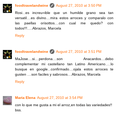
foodtravelandwine
August 27, 2010 at 3:50 PM
Rosi...es increu=ible que un humilde grano sea tan
versatil....es divino....mira estos arroces y comparalo con
las paellas orisottos....con cual me quedo? con
todos!!!.....Abrazos, Marcela
Reply
foodtravelandwine
August 27, 2010 at 3:51 PM
MaJose....si....perdona....son Anacardos....debo
complementar mi castellano tan Latino Americano.....lo
busque en google...confirmado....ojala estos arroces te
gusten ....son faciles y sabrosos....Abrazos, Marcela
Reply
Maria Elena
August 27, 2010 at 3:54 PM
con lo que me gusta a mi el arroz,en todas las variedades!!
bss.