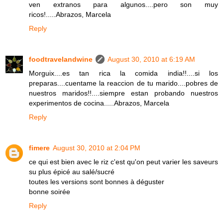
ven extranos para algunos....pero son muy
ricos!.....Abrazos, Marcela
Reply
foodtravelandwine
August 30, 2010 at 6:19 AM
Morguix....es tan rica la comida india!!....si los
preparas....cuentame la reaccion de tu marido....pobres de
nuestros maridos!!....siempre estan probando nuestros
experimentos de cocina.....Abrazos, Marcela
Reply
fimere
August 30, 2010 at 2:04 PM
ce qui est bien avec le riz c'est qu'on peut varier les saveurs
su plus épicé au salé/sucré
toutes les versions sont bonnes à déguster
bonne soirée
Reply