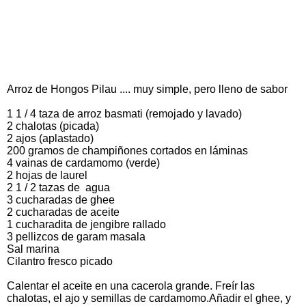
Arroz de Hongos Pilau .... muy simple, pero lleno de sabor
1 1 / 4 taza de arroz basmati (remojado y lavado)
2 chalotas (picada)
2 ajos (aplastado)
200 gramos de champiñones cortados en láminas
4 vainas de cardamomo (verde)
2 hojas de laurel
2 1 / 2 tazas de agua
3 cucharadas de ghee
2 cucharadas de aceite
1 cucharadita de jengibre rallado
3 pellizcos de garam masala
Sal marina
Cilantro fresco picado
Calentar el aceite en una cacerola grande. Freír las
chalotas, el ajo y semillas de cardamomo.Añadir el ghee, y