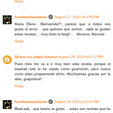
Reply
foodtravelandwine
August 27, 2010 at 3:55 PM
Maria Elena.....Bienvenida!!!....parece que a todos nos
gusta el arroz.....que golosos que somos....ojala te gusten
estas recetas.....muy lindo tu blog!!......Abrazos, Marcela
Reply
Quiero ser súper famosa
August 28, 2010 at 2:17 PM
Pues mira me va a ir muy bien esta receta, porque el
basmati solo lo he usado como guarnición, pero nunca
como plato propiamente dicho. Muchísimas gracias por la
idea, guapísima!!
Reply
foodtravelandwine
August 28, 2010 at 2:41 PM
BlueLady....que bueno te gusto.....estas son recetas que he