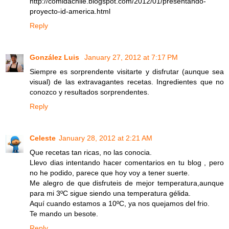
http://comidachile.blogspot.com/2012/01/presentando-
proyecto-id-america.html
Reply
González Luis
January 27, 2012 at 7:17 PM
Siempre es sorprendente visitarte y disfrutar (aunque sea
visual) de las extravagantes recetas. Ingredientes que no
conozco y resultados sorprendentes.
Reply
Celeste
January 28, 2012 at 2:21 AM
Que recetas tan ricas, no las conocia.
Llevo dias intentando hacer comentarios en tu blog , pero
no he podido, parece que hoy voy a tener suerte.
Me alegro de que disfruteis de mejor temperatura,aunque
para mi 3ºC sigue siendo una temperatura gélida.
Aquí cuando estamos a 10ºC, ya nos quejamos del frio.
Te mando un besote.
Reply