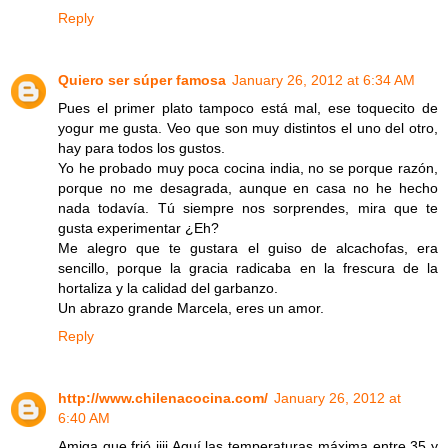
Reply
Quiero ser súper famosa
January 26, 2012 at 6:34 AM
Pues el primer plato tampoco está mal, ese toquecito de
yogur me gusta. Veo que son muy distintos el uno del otro,
hay para todos los gustos.
Yo he probado muy poca cocina india, no se porque razón,
porque no me desagrada, aunque en casa no he hecho
nada todavía. Tú siempre nos sorprendes, mira que te
gusta experimentar ¿Eh?
Me alegro que te gustara el guiso de alcachofas, era
sencillo, porque la gracia radicaba en la frescura de la
hortaliza y la calidad del garbanzo.
Un abrazo grande Marcela, eres un amor.
Reply
http://www.chilenacocina.com/
January 26, 2012 at
6:40 AM
Amiga que frió jiji Aquí las temperaturas máxima entre 35 y