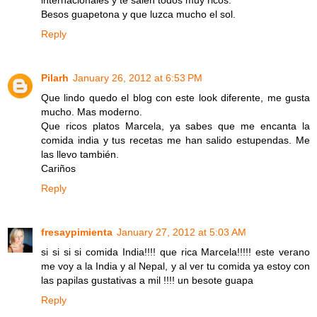
internacionales y te salen todos muy ricos.
Besos guapetona y que luzca mucho el sol.
Reply
Pilarh
January 26, 2012 at 6:53 PM
Que lindo quedo el blog con este look diferente, me gusta
mucho. Mas moderno.
Que ricos platos Marcela, ya sabes que me encanta la
comida india y tus recetas me han salido estupendas. Me
las llevo también.
Cariños
Reply
fresaypimienta
January 27, 2012 at 5:03 AM
si si si si comida India!!!! que rica Marcela!!!!! este verano
me voy a la India y al Nepal, y al ver tu comida ya estoy con
las papilas gustativas a mil !!!! un besote guapa
Reply