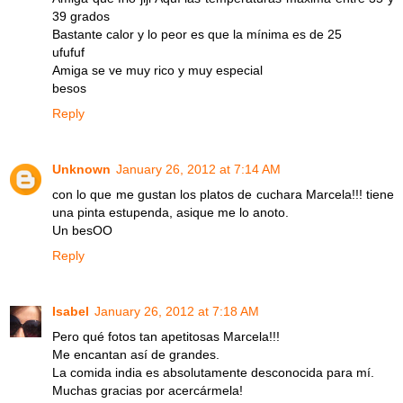
39 grados
Bastante calor y lo peor es que la mínima es de 25
ufufuf
Amiga se ve muy rico y muy especial
besos
Reply
Unknown
January 26, 2012 at 7:14 AM
con lo que me gustan los platos de cuchara Marcela!!! tiene
una pinta estupenda, asique me lo anoto.
Un besOO
Reply
Isabel
January 26, 2012 at 7:18 AM
Pero qué fotos tan apetitosas Marcela!!!
Me encantan así de grandes.
La comida india es absolutamente desconocida para mí.
Muchas gracias por acercármela!