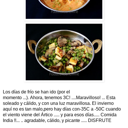
Los días de frío se han ido (por el
momento ...). Ahora, tenemos 3C! ....Maravilloso! ... Esta
soleado y cálido, y con una luz maravillosa. El invierno
aquí no es tan malo,pero hay días con-35C a -50C cuando
el viento viene del Ártico ..... y para esos días..... Comida
India !!... .. agradable, cálido, y picante ..... DISFRUTE