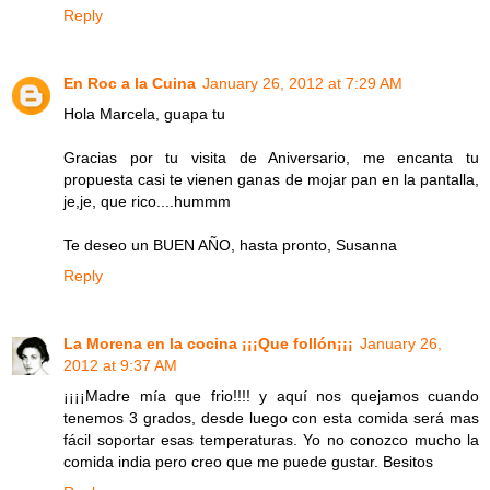
Reply
En Roc a la Cuina
January 26, 2012 at 7:29 AM
Hola Marcela, guapa tu
Gracias por tu visita de Aniversario, me encanta tu
propuesta casi te vienen ganas de mojar pan en la pantalla,
je,je, que rico....hummm
Te deseo un BUEN AÑO, hasta pronto, Susanna
Reply
La Morena en la cocina ¡¡¡Que follón¡¡¡
January 26,
2012 at 9:37 AM
¡¡¡¡Madre mía que frio!!!! y aquí nos quejamos cuando
tenemos 3 grados, desde luego con esta comida será mas
fácil soportar esas temperaturas. Yo no conozco mucho la
comida india pero creo que me puede gustar. Besitos