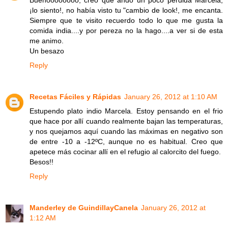
Buenoooooooo, creo que ando un poco perdida Marcela,
¡lo siento!, no había visto tu "cambio de look!, me encanta.
Siempre que te visito recuerdo todo lo que me gusta la
comida india....y por pereza no la hago....a ver si de esta
me animo.
Un besazo
Reply
Recetas Fáciles y Rápidas
January 26, 2012 at 1:10 AM
Estupendo plato indio Marcela. Estoy pensando en el frio
que hace por allí cuando realmente bajan las temperaturas,
y nos quejamos aquí cuando las máximas en negativo son
de entre -10 a -12ºC, aunque no es habitual. Creo que
apetece más cocinar allí en el refugio al calorcito del fuego.
Besos!!
Reply
Manderley de GuindillayCanela
January 26, 2012 at
1:12 AM