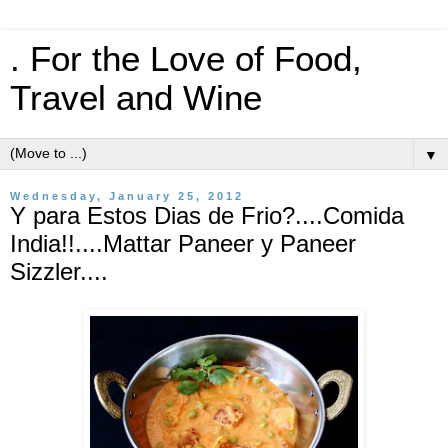
. For the Love of Food,
Travel and Wine
▼
Wednesday, January 25, 2012
Y para Estos Dias de Frio?....Comida
India!!....Mattar Paneer y Paneer
Sizzler....