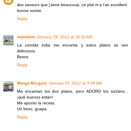
des saveurs que j'aime beaucoup, ce plat m'a l'air excellent
bonne soirée
Reply
mariatem
January 28, 2012 at 10:11 AM
La comida india me encanta y estos platos se ven
deliciosos.
Besos
Reply
Marga Morguix
January 29, 2012 at 3:49 AM
Me encantan los dos platos, pero ADORO los sizzlers...
¡qué buenos están!.
Me apunto la receta.
Un beso, guapa.
Reply