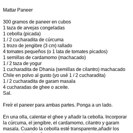
Mattar Paneer
300 gramos de paneer en cubos
1 taza de arvejas congeladas
1 cebolla (picada)
1 / 2 cucharadita de cúrcuma
1 trozo de jengibre (3 cm) rallado
4 tomates pequeños (o 1 lata de tomates picados)
1 semillas de cardamomo (machacado)
1 / 2 taza de yogur
1 cucharadita de Dhania (semillas de cilantro) machacado
Chile en polvo al gusto (yo usé 1 / 2 cucharadita)
1 / 2 cucharadita de garam masala
4 cucharadas de ghee o aceite.
Sal.
Freír el paneer para ambas partes. Ponga a un lado.
En una olla, calentar el ghee y añadir la cebolla. Incorporar
la cúrcuma, el jengibre, el cardamomo, cilantro y garam
masala. Cuando la cebolla esté transparente,añadir los