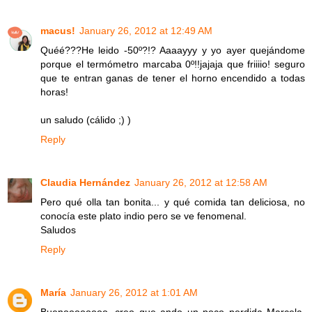
macus!
January 26, 2012 at 12:49 AM
Quéé???He leido -50º?!? Aaaayyy y yo ayer quejándome
porque el termómetro marcaba 0º!!jajaja que friiiio! seguro
que te entran ganas de tener el horno encendido a todas
horas!
un saludo (cálido ;) )
Reply
Claudia Hernández
January 26, 2012 at 12:58 AM
Pero qué olla tan bonita... y qué comida tan deliciosa, no
conocía este plato indio pero se ve fenomenal.
Saludos
Reply
María
January 26, 2012 at 1:01 AM