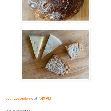
foodtravelandwine
at
7:49 PM