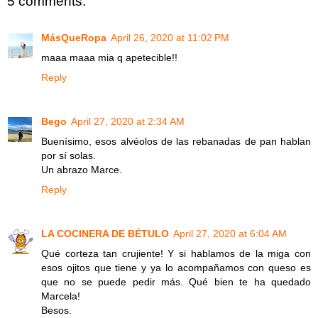
5 comments:
MásQueRopa
April 26, 2020 at 11:02 PM
maaa maaa mia q apetecible!!
Reply
Bego
April 27, 2020 at 2:34 AM
Buenísimo, esos alvéolos de las rebanadas de pan hablan
por sí solas.
Un abrazo Marce.
Reply
LA COCINERA DE BÉTULO
April 27, 2020 at 6:04 AM
Qué corteza tan crujiente! Y si hablamos de la miga con
esos ojitos que tiene y ya lo acompañamos con queso es
que no se puede pedir más. Qué bien te ha quedado
Marcela!
Besos.