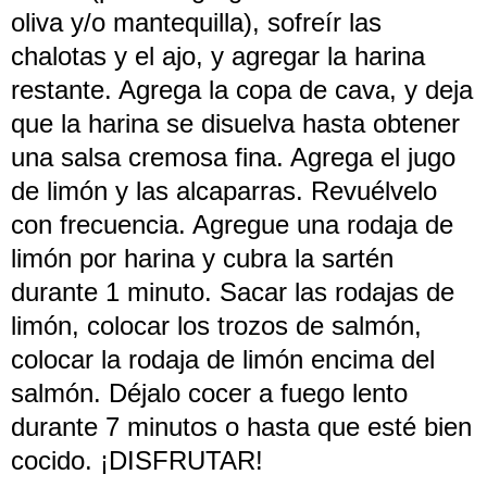
oliva y/o mantequilla), sofreír las
chalotas y el ajo, y agregar la harina
restante. Agrega la copa de cava, y deja
que la harina se disuelva hasta obtener
una salsa cremosa fina. Agrega el jugo
de limón y las alcaparras. Revuélvelo
con frecuencia. Agregue una rodaja de
limón por harina y cubra la sartén
durante 1 minuto. Sacar las rodajas de
limón, colocar los trozos de salmón,
colocar la rodaja de limón encima del
salmón. Déjalo cocer a fuego lento
durante 7 minutos o hasta que esté bien
cocido. ¡DISFRUTAR!