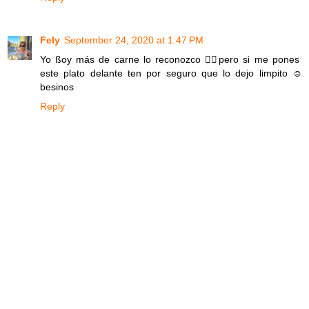
Fely
September 24, 2020 at 1:47 PM
Yo ßoy más de carne lo reconozco 🤷‍♀️pero si me pones
este plato delante ten por seguro que lo dejo limpito ☺
besinos
Reply