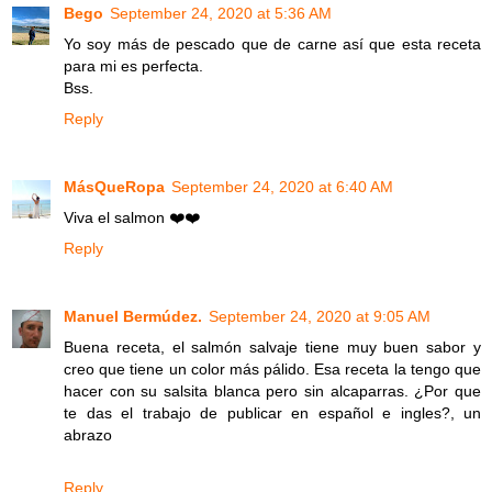
Bego
September 24, 2020 at 5:36 AM
Yo soy más de pescado que de carne así que esta receta
para mi es perfecta.
Bss.
Reply
MásQueRopa
September 24, 2020 at 6:40 AM
Viva el salmon ❤️❤️
Reply
Manuel Bermúdez.
September 24, 2020 at 9:05 AM
Buena receta, el salmón salvaje tiene muy buen sabor y
creo que tiene un color más pálido. Esa receta la tengo que
hacer con su salsita blanca pero sin alcaparras. ¿Por que
te das el trabajo de publicar en español e ingles?, un
abrazo
Reply