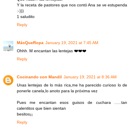
Y la receta de pastores que nos contó Ana se ve estupenda
:-)))
1 saludito
Reply
MásQueRopa
January 19, 2021 at 7:45 AM
Ohhh. M encantan las lentejas ❤️❤️❤️
Reply
Cocinando con Mandil
January 19, 2021 at 8:36 AM
Unas lentejas de lo más rica,me ha parecido curioso lo de
ponerle canela,lo anoto para la próxima vez
Pues me encantan esos guisos de cuchara ......tan
calentitos que bien sientan
besitos¡¡
Reply