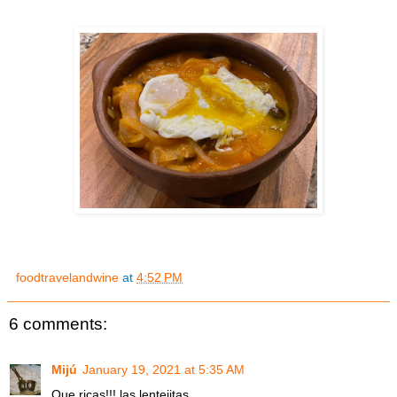
foodtravelandwine
at
4:52 PM
6 comments:
Mijú
January 19, 2021 at 5:35 AM
Que ricas!!! las lentejitas.