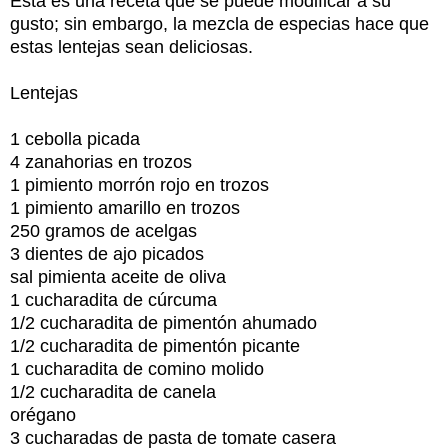
Esta es una receta que se puede modificar a su
gusto; sin embargo, la mezcla de especias hace que
estas lentejas sean deliciosas.
Lentejas
1 cebolla picada
4 zanahorias en trozos
1 pimiento morrón rojo en trozos
1 pimiento amarillo en trozos
250 gramos de acelgas
3 dientes de ajo picados
sal pimienta aceite de oliva
1 cucharadita de cúrcuma
1/2 cucharadita de pimentón ahumado
1/2 cucharadita de pimentón picante
1 cucharadita de comino molido
1/2 cucharadita de canela
orégano
3 cucharadas de pasta de tomate casera