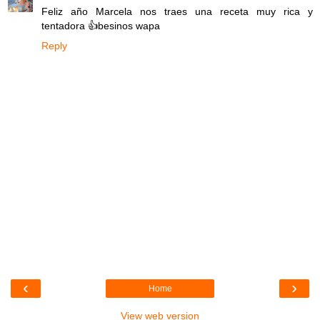
Feliz año Marcela nos traes una receta muy rica y
tentadora 👍besinos wapa
Reply
‹
›
Home
View web version