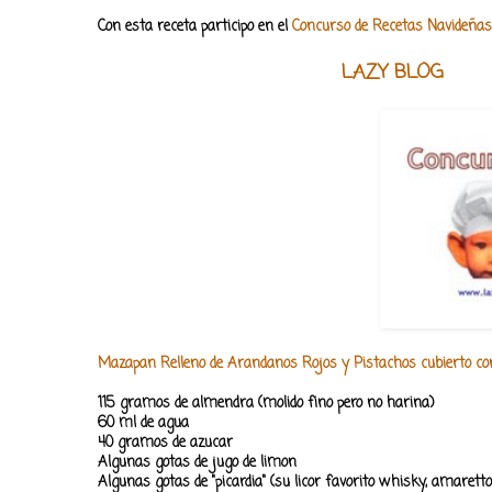
Con esta receta participo en el
Concurso de Recetas Navideñas
LAZY BLOG
Mazapan Relleno de Arandanos Rojos y Pistachos cubierto con 
115 gramos de almendra (molido fino pero no harina)
60 ml de agua
40 gramos de azucar
Algunas gotas de jugo de limon
Algunas gotas de "picardia" (su licor favorito whisky, amaretto, 