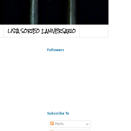
LISTA SORTEO 2 ANIVERSARIO
Followers
Subscribe To
Posts