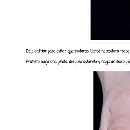
Deje enfriar para evitar quemaduras. Usted necesitara trab
Primero haga una pelota, despues aplanela y haga un disco p