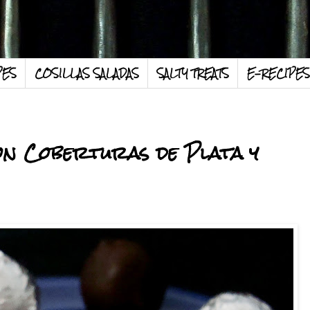
PES
COSILLAS SALADAS
SALTY TREATS
E-RECIPES
on Coberturas de Plata y