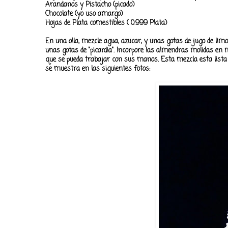
Arandanos y Pistacho (picado)
Chocolate (yo uso amargo)
Hojas de Plata comestibles ( 0.999 Plata)
En una olla, mezcle agua, azucar, y unas gotas de jugo de limo
unas gotas de "picardia". Incorpore las almendras molidas en m
que se pueda trabajar con sus manos. Esta mezcla esta lista 
se muestra en las siguientes fotos: