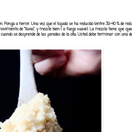
n. Ponga a hervir. Una vez que el liquido se ha reducido (entre 30-40 % de redu
ovimiento de "lluvia", y mezcle bien ( a fuego suave). La mezcla tiene que que
cuando se desprende de las paredes de la olla. Usted debe terminar con una 