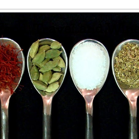
 Food, Travel and Win