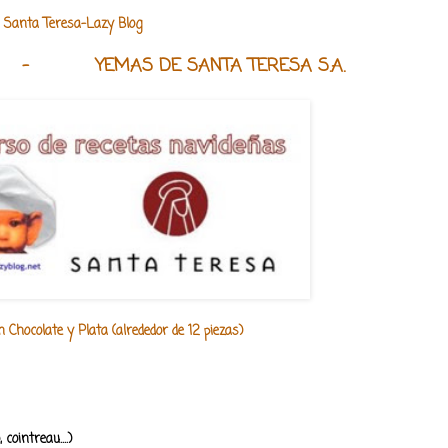
 Santa Teresa-Lazy Blog
-
YEMAS DE SANTA
TERESA S.A.
Chocolate y Plata (alrededor de 12 piezas)
cointreau....)