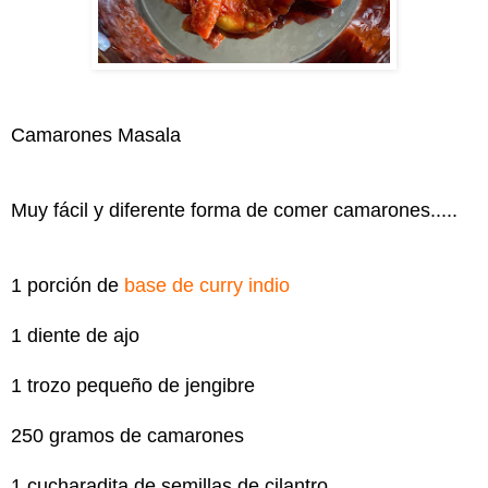
Camarones Masala
Muy fácil y diferente forma de comer camarones.....
1 porción de
base de curry indio
1 diente de ajo
1 trozo pequeño de jengibre
250 gramos de camarones
1 cucharadita de semillas de cilantro