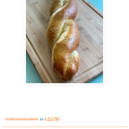
foodtravelandwine
at
4:52 PM