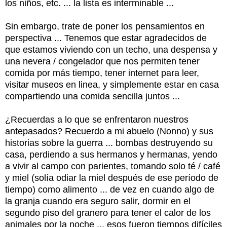
los niños, etc. ... la lista es interminable ...
Sin embargo, trate de poner los pensamientos en
perspectiva ... Tenemos que estar agradecidos de
que estamos viviendo con un techo, una despensa y
una nevera / congelador que nos permiten tener
comida por más tiempo, tener internet para leer,
visitar museos en linea, y simplemente estar en casa
compartiendo una comida sencilla juntos ...
¿Recuerdas a lo que se enfrentaron nuestros
antepasados? Recuerdo a mi abuelo (Nonno) y sus
historias sobre la guerra ... bombas destruyendo su
casa, perdiendo a sus hermanos y hermanas, yendo
a vivir al campo con parientes, tomando solo té / café
y miel (solía odiar la miel después de ese período de
tiempo) como alimento ... de vez en cuando algo de
la granja cuando era seguro salir, dormir en el
segundo piso del granero para tener el calor de los
animales por la noche ... esos fueron tiempos difíciles