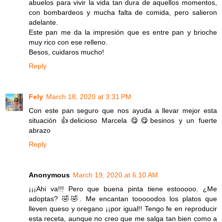
abuelos para vivir la vida tan dura de aquellos momentos,
con bombardeos y mucha falta de comida, pero salieron
adelante.
Este pan me da la impresión que es entre pan y brioche
muy rico con ese relleno.
Besos, cuidaros mucho!
Reply
Fely
March 18, 2020 at 3:31 PM
Con este pan seguro que nos ayuda a llevar mejor esta
situación 👍delicioso Marcela 😋😋besinos y un fuerte
abrazo
Reply
Anonymous
March 19, 2020 at 6:10 AM
¡¡¡Ahi va!!! Pero que buena pinta tiene estooooo. ¿Me
adoptas? 🤣🤣. Me encantan tooooodos los platos que
lleven queso y oregano ¡¡por igual!! Tengo fe en reproducir
esta receta, aunque no creo que me salga tan bien como a