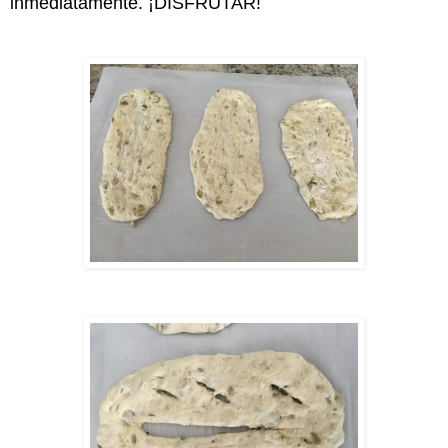
inmediatamente. ¡DISFRUTAR!