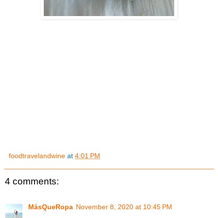
foodtravelandwine
at
4:01 PM
4 comments:
MásQueRopa
November 8, 2020 at 10:45 PM