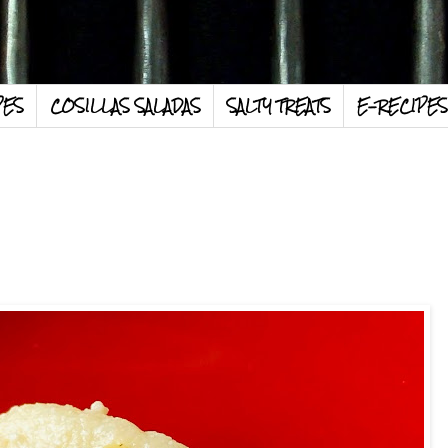
PES
COSILLAS SALADAS
SALTY TREATS
E-RECIPES