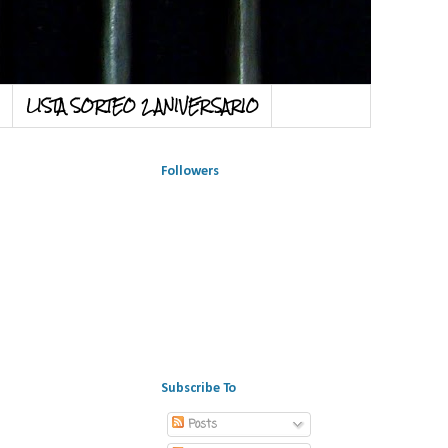
LISTA SORTEO 2 ANIVERSARIO
Followers
Subscribe To
Posts