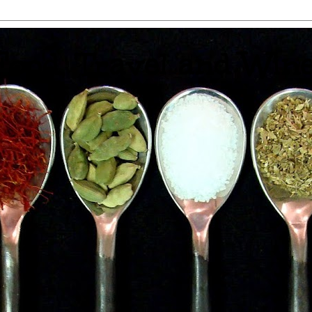
 Food, Travel and Win