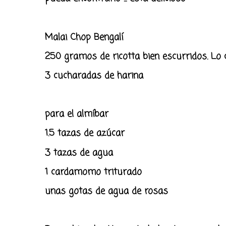
Malai Chop Bengalí
250 gramos de ricotta bien escurridos. Lo 
3 cucharadas de harina
para el almíbar
1.5 tazas de azúcar
3 tazas de agua
1 cardamomo triturado
unas gotas de agua de rosas