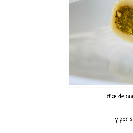
Hice de nu
y por s