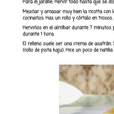
Para el jarabe: Hervir todo hasta que se dis
Mezclar y amasar muy bien la ricotta con la
cocinarlos. Haz un rollo y córtalo en trozos
Hervirlos en el almíbar durante 7 minutos 
durante 1 hora.
El relleno suele ser una crema de azafrán.
(rollo de pista kaju). Hice un poco de natill