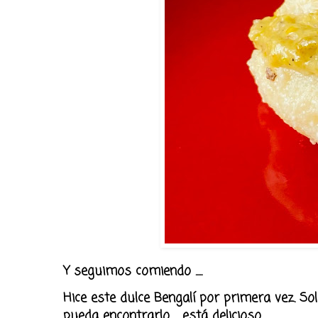
Y seguimos comiendo .....
Hice este dulce Bengalí por primera vez. S
pueda encontrarlo ... está delicioso