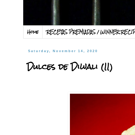
Home
RECETAS PREMIADAS / WINNER RECI
Saturday, November 14, 2020
Dulces de Diwali (II)