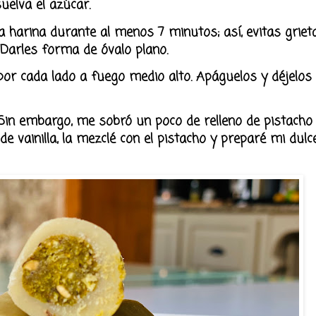
uelva el azúcar.
 harina durante al menos 7 minutos; así, evitas griet
. Darles forma de óvalo plano.
por cada lado a fuego medio alto. Apáguelos y déjelos 
 Sin embargo, me sobró un poco de relleno de pistacho 
a de vainilla, la mezclé con el pistacho y preparé mi dul