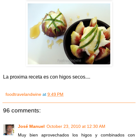
La proxima receta es con higos secos....
foodtravelandwine
at
9:49 PM
96 comments:
José Manuel
October 23, 2010 at 12:30 AM
Muy bien aprovechados los higos y combinados con