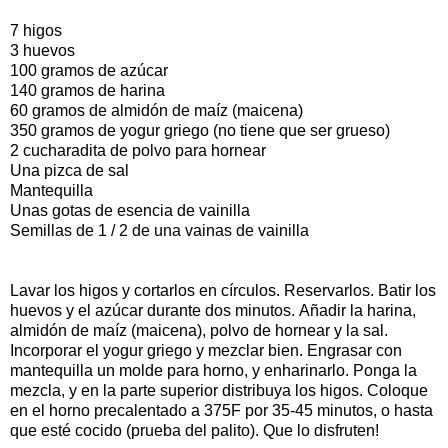
7 higos
3 huevos
100 gramos de azúcar
140 gramos de harina
60 gramos de almidón de maíz (maicena)
350 gramos de yogur griego (no tiene que ser grueso)
2 cucharadita de polvo para hornear
Una pizca de sal
Mantequilla
Unas gotas de esencia de vainilla
Semillas de 1 / 2 de una vainas de vainilla
Lavar los higos y cortarlos en círculos. Reservarlos. Batir los
huevos y el azúcar durante dos minutos. Añadir la harina,
almidón de maíz (maicena), polvo de hornear y la sal.
Incorporar el yogur griego y mezclar bien. Engrasar con
mantequilla un molde para horno, y enharinarlo. Ponga la
mezcla, y en la parte superior distribuya los higos. Coloque
en el horno precalentado a 375F por 35-45 minutos, o hasta
que esté cocido (prueba del palito). Que lo disfruten!