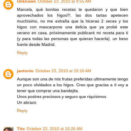
Unknown
October 23, 2010 at 9:55 AM
Marcela, qué bonitas recetas te quedaron y que bien
aprovechados los higos!!!. las dos tartas apetecen
muchísimo, no me extraña que la hiceras 2 veces y los
higos con mascarpone una delicia que ya probé este
verano en casa. próximamente publicaré mi receta para ti
(y para todas las personas que quieran hacerla). un beso
fuerte desde Madrid.
Reply
jantonio
October 23, 2010 at 10:16 AM
Aunque son una de mis frutas preferidas ultimamente tengo
un poco olvidados a los higos. Creo que gracias a ti voy a
tener que comprar una bandejita.
Unos postres preciosos y seguro que riquísimos
Un abrazo
Reply
Tito
October 23, 2010 at 10:26 AM