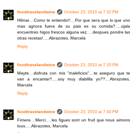
foodtravelandwine
October 23, 2010 at 7:32 PM
Hilmar....Como te entiendo!!....Por que sera que lo que uno
mas agnora fuera de su pais es su comida?.....ojala
encuentres higos frescos alguna vez.....despues pondre las
otras recetas!.....Abrazotes, Marcela
Reply
foodtravelandwine
October 23, 2010 at 7:33 PM
Mayte....disfruta con mis "maleficios"....te aseguro que te
van a encantar!!.....soy muy diablilla yo??....Abrazotes,
Marcela
Reply
foodtravelandwine
October 23, 2010 at 7:40 PM
Fimere....Merci.....les figues sont un fruit que nous aimons
tous.....Abrazotes, Marcela