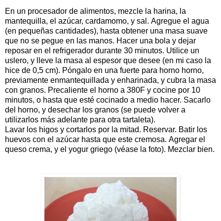
En un procesador de alimentos, mezcle la harina, la
mantequilla, el azúcar, cardamomo, y sal. Agregue el agua
(en pequeñas cantidades), hasta obtener una masa suave
que no se pegue en las manos. Hacer una bola y dejar
reposar en el refrigerador durante 30 minutos. Utilice un
uslero, y lleve la masa al espesor que desee (en mi caso la
hice de 0,5 cm). Póngalo en una fuerte para horno horno,
previamente enmantequillada y enharinada, y cubra la masa
con granos. Precaliente el horno a 380F y cocine por 10
minutos, o hasta que esté cocinado a medio hacer. Sacarlo
del horno, y desechar los granos (se puede volver a
utilizarlos más adelante para otra tartaleta).
Lavar los higos y cortarlos por la mitad.
Reservar. Batir los
huevos con el azúcar hasta que este cremosa. Agregar el
queso crema, y el yogur griego (véase la foto). Mezclar bien.