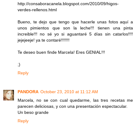
http://consaboracanela.blogspot.com/2010/09/higos-
verdes-rellenos.html
Bueno, te dejo que tengo que hacerle unas fotos aquí a
unos pimientos que son la leche!!! tienen una pinta
increible!!! no sé yo si aguantaré 5 días sin catarlos!!!!
jejejeeje! ya te contaré!!!!!!!
Te deseo buen finde Marcela! Eres GENIAL!!!
;)
Reply
PANDORA
October 23, 2010 at 11:12 AM
Marcela, no se con cual quedarme, las tres recetas me
parecen deliciosas, y con una presentación espectacular.
Un beso grande
Reply