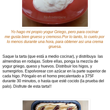
Yo hago mi propio yogur Griego, pero para cocinar
me gusta bien grueso y cremoso.
Por lo tanto, lo cuelo por
lo menos
durante una hora, para obtener asi una crema
gruesa
.
Saque la tarta (que está a medio cocinar), y distribuya las
almendras en rodajas. Sobre ellas, ponga la mezcla de
yogur griego, queso y huevos. Distribuir los higos, y
sumergirlos. Espolvorear con azúcar en la parte superior de
cada higo. Póngalo en el horno precalentado a 375F
durante 30 minutos, o hasta que esté cocido (la prueba del
!!
palo). Disfrute de esta tarta