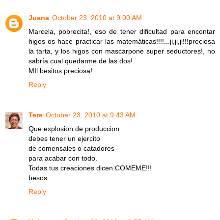
Juana
October 23, 2010 at 9:00 AM
Marcela, pobrecita!, eso de tener dificultad para encontar
higos os hace practicar las matemáticas!!!!...ji,ji,ji!!!preciosa
la tarta, y los higos con mascarpone super seductores!, no
sabría cual quedarme de las dos!
MIl besitos preciosa!
Reply
Tere
October 23, 2010 at 9:43 AM
Que explosion de produccion
debes tener un ejercito
de comensales o catadores
para acabar con todo.
Todas tus creaciones dicen COMEME!!!
besos
Reply