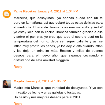
Pame Recetas
January 4, 2011 at 1:04 PM
Marcelita, qué desayunos!! yo apenas puedo con un té
puro en la mañana, así que dejaré todas estas delicias para
el mediodía. El sitio de Joumana es una maravilla ¿cierto?
yo estoy loca con la cocina libanesa también gracias a ella
y sobre el pan pita, yo creo que todo el secreto está en la
temperatura del horno, debe ser super caliente y así se
inflan muy pronto los panes, yo los doy vuelta cuando inflan
y los dejo un minutito más. Besitos y miles de buenos
deseos para el nuevo año, que sigamos cocinando y
disfrutando de esta amistad bloggera
Reply
Mayda
January 4, 2011 at 1:06 PM
Madre mía Marcela, que variedad de desayunos. Y yo con
mi vasito de leche y unas galletas o tostadas.
Un besito y mis mejores deseos para el 2011.
Reply