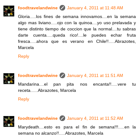
foodtravelandwine
January 4, 2011 at 11:48 AM
Gloria.....los fines de semana innovamos....en la semana
algo mas liviano.....ojo con la quinoa....yo uso prelavada y
tiene distinto tiempo de coccion que la normal....tu sabras
darte cuenta.....queda rico!....le puedes echar fruta
fresca.....ahora que es verano en Chile!!.....Abrazotes,
Marcela
Reply
foodtravelandwine
January 4, 2011 at 11:51 AM
Mandarina....el pan pita nos encanta!!.....vere tu
receta......Abrazotes, Marcela
Reply
foodtravelandwine
January 4, 2011 at 11:52 AM
Marydeath....esto es para el fin de semana!!!.....en la
semana no alcanzo!!.....Abrazotes, Marcela