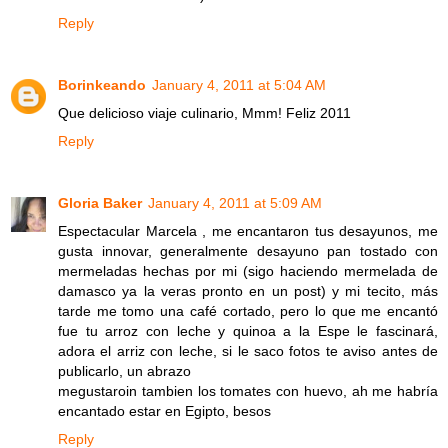
Reply
Borinkeando
January 4, 2011 at 5:04 AM
Que delicioso viaje culinario, Mmm! Feliz 2011
Reply
Gloria Baker
January 4, 2011 at 5:09 AM
Espectacular Marcela , me encantaron tus desayunos, me
gusta innovar, generalmente desayuno pan tostado con
mermeladas hechas por mi (sigo haciendo mermelada de
damasco ya la veras pronto en un post) y mi tecito, más
tarde me tomo una café cortado, pero lo que me encantó
fue tu arroz con leche y quinoa a la Espe le fascinará,
adora el arriz con leche, si le saco fotos te aviso antes de
publicarlo, un abrazo
megustaroin tambien los tomates con huevo, ah me habría
encantado estar en Egipto, besos
Reply