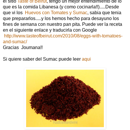
el sitio
Taste of Beirut
, tengo un mejor entendimiento de lo
que es la comida Libanesa (y como cocinarla!!).....Desde
que vi los
Huevos con Tomates y Sumac
, sabia que tenia
que prepararlos.....y los hemos hecho para desayuno los
fines de semana con nuestro pan pita. Puede ver la receta
en el siguiente enlace y traducirla con Google
http://www.tasteofbeirut.com/2010/08/eggs-with-tomatoes-
and-sumac/
Gracias Joumana!!
Si quiere saber del Sumac puede leer
aqui