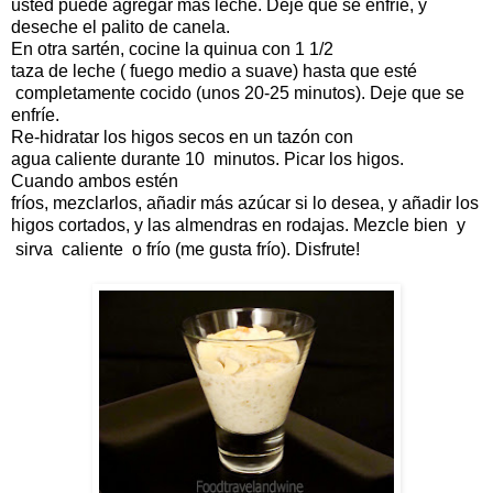
usted puede agregar más leche. Deje que se enfríe, y
deseche el palito de canela.
En otra sartén, cocine la quinua con 1 1/2
taza de leche (
fuego medio a suave) hasta que esté
completamente cocido (unos 20-25 minutos). Deje que se
enfríe.
Re-hidratar los higos secos en un tazón con
agua caliente durante 10 minutos. Picar los higos.
Cuando ambos estén
fríos, mezclarlos, añadir más azúcar si lo desea, y añadir los
higos cortados, y las almendras en rodajas. Mezcle bien y
sirva caliente o frío (me gusta frío). Disfrute!