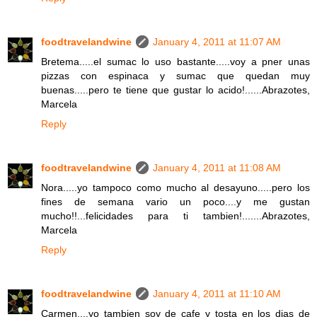
foodtravelandwine
January 4, 2011 at 11:07 AM
Bretema.....el sumac lo uso bastante.....voy a pner unas
pizzas con espinaca y sumac que quedan muy
buenas.....pero te tiene que gustar lo acido!......Abrazotes,
Marcela
Reply
foodtravelandwine
January 4, 2011 at 11:08 AM
Nora.....yo tampoco como mucho al desayuno.....pero los
fines de semana vario un poco....y me gustan
mucho!!...felicidades para ti tambien!.......Abrazotes,
Marcela
Reply
foodtravelandwine
January 4, 2011 at 11:10 AM
Carmen....yo tambien soy de cafe y tosta en los dias de