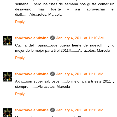
semana.....pero los fines de semana nos gusta comer un
desayuno mas fuerte y asi aprovechar el
dia!!.......Abrazotes, Marcela
Reply
foodtravelandwine
January 4, 2011 at 11:10 AM
Cucina del Topino....que bueno leerte de nuevo!!.....y lo
mejor de lo mejor para ti el 2011!!.......Abrazotes, Marcela
Reply
foodtravelandwine
January 4, 2011 at 11:11 AM
Aldy....son super sabrosos!!.....lo mejor para ti este 2011 y
siempre!!.......Abrazotes, Marcela
Reply
foodtravelandwine
January 4, 2011 at 11:11 AM