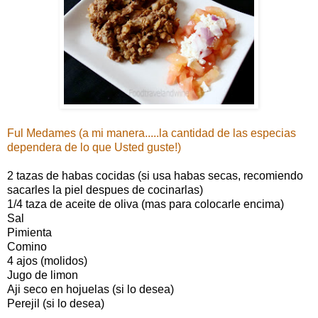
Ful Medames (a mi manera.....la cantidad de las especias
dependera de lo que Usted guste!)
2 tazas de habas cocidas (si usa habas secas, recomiendo
sacarles la piel despues de cocinarlas)
1/4 taza de aceite de oliva (mas para colocarle encima)
Sal
Pimienta
Comino
4 ajos (molidos)
Jugo de limon
Aji seco en hojuelas (si lo desea)
Perejil (si lo desea)