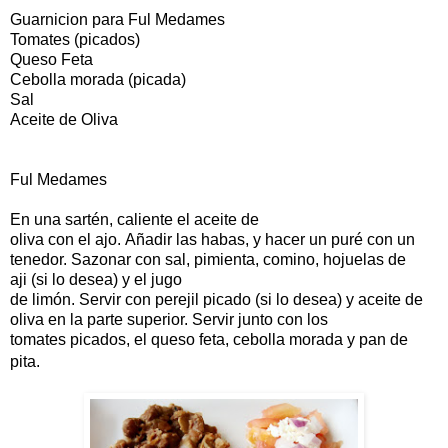
Guarnicion para Ful Medames
Tomates (picados)
Queso Feta
Cebolla morada (picada)
Sal
Aceite de Oliva
Ful Medames
En una sartén, caliente el aceite de
oliva con el ajo.
Añadir las habas, y hacer un puré con un
tenedor. Sazonar con sal, pimienta, comino, hojuelas de
aji (si lo desea) y el jugo
de limón. Servir con perejil picado (si lo desea) y aceite de
oliva en la parte superior. Servir junto con los
tomates picados, el queso feta, cebolla morada y pan de
pita.