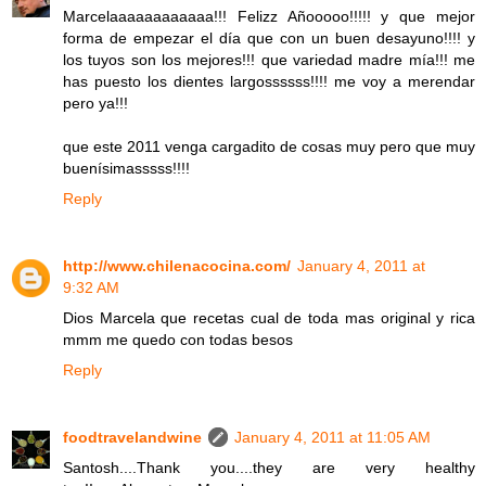
Marcelaaaaaaaaaaaa!!! Felizz Añooooo!!!!! y que mejor
forma de empezar el día que con un buen desayuno!!!! y
los tuyos son los mejores!!! que variedad madre mía!!! me
has puesto los dientes largossssss!!!! me voy a merendar
pero ya!!!
que este 2011 venga cargadito de cosas muy pero que muy
buenísimasssss!!!!
Reply
http://www.chilenacocina.com/
January 4, 2011 at
9:32 AM
Dios Marcela que recetas cual de toda mas original y rica
mmm me quedo con todas besos
Reply
foodtravelandwine
January 4, 2011 at 11:05 AM
Santosh....Thank you....they are very healthy