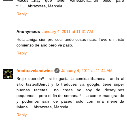
Macus.....hay que tener variedad!!.....un beso para
ti!!......Abrazotes, Marcela
Reply
Anonymous
January 4, 2011 at 11:31 AM
Hola amiga siempre cocinando cosas ricas. Tuve un triste
comienzo de año pero ya paso.
Reply
foodtravelandwine
January 4, 2011 at 11:44 AM
Brujix querida!!....si te gusta la comida libanesa....anda al
sitio tasteofBeirut y lo traduces via google...tiene super
buenas recetas!!....no creas....yo soy de desayunos
pequenos....pero el fin de semana!!.....a comer mas grande
y podemos salir de paseo solo con una merienda
liviana.....Abrazotes, Marcela
Reply