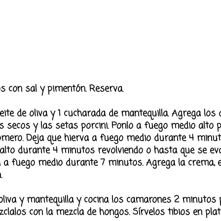
os con sal y pimentón. Reserva.
ite de oliva y 1 cucharada de mantequilla. Agrega los d
 secos y las setas porcini. Ponlo a fuego medio alto 
 romero. Deja que hierva a fuego medio durante 4 minut
alto durante 4 minutos revolviendo o hasta que se eva
a a fuego medio durante 7 minutos. Agrega la crema, 
.
 oliva y mantequilla y cocina los camarones 2 minutos 
clalos con la mezcla de hongos. Sírvelos tibios en plat