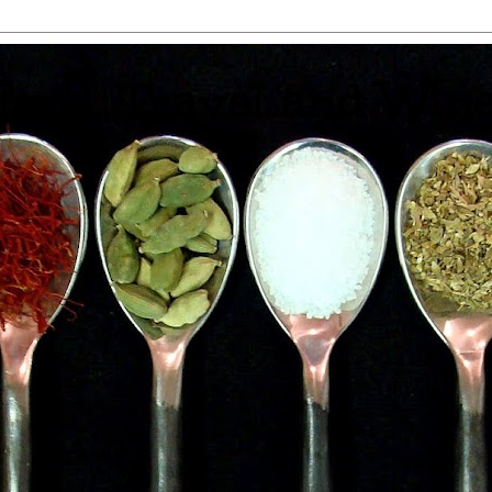
 Food, Travel and Win