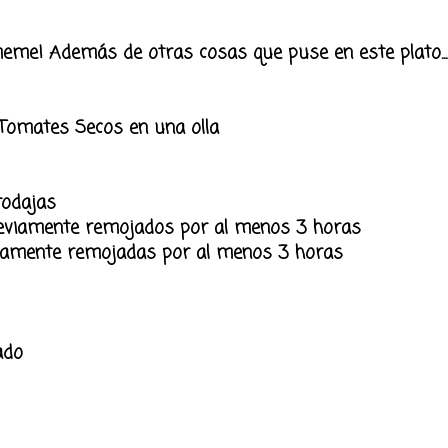
Cómeme! Además de otras cosas que puse en este plato.
 Tomates Secos en una olla
rodajas
eviamente remojados por al menos 3 horas
viamente remojadas por al menos 3 horas
ado