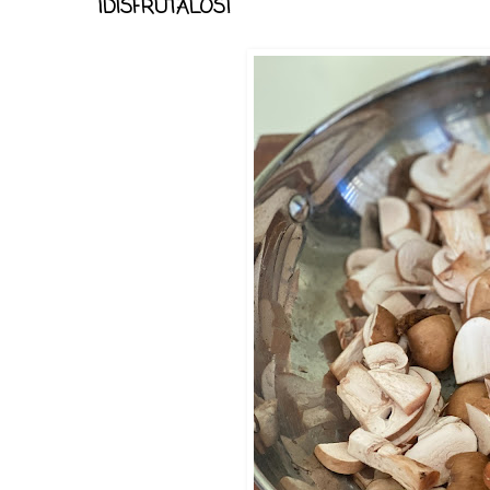
¡DISFRÚTALOS!