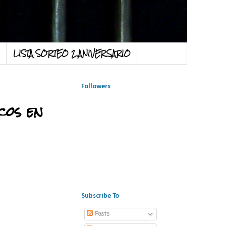
LISTA SORTEO 2 ANIVERSARIO
Followers
cos en
Subscribe To
Posts