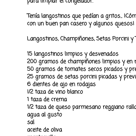
para limpiar el congelador.
Tenía langostinos que pedían a gritos... ¡
con un buen pan casero y algunos quesos!
Langostinos, Champiñones, Setas Porcini y
15 langostinos limpios y desvenados
200 gramos de champiñones limpios y en 
50 gramos de tomates secos picados y pr
25 gramos de setas porcini picadas y pre
6 dientes de ajo en rodajas
!/2 taza de vino blanco
1 taza de crema
1/2 taza de queso parmesano reggiano rall
agua al gusto
sal
aceite de oliva