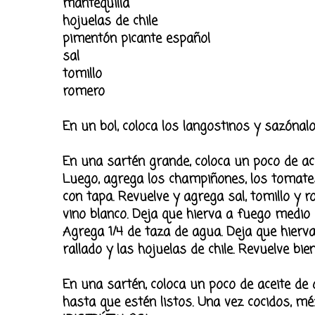
mantequilla
hojuelas de chile
pimentón picante español
sal
tomillo
romero
En un bol, coloca los langostinos y sazónal
En una sartén grande, coloca un poco de ace
Luego, agrega los champiñones, los tomates
con tapa. Revuelve y agrega sal, tomillo y
vino blanco. Deja que hierva a fuego medio 
Agrega 1/4 de taza de agua. Deja que hierv
rallado y las hojuelas de chile. Revuelve bien
En una sartén, coloca un poco de aceite de
hasta que estén listos. Una vez cocidos, méz