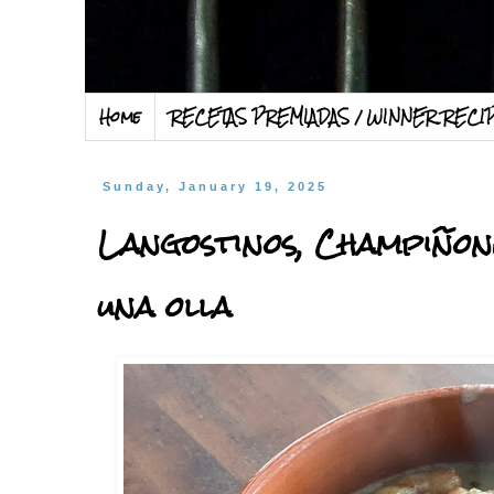
Home
RECETAS PREMIADAS / WINNER RECI
Sunday, January 19, 2025
Langostinos, Champiñone
una olla