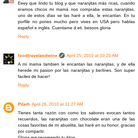
Eeey que lindo tu blog y que naranjitas más ricas, cuando
eramos chicos mi mamá nos compraba estas naranjitas,
uno de estos días se las haré a ella, le encantan. En tu
porfile no pones mucho pero vives en USA pero hablas
español e inglés. Cuentame d eti. besoos gloria
Reply
foodtravelandwine
April 25, 2010 at 10:25 AM
A mi mama tambien le encantan las naranjitas, y de ella
herede mi pasion por las naranjitas y berlines. Son super
faciles de hacer!
Reply
Pilarh
April 26, 2010 at 11:27 AM
Tienes tanta razón con como los sabores evocan tantos
recuerdos, las naranjitas con chocolate eran una de las
cosas favoritas de mi abuelita, las haré en su honor, gracias
por compartir.
Gloria me recomendo tu blog.