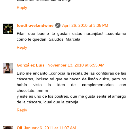
Reply
foodtravelandwine
April 26, 2010 at 3:35 PM
Pilar, que bueno te gustan estas naranjitas!....cuentame
como te quedan. Saludos, Marcela
Reply
González Luis
November 13, 2010 at 6:55 AM
Esto me encantó...conocía la receta de las confituras de las
cáscaras, incluso sé que se hacen de limón dulce, pero no
había visto la idea de complementarlas con
chocolate...mmm
y este es uno de los postres, que me gusta sentir el amargo
de la cáscara, igual que la toronja.
Reply
Oli
January 6, 2011 at 11:07 AM