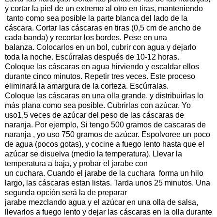
y cortar la piel de un extremo al otro en tiras, manteniendo
tanto como sea posible la parte blanca del lado de la
cáscara. Cortar las cáscaras en tiras (0,5 cm de ancho de
cada banda) y recortar los bordes. Pese en una
balanza. Colocarlos en un bol, cubrir con agua y dejarlo
toda la noche. Escúrralas después de 10-12 horas.
Coloque las cáscaras en agua hirviendo y escaldar ellos
durante cinco minutos. Repetir tres veces. Este proceso
eliminará la amargura de la corteza. Escúrralas.
Coloque las cáscaras en una olla grande, y distribuirlas lo
más plana como sea posible. Cubrirlas con azúcar. Yo
uso1,5 veces de azúcar del peso de las cáscaras de
naranja. Por ejemplo, Si tengo 500 gramos de cascaras de
naranja , yo uso 750 gramos de azúcar. Espolvoree un poco
de agua (pocos gotas), y cocine a fuego lento hasta que el
azúcar se disuelva (medio la temperatura). Llevar la
temperatura a baja, y probar el jarabe con
un cuchara. Cuando el jarabe de la cuchara forma un hilo
largo, las cáscaras estan listas. Tarda unos 25 minutos. Una
segunda opción será la de preparar
jarabe mezclando agua y el azúcar en una olla de salsa,
llevarlos a fuego lento y dejar las cáscaras en la olla durante