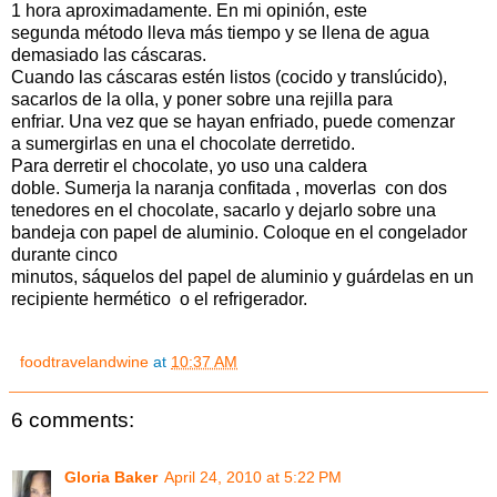
1 hora aproximadamente. En mi opinión, este
segunda método lleva más tiempo y se llena de agua
demasiado las cáscaras.
Cuando las cáscaras estén listos (cocido y translúcido),
sacarlos de la olla, y poner sobre una rejilla para
enfriar. Una vez que se hayan enfriado, puede comenzar
a sumergirlas en una el chocolate derretido.
Para derretir el chocolate, yo uso una caldera
doble. Sumerja la naranja confitada , moverlas con dos
tenedores en el chocolate, sacarlo y dejarlo sobre una
bandeja con papel de aluminio. Coloque en el congelador
durante cinco
minutos, sáquelos del papel de aluminio y guárdelas en un
recipiente hermético o el refrigerador.
foodtravelandwine
at
10:37 AM
6 comments:
Gloria Baker
April 24, 2010 at 5:22 PM