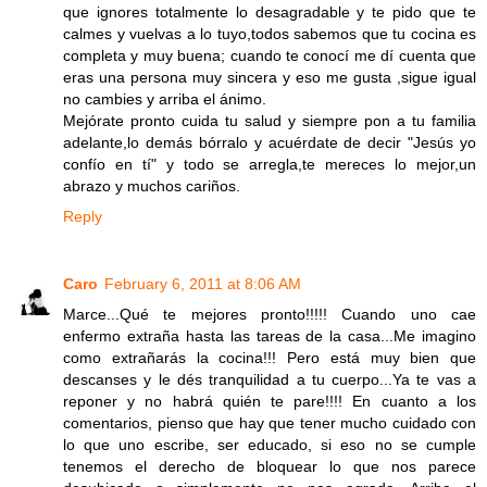
que ignores totalmente lo desagradable y te pido que te
calmes y vuelvas a lo tuyo,todos sabemos que tu cocina es
completa y muy buena; cuando te conocí me dí cuenta que
eras una persona muy sincera y eso me gusta ,sigue igual
no cambies y arriba el ánimo.
Mejórate pronto cuida tu salud y siempre pon a tu familia
adelante,lo demás bórralo y acuérdate de decir "Jesús yo
confío en tí" y todo se arregla,te mereces lo mejor,un
abrazo y muchos cariños.
Reply
Caro
February 6, 2011 at 8:06 AM
Marce...Qué te mejores pronto!!!!! Cuando uno cae
enfermo extraña hasta las tareas de la casa...Me imagino
como extrañarás la cocina!!! Pero está muy bien que
descanses y le dés tranquilidad a tu cuerpo...Ya te vas a
reponer y no habrá quién te pare!!!! En cuanto a los
comentarios, pienso que hay que tener mucho cuidado con
lo que uno escribe, ser educado, si eso no se cumple
tenemos el derecho de bloquear lo que nos parece