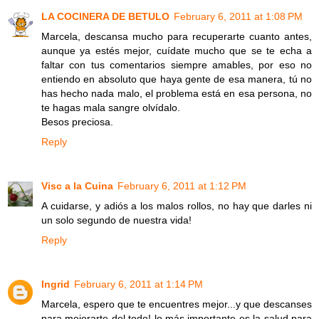
LA COCINERA DE BETULO
February 6, 2011 at 1:08 PM
Marcela, descansa mucho para recuperarte cuanto antes,
aunque ya estés mejor, cuídate mucho que se te echa a
faltar con tus comentarios siempre amables, por eso no
entiendo en absoluto que haya gente de esa manera, tú no
has hecho nada malo, el problema está en esa persona, no
te hagas mala sangre olvídalo.
Besos preciosa.
Reply
Visc a la Cuina
February 6, 2011 at 1:12 PM
A cuidarse, y adiós a los malos rollos, no hay que darles ni
un solo segundo de nuestra vida!
Reply
Ingrid
February 6, 2011 at 1:14 PM
Marcela, espero que te encuentres mejor...y que descanses
para mejorarte del todo! lo más importante es la salud para