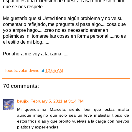
espacio es una extensión de nuestra casa donde solo pido
que se nos respete........
Me gustaría que si Usted tiene algún problema y no ve su
comentario reflejado, me pregunte si pasa algo.....cosa que
yo siempre hago......creo no es necesario entrar en
polémicas, ni tomarse las cosas en forma personal.....no es
el estilo de mi blog......
Por ahora me voy a la cama.......
foodtravelandwine
at
12:05 AM
70 comments:
brujix
February 5, 2011 at 9:14 PM
Mi queridisima Marcela, siento leer que estás malita
aunque imagino que sólo sea un leve malestar típico de
estos fríos días y que pronto vuelvas a la carga con nuevos
platitos y experiencias.