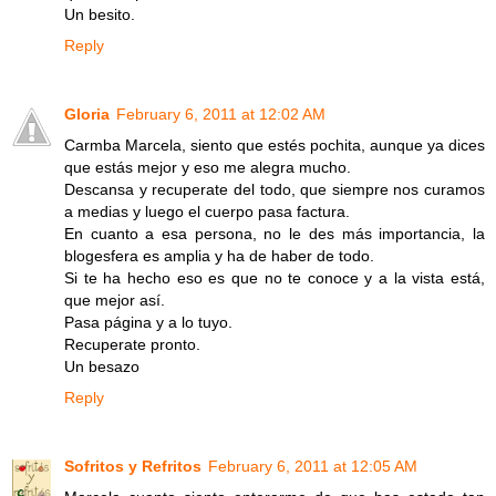
Un besito.
Reply
Gloria
February 6, 2011 at 12:02 AM
Carmba Marcela, siento que estés pochita, aunque ya dices
que estás mejor y eso me alegra mucho.
Descansa y recuperate del todo, que siempre nos curamos
a medias y luego el cuerpo pasa factura.
En cuanto a esa persona, no le des más importancia, la
blogesfera es amplia y ha de haber de todo.
Si te ha hecho eso es que no te conoce y a la vista está,
que mejor así.
Pasa página y a lo tuyo.
Recuperate pronto.
Un besazo
Reply
Sofritos y Refritos
February 6, 2011 at 12:05 AM