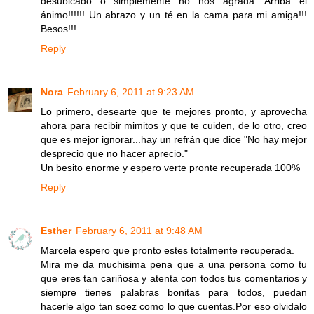
desubicado o simplemente no nos agrada. Arriba el
ánimo!!!!!! Un abrazo y un té en la cama para mi amiga!!!
Besos!!!
Reply
Nora
February 6, 2011 at 9:23 AM
Lo primero, desearte que te mejores pronto, y aprovecha
ahora para recibir mimitos y que te cuiden, de lo otro, creo
que es mejor ignorar...hay un refrán que dice "No hay mejor
desprecio que no hacer aprecio."
Un besito enorme y espero verte pronte recuperada 100%
Reply
Esther
February 6, 2011 at 9:48 AM
Marcela espero que pronto estes totalmente recuperada.
Mira me da muchisima pena que a una persona como tu
que eres tan cariñosa y atenta con todos tus comentarios y
siempre tienes palabras bonitas para todos, puedan
hacerle algo tan soez como lo que cuentas.Por eso olvidalo