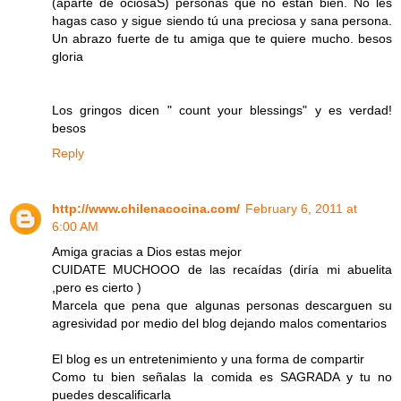
(aparte de ociosaS) personas que no estan bien. No les
hagas caso y sigue siendo tú una preciosa y sana persona.
Un abrazo fuerte de tu amiga que te quiere mucho. besos
gloria
Los gringos dicen " count your blessings" y es verdad!
besos
Reply
http://www.chilenacocina.com/
February 6, 2011 at
6:00 AM
Amiga gracias a Dios estas mejor
CUIDATE MUCHOOO de las recaídas (diría mi abuelita
,pero es cierto )
Marcela que pena que algunas personas descarguen su
agresividad por medio del blog dejando malos comentarios
El blog es un entretenimiento y una forma de compartir
Como tu bien señalas la comida es SAGRADA y tu no
puedes descalificarla