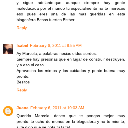
y sigue adelante,que aunque siempre hay gente
maleducada por el mundo tu especialmente no te mereces
eso pues eres una de las mas queridas en esta
blogosfera.Besos fuertes Esther
Reply
Isabel
February 6, 2011 at 9:55 AM
Ay Marcela, a palabras necias oídos sordos.
Siempre hay presonas que en lugar de construir destruyen,
y a eso ni caso.
Aprovecha los mimos y los cuidados y ponte buena muy
pronto.
Besitos
Reply
Juana
February 6, 2011 at 10:03 AM
Querida Marcela, deseo que te pongas mejor muy
pronto..te echo de menos en la blogosfera y no te miento,
si te digo que se nota tu falta!