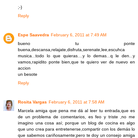
;-)
Reply
Espe Saavedra
February 6, 2011 at 7:49 AM
bueno tu ponte
buena,descansa,relajate,disfruta,serenate,lee,escuhca
musica...todo lo que quieras....y lo demas...q le den...y
vamos,rapidito ponte bien,que te quiero ver de nuevo en
accion
un besote
Reply
Rosita Vargas
February 6, 2011 at 7:58 AM
Marcela amiga que pena me dá al leer tu entrada,que es
de un problema de comentarios, es feo y triste ,no me
imagino una cosa así; porque un blog de cocina es algo
que uno crea para entretenerse,compartir con los demás lo
que sabemos cariñosamente;pero te doy un consejo amiga