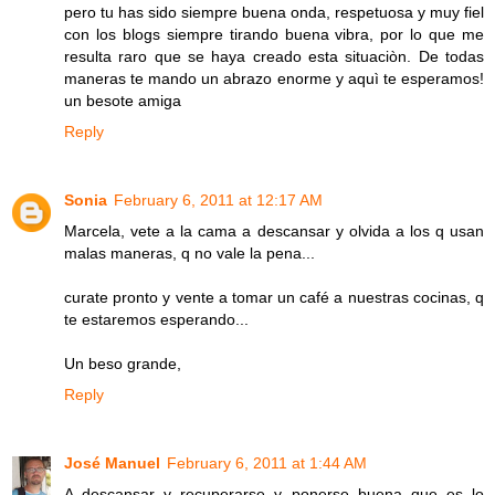
pero tu has sido siempre buena onda, respetuosa y muy fiel
con los blogs siempre tirando buena vibra, por lo que me
resulta raro que se haya creado esta situaciòn. De todas
maneras te mando un abrazo enorme y aquì te esperamos!
un besote amiga
Reply
Sonia
February 6, 2011 at 12:17 AM
Marcela, vete a la cama a descansar y olvida a los q usan
malas maneras, q no vale la pena...
curate pronto y vente a tomar un café a nuestras cocinas, q
te estaremos esperando...
Un beso grande,
Reply
José Manuel
February 6, 2011 at 1:44 AM
A descansar y recuperarse y ponerse buena que es lo