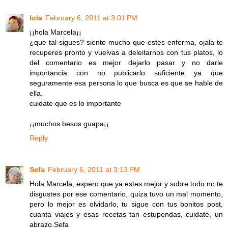
lola
February 6, 2011 at 3:01 PM
¡¡hola Marcela¡¡
¿que tal sigues? siento mucho que estes enferma, ojala te
recuperes pronto y vuelvas a deleitarnos con tus platos, lo
del comentario es mejor dejarlo pasar y no darle
importancia con no publicarlo suficiente ya que
seguramente esa persona lo que busca es que se hable de
ella.
cuidate que es lo importante
¡¡muchos besos guapa¡¡
Reply
Sefa
February 6, 2011 at 3:13 PM
Hola Marcela, espero que ya estes mejor y sobre todo no te
disgustes por ese comentario, quiza tuvo un mal momento,
pero lo mejor es olvidarlo, tu sigue con tus bonitos post,
cuanta viajes y esas recetas tan estupendas, cuidaté, un
abrazo.Sefa