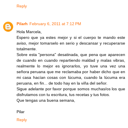
Reply
Pilarh
February 6, 2011 at 7:12 PM
Hola Marcela,
Espero que ya estes mejor y si el cuerpo te mando este
aviso, mejor tomarselo en serio y descansar y recuperarse
totalmente.
Sobre esta "persona" desatinada, que pena que aparecen
de cuando en cuando repartiendo maldad y malas vibras,
realmente lo mejor es ignorarlos, yo tuve una vez una
señora peruana que me reclamaba por haber dicho que en
mi casa hacían cosas con lúcuma, cuando la lúcuma era
peruana, en fin... de todo hay en la viña del señor.
Sigue adelante por favor porque somos muchas/os los que
disfrutamos con tu escritura, tus recetas y tus fotos.
Que tengas una buena semana,
Pilar
Reply