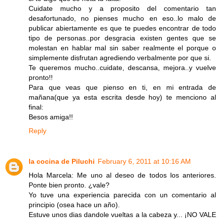
Cuidate mucho y a proposito del comentario tan
desafortunado, no pienses mucho en eso..lo malo de
publicar abiertamente es que te puedes encontrar de todo
tipo de personas..por desgracia existen gentes que se
molestan en hablar mal sin saber realmente el porque o
simplemente disfrutan agrediendo verbalmente por que si.
Te queremos mucho..cuidate, descansa, mejora..y vuelve
pronto!!
Para que veas que pienso en ti, en mi entrada de
mañana(que ya esta escrita desde hoy) te menciono al
final:
Besos amiga!!
Reply
la cocina de Piluchi
February 6, 2011 at 10:16 AM
Hola Marcela: Me uno al deseo de todos los anteriores.
Ponte bien pronto. ¿vale?
Yo tuve una experiencia parecida con un comentario al
principio (osea hace un año).
Estuve unos dias dandole vueltas a la cabeza y... ¡NO VALE