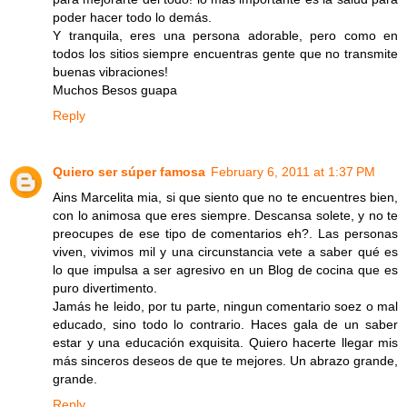
poder hacer todo lo demás.
Y tranquila, eres una persona adorable, pero como en
todos los sitios siempre encuentras gente que no transmite
buenas vibraciones!
Muchos Besos guapa
Reply
Quiero ser súper famosa
February 6, 2011 at 1:37 PM
Ains Marcelita mia, si que siento que no te encuentres bien,
con lo animosa que eres siempre. Descansa solete, y no te
preocupes de ese tipo de comentarios eh?. Las personas
viven, vivimos mil y una circunstancia vete a saber qué es
lo que impulsa a ser agresivo en un Blog de cocina que es
puro divertimento.
Jamás he leido, por tu parte, ningun comentario soez o mal
educado, sino todo lo contrario. Haces gala de un saber
estar y una educación exquisita. Quiero hacerte llegar mis
más sinceros deseos de que te mejores. Un abrazo grande,
grande.
Reply