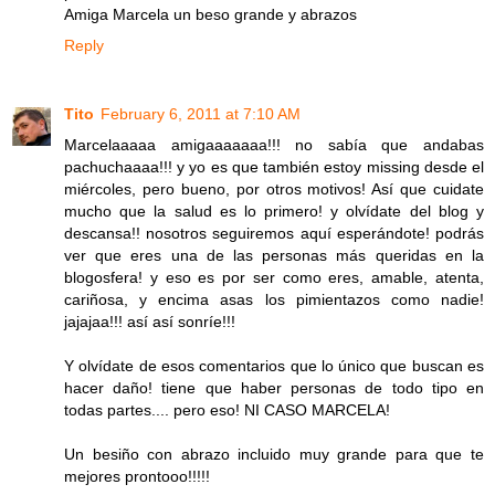
Amiga Marcela un beso grande y abrazos
Reply
Tito
February 6, 2011 at 7:10 AM
Marcelaaaaa amigaaaaaaa!!! no sabía que andabas
pachuchaaaa!!! y yo es que también estoy missing desde el
miércoles, pero bueno, por otros motivos! Así que cuidate
mucho que la salud es lo primero! y olvídate del blog y
descansa!! nosotros seguiremos aquí esperándote! podrás
ver que eres una de las personas más queridas en la
blogosfera! y eso es por ser como eres, amable, atenta,
cariñosa, y encima asas los pimientazos como nadie!
jajajaa!!! así así sonríe!!!
Y olvídate de esos comentarios que lo único que buscan es
hacer daño! tiene que haber personas de todo tipo en
todas partes.... pero eso! NI CASO MARCELA!
Un besiño con abrazo incluido muy grande para que te
mejores prontooo!!!!!