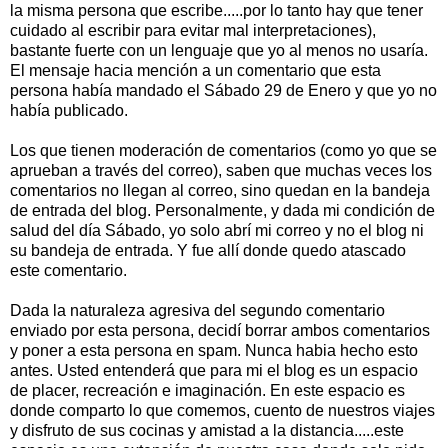
la misma persona que escribe.....por lo tanto hay que tener
cuidado al escribir para evitar mal interpretaciones),
bastante fuerte con un lenguaje que yo al menos no usaría.
El mensaje hacia mención a un comentario que esta
persona había mandado el Sábado 29 de Enero y que yo no
había publicado.
Los que tienen moderación de comentarios (como yo que se
aprueban a través del correo), saben que muchas veces los
comentarios no llegan al correo, sino quedan en la bandeja
de entrada del blog. Personalmente, y dada mi condición de
salud del día Sábado, yo solo abrí mi correo y no el blog ni
su bandeja de entrada. Y fue allí donde quedo atascado
este comentario.
Dada la naturaleza agresiva del segundo comentario
enviado por esta persona, decidí borrar ambos comentarios
y poner a esta persona en spam. Nunca habia hecho esto
antes. Usted entenderá que para mi el blog es un espacio
de placer, recreación e imaginación. En este espacio es
donde comparto lo que comemos, cuento de nuestros viajes
y disfruto de sus cocinas y amistad a la distancia.....este