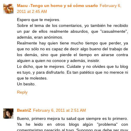
Macu -Tengo un horno y sé cómo usarlo
February 6,
2011 at 2:45 AM
Espero que te mejores.
Sobre el tema de los comentarios, yo también he recibido
un par de ellos realmente absurdos, que "casualmente",
además, eran anónimos.
Realmente hay quien tiene mucho tiempo que perder, ya
que no sólo no es capaz de decir algo bueno del trabajo de
los demás, sino que pierde el tiempo en airarse contra
alguien a quien no conoce y además, insistir.
Lo dicho, que te mejores. Cuidate y no olvides que tu blog
es tuyo, y para disfrutarlo. Es tan patético que no merece ni
que te molestes.
Un besito.
Reply
BeatriZ
February 6, 2011 at 2:51 AM
Bueno, primero mejora tu salud que siempre es lo primero.
Ya he leido en otros blogs algún "problema" con
comentaristas parecido al tuyo. Supongo que debe ser muy