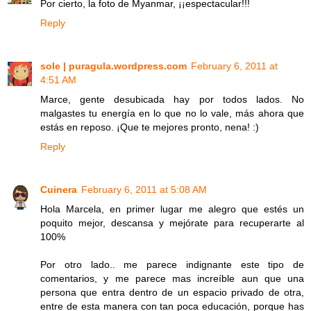
Por cierto, la foto de Myanmar, ¡¡espectacular!!!
Reply
sole | puragula.wordpress.com
February 6, 2011 at
4:51 AM
Marce, gente desubicada hay por todos lados. No
malgastes tu energía en lo que no lo vale, más ahora que
estás en reposo. ¡Que te mejores pronto, nena! :)
Reply
Cuinera
February 6, 2011 at 5:08 AM
Hola Marcela, en primer lugar me alegro que estés un
poquito mejor, descansa y mejórate para recuperarte al
100%
Por otro lado.. me parece indignante este tipo de
comentarios, y me parece mas increíble aun que una
persona que entra dentro de un espacio privado de otra,
entre de esta manera con tan poca educación, porque has