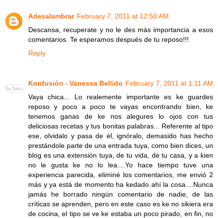
Adesalambrar
February 7, 2011 at 12:50 AM
Descansa, recuperate y no le des más importancia a esos
comentarios. Te esperamos después de tu reposo!!!
Reply
Konfusión - Vanessa Bellido
February 7, 2011 at 1:11 AM
Vaya chica... Lo realemente importante es ke guardes
reposo y poco a poco te vayas encontrando bien, ke
tenemos ganas de ke nos alegures lo ojos con tus
deliciosas recetas y tus bonitas palabras... Referente al tipo
ese, olvidalo y pasa de él, ignóralo, demasido has hecho
prestándole parte de una entrada tuya, como bien dices, un
blog es una extensión tuya, de tu vida, de tu casa, y a kien
no le gusta ke no lo lea....Yo hace tiempo tuve una
experiencia parecida, eliminé los comentarios, me envió 2
más y ya está de momento ha kedado ahí la cosa....Nunca
jamás he borrado ningún comentario de nadie, de las
críticas se aprenden, pero en este caso es ke no sikiera era
de cocina, el tipo se ve ke estaba un poco pirado, en fin, no