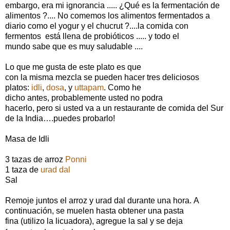
embargo, era mi ignorancia ..... ¿Qué es la fermentación de
alimentos ?....
No comemos los alimentos fermentados a
diario como el yogur y el chucrut ?....la comida con
fermentos está llena de probióticos ..... y todo el
mundo sabe que es muy saludable ....
Lo que me gusta de este plato es que
con la misma mezcla se pueden hacer tres deliciosos
platos:
idli
,
dosa
, y
uttapam
. Como he
dicho antes, probablemente usted
no podra
hacerlo, pero si usted va a un restaurante de comida del Sur
de la India….puedes probarlo!
Masa de Idli
3 tazas de arroz
Ponni
1 taza de
urad dal
Sal
Remoje juntos el arroz y urad dal durante una hora. A
continuación, se muelen hasta obtener una pasta
fina (utilizo la licuadora), agregue la sal y se deja