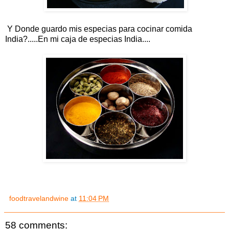
Y Donde guardo mis especias para cocinar comida
India?.....En mi caja de especias India....
foodtravelandwine
at
11:04 PM
58 comments: