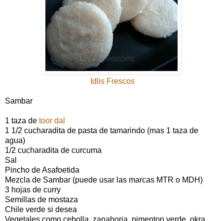
Idlis Frescos
Sambar
1 taza de
toor dal
1 1/2 cucharadita de pasta de tamarindo (mas 1 taza de
agua)
1/2 cucharadita de curcuma
Sal
Pincho de Asafoetida
Mezcla de Sambar (puede usar las marcas MTR o MDH)
3 hojas de curry
Semillas de mostaza
Chile verde si desea
Vegetales como cebolla, zanahoria, pimenton verde, okra,