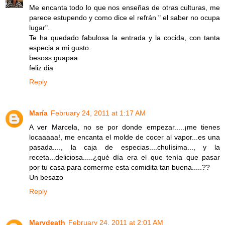
Me encanta todo lo que nos enseñas de otras culturas, me
parece estupendo y como dice el refrán " el saber no ocupa
lugar".
Te ha quedado fabulosa la entrada y la cocida, con tanta
especia a mi gusto.
besoss guapaa
feliz dia
Reply
María
February 24, 2011 at 1:17 AM
A ver Marcela, no se por donde empezar.....¡me tienes
locaaaaa!, me encanta el molde de cocer al vapor...es una
pasada...., la caja de especias....chulísima..., y la
receta...deliciosa.....¿qué día era el que tenía que pasar
por tu casa para comerme esta comidita tan buena.....??
Un besazo
Reply
Marydeath
February 24, 2011 at 2:01 AM