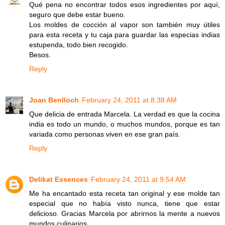
Qué pena no encontrar todos esos ingredientes por aquí,
seguro que debe estar bueno.
Los moldes de cocción al vapor son también muy útiles
para esta receta y tu caja para guardar las especias indias
estupenda, todo bien recogido.
Besos.
Reply
Joan Benlloch
February 24, 2011 at 8:38 AM
Que delicia de entrada Marcela. La verdad es que la cocina
india es todo un mundo, o muchos mundos, porque es tan
variada como personas viven en ese gran país.
Reply
Delikat Essences
February 24, 2011 at 9:54 AM
Me ha encantado esta receta tan original y ese molde tan
especial que no había visto nunca, tiene que estar
delicioso. Gracias Marcela por abrirnos la mente a nuevos
mundos culinarios.