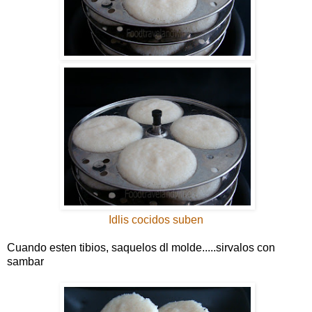
Idlis cocidos suben
Cuando esten tibios, saquelos dl molde.....sirvalos con
sambar