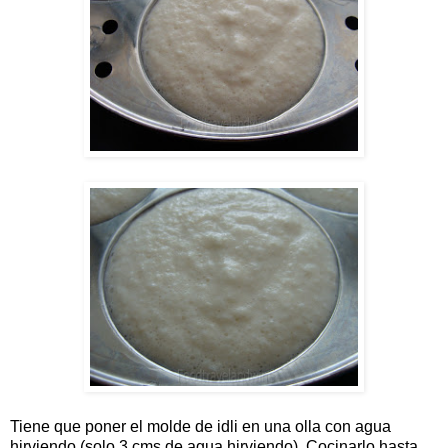
Tiene que poner el molde de idli en una olla con agua
hirviendo (solo 3 cms de agua hirviendo). Cocinarlo hasta