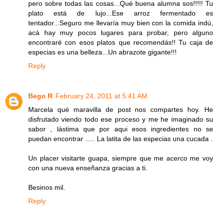
pero sobre todas las cosas...Qué buena alumna sos!!!!! Tu
plato está de lujo...Ese arroz fermentado es
tentador...Seguro me llevaría muy bien con la comida indú,
acá hay muy pocos lugares para probar, pero alguno
encontraré con esos platos que recomendás!! Tu caja de
especias es una belleza...Un abrazote gigante!!!
Reply
Bego R
February 24, 2011 at 5:41 AM
Marcela qué maravilla de post nos compartes hoy. He
disfrutado viendo todo ese proceso y me he imaginado su
sabor , lástima que por aqui esos ingredientes no se
puedan encontrar ..... La latita de las especias una cucada .
Un placer visitarte guapa, siempre que me acerco me voy
con una nueva enseñanza gracias a ti.
Besinos mil.
Reply