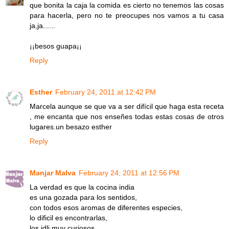
que bonita la caja la comida es cierto no tenemos las cosas
para hacerla, pero no te preocupes nos vamos a tu casa
ja,ja......
¡¡besos guapa¡¡
Reply
Esther
February 24, 2011 at 12:42 PM
Marcela aunque se que va a ser difícil que haga esta receta
, me encanta que nos enseñes todas estas cosas de otros
lugares.un besazo esther
Reply
Manjar Malva
February 24, 2011 at 12:56 PM
La verdad es que la cocina india
es una gozada para los sentidos,
con todos esos aromas de diferentes especies,
lo dificil es encontrarlas,
los idli muy curiosos,