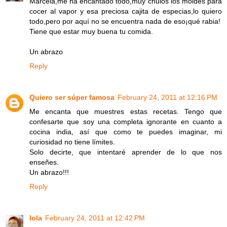
Marcela,me ha encantado todo,muy chulos los moldes para
cocer al vapor y esa preciosa cajita de especias,lo quiero
todo,pero por aquí no se encuentra nada de eso¡qué rabia!
Tiene que estar muy buena tu comida.
Un abrazo
Reply
Quiero ser súper famosa
February 24, 2011 at 12:16 PM
Me encanta que muestres estas recetas. Tengo que
confesarte que soy una completa ignorante en cuanto a
cocina india, así que como te puedes imaginar, mi
curiosidad no tiene límites.
Solo decirte, que intentaré aprender de lo que nos
enseñes.
Un abrazo!!!
Reply
lola
February 24, 2011 at 12:42 PM