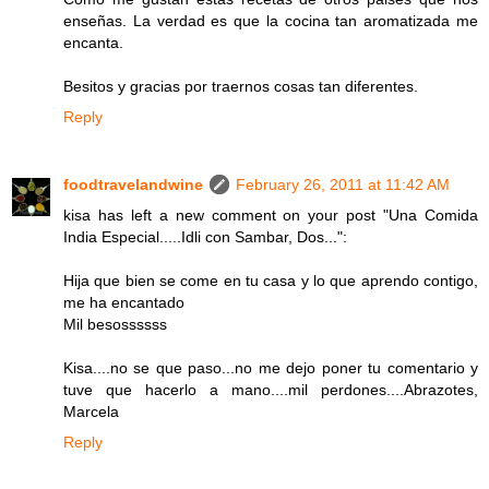
enseñas. La verdad es que la cocina tan aromatizada me
encanta.
Besitos y gracias por traernos cosas tan diferentes.
Reply
foodtravelandwine
February 26, 2011 at 11:42 AM
kisa has left a new comment on your post "Una Comida
India Especial.....Idli con Sambar, Dos...":
Hija que bien se come en tu casa y lo que aprendo contigo,
me ha encantado
Mil besossssss
Kisa....no se que paso...no me dejo poner tu comentario y
tuve que hacerlo a mano....mil perdones....Abrazotes,
Marcela
Reply