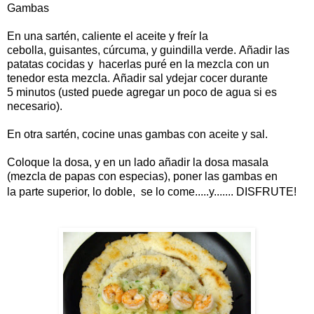
Gambas
En una sartén, caliente el aceite y freír la
cebolla, guisantes, cúrcuma, y guindilla verde. Añadir las
patatas cocidas y hacerlas puré en la mezcla con un
tenedor esta mezcla.
Añadir sal ydejar cocer durante
5 minutos (usted puede agregar un poco de agua si es
necesario).
En otra sartén, cocine unas gambas con aceite y sal.
Coloque la dosa, y en un lado añadir la dosa masala
(mezcla de papas con especias), poner las gambas en
la parte superior, lo doble, se lo come.....y....... DISFRUTE!