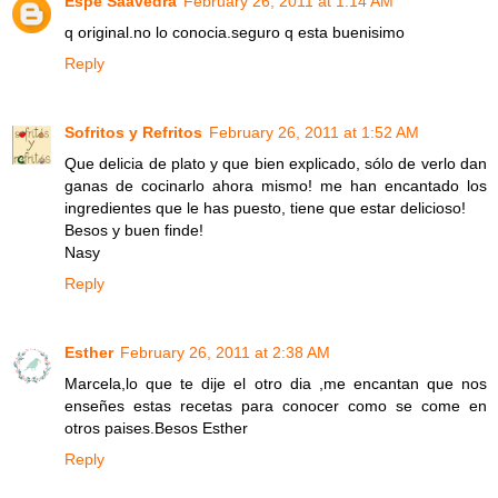
Espe Saavedra
February 26, 2011 at 1:14 AM
q original.no lo conocia.seguro q esta buenisimo
Reply
Sofritos y Refritos
February 26, 2011 at 1:52 AM
Que delicia de plato y que bien explicado, sólo de verlo dan
ganas de cocinarlo ahora mismo! me han encantado los
ingredientes que le has puesto, tiene que estar delicioso!
Besos y buen finde!
Nasy
Reply
Esther
February 26, 2011 at 2:38 AM
Marcela,lo que te dije el otro dia ,me encantan que nos
enseñes estas recetas para conocer como se come en
otros paises.Besos Esther
Reply