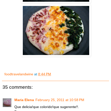
foodtravelandwine
at
8:44 PM
35 comments:
Maria Elena
February 25, 2011 at 10:58 PM
Que delicia!que colorido!que sugerente!!.