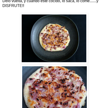
Delo vuelta, y cuando este cocido, lo saca, lo come.......y
DISFRUTE!!