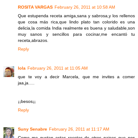
ROSITA VARGAS
February 26, 2011 at 10:58 AM
Que estupenda receta amiga,sana y sabrosa,y los rellenos
que cosa más rica,que lindo plato tan colorido es una
delicia,la comida India realmente es buena y saludable,son
muy sanos y sencillos para cocinar,me encantó tu
receta,abrazos.
Reply
lola
February 26, 2011 at 11:05 AM
que te voy a decir Marcela, que me invites a comer
jaa,ja.....
¡¡besos¡¡
Reply
Suny Senabre
February 26, 2011 at 11:17 AM
Como me gustan estas recetas de otros paises que nos