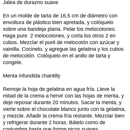
Jalea de durazno suave
En un molde de tarta de 16,5 cm de diámetro con
envoltura de plástico bien apretada, y colóquelo
sobre una bandeja plana. Pelar los melocotones.
Haga pure 2 melocotones, y corta los otros 2 en
cubos. Mezclar el puré de melocotón con azúcar y
vainilla. Cocinelo, y agregue las gelatina y los cubos
de melocotón. Colóquelo en el anillo de tarta y
congele.
Menta infundida chantilly
Remoje la hoja de gelatina en agua fría. Lleve la
mitad de la crema a hervir con las hojas de menta, y
deje reposar durante 20 minutos. Sacar la menta, y
vierte sobre el chocolate blanco junto con la gelatina,
y mezcle. Añadir la crema fría restante. Mezclar bien
y refrigerar durante 2 horas. Bátelo como de
costumbre hasta que forme picos suaves.