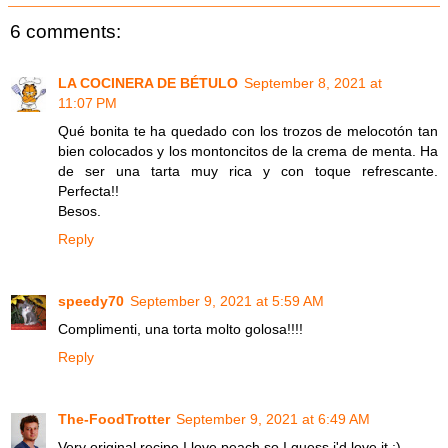
6 comments:
LA COCINERA DE BÉTULO
September 8, 2021 at
11:07 PM
Qué bonita te ha quedado con los trozos de melocotón tan
bien colocados y los montoncitos de la crema de menta. Ha
de ser una tarta muy rica y con toque refrescante.
Perfecta!!
Besos.
Reply
speedy70
September 9, 2021 at 5:59 AM
Complimenti, una torta molto golosa!!!!
Reply
The-FoodTrotter
September 9, 2021 at 6:49 AM
Very original recipe I love peach so I guess i'd love it :)