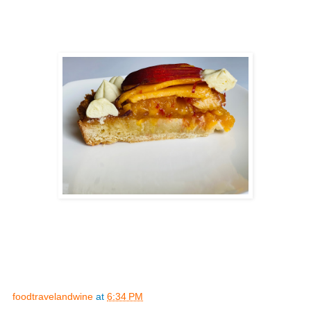
foodtravelandwine
at
6:34 PM