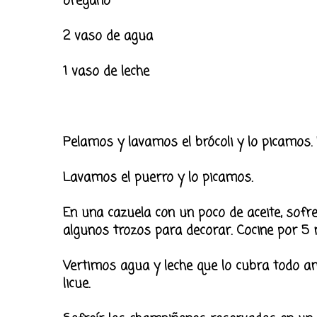
orégano
2 vaso de agua
1 vaso de leche
Pelamos y lavamos el brócoli y lo picamos.
Lavamos el puerro y lo picamos.
En una cazuela con un poco de aceite, sofreí
algunos trozos para decorar. Cocine por 5 
Vertimos agua y leche que lo cubra todo am
licue.