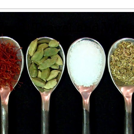
 Food, Travel and Win