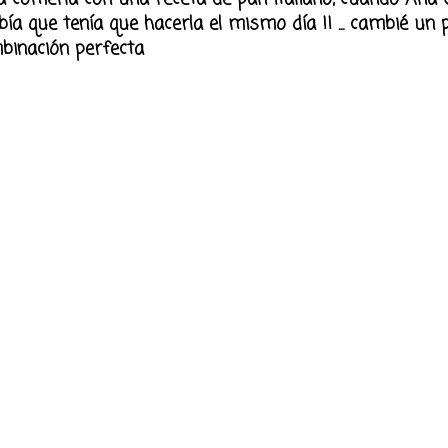
abía que tenía que hacerla el mismo día !! ... cambié un
mbinación perfecta