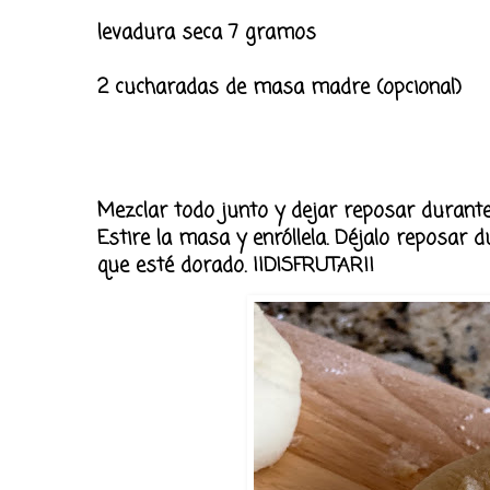
levadura seca 7 gramos
2 cucharadas de masa madre (opcional)
Mezclar todo junto y dejar reposar durante 
Estire la masa y enróllela. Déjalo reposar
que esté dorado. ¡¡DISFRUTAR!!