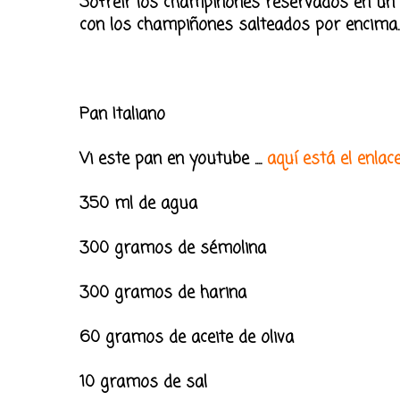
Sofreír los champiñones reservados en un po
con los champiñones salteados por encima.
Pan Italiano
Vi este pan en youtube ....
aquí está el enlac
350 ml de agua
300 gramos de sémolina
300 gramos de harina
60 gramos de aceite de oliva
10 gramos de sal