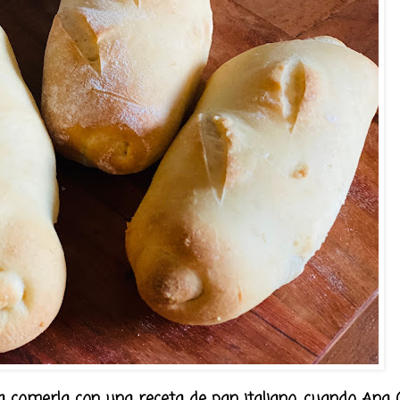
 comerla con una receta de pan italiano, cuando Ana 