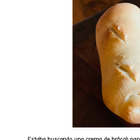
Estaba buscando una crema de brócoli para