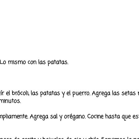
 Lo mismo con las patatas.
r el brócoli, las patatas y el puerro. Agrega las setas
minutos.
pliamente. Agrega sal y orégano. Cocine hasta que est