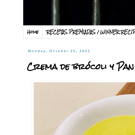
Home
RECETAS PREMIADAS / WINNER RECI
Monday, October 25, 2021
Crema de brócoli y Pan 