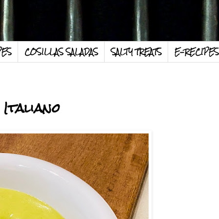
PES
COSILLAS SALADAS
SALTY TREATS
E-RECIPES
Italiano