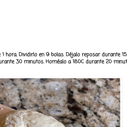
1 hora. Dividirlo en 9 bolas. Déjalo reposar durante 1
 durante 30 minutos. Hornéalo a 180C durante 20 minu