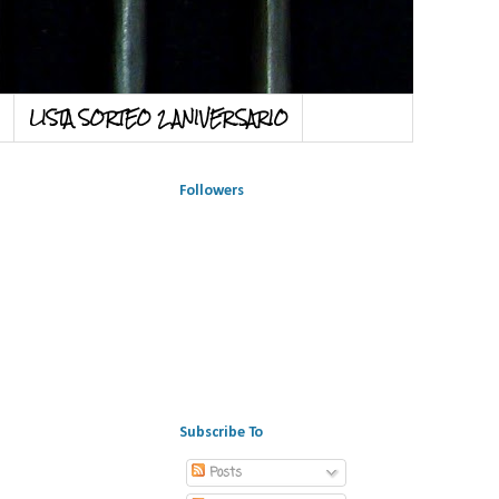
LISTA SORTEO 2 ANIVERSARIO
Followers
Subscribe To
Posts