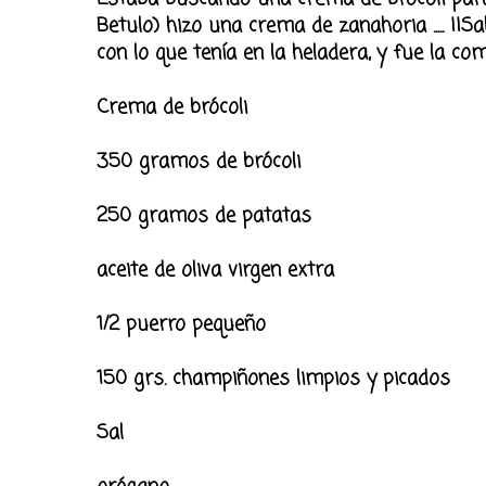
Betulo) hizo una crema de zanahoria ..... ¡¡S
con lo que tenía en la heladera, y fue la co
Crema de brócoli
350 gramos de brócoli
250 gramos de patatas
aceite de oliva virgen extra
1/2 puerro pequeño
150 grs. champiñones limpios y picados
Sal