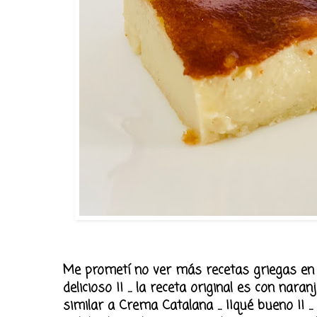
Me prometí no ver más recetas griegas en you
delicioso !! ... la receta original es con naran
similar a Crema Catalana ... ¡¡qué bueno !! ..