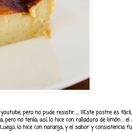
tube, pero no pude resistir ..... ¡¡Este postre es fácil
ja, pero no tenía; así, lo hice con ralladura de limón ... e
. Luego, lo hice con naranja, y el sabor y consistencia f