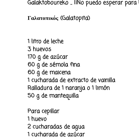
Galaktoboureko ... ¡¡No puedo esperar para 
Γαλατοπικός (Galatopita)
1 litro de leche
3 huevos
170 g de azúcar
60 g de sémola fina
60 g de maicena
1 cucharada de extracto de vainilla
Ralladura de 1 naranja o 1 limón
50 g de mantequilla
Para cepillar
1 huevo
2 cucharadas de agua
1 cucharada de azúcar