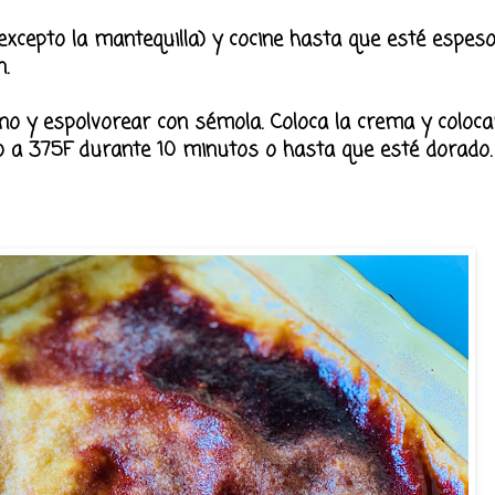
(excepto la mantequilla) y cocine hasta que esté espes
.
no y espolvorear con sémola. Coloca la crema y coloc
 a 375F durante 10 minutos o hasta que esté dorado. S