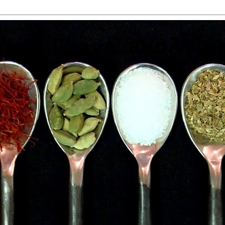
 Food, Travel and Win