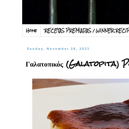
Home
RECETAS PREMIADAS / WINNER RECI
Sunday, November 28, 2021
Γαλατοπικός (Galatopita)