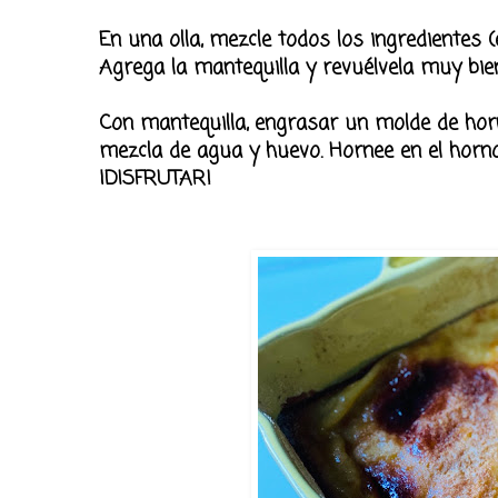
En una olla, mezcle todos los ingredientes 
Agrega la mantequilla y revuélvela muy bien
Con mantequilla, engrasar un molde de hor
mezcla de agua y huevo. Hornee en el horno
¡DISFRUTAR!