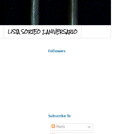
LISTA SORTEO 2 ANIVERSARIO
Followers
Subscribe To
Posts