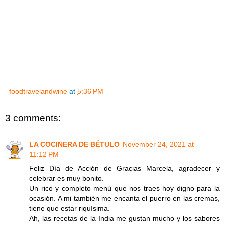
foodtravelandwine
at
5:36 PM
3 comments:
LA COCINERA DE BÉTULO
November 24, 2021 at
11:12 PM
Feliz Día de Acción de Gracias Marcela, agradecer y
celebrar es muy bonito.
Un rico y completo menú que nos traes hoy digno para la
ocasión. A mi también me encanta el puerro en las cremas,
tiene que estar riquísima.
Ah, las recetas de la India me gustan mucho y los sabores