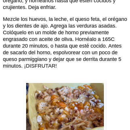
orégano, y hornearlos hasta que estén cocidos y
crujientes. Deja enfriar.
Mezcle los huevos, la leche, el queso feta, el orégano
y los dientes de ajo. Agrega las verduras asadas.
Colóquelo en un molde de horno previamente
engrasado con aceite de oliva. Hornéalo a 165C
durante 20 minutos, o hasta que esté cocido. Antes
de sacarlo del horno, espolvorear con un poco de
queso parmiggiano y dejar que se derrita durante 5
minutos. ¡DISFRUTAR!