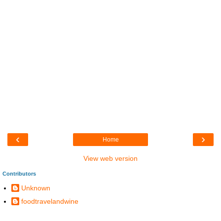
‹
›
Home
View web version
Contributors
Unknown
foodtravelandwine