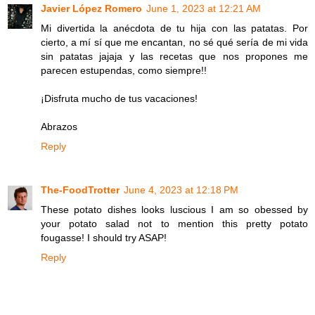
Javier López Romero
June 1, 2023 at 12:21 AM
Mi divertida la anécdota de tu hija con las patatas. Por
cierto, a mí sí que me encantan, no sé qué sería de mi vida
sin patatas jajaja y las recetas que nos propones me
parecen estupendas, como siempre!!
¡Disfruta mucho de tus vacaciones!
Abrazos
Reply
The-FoodTrotter
June 4, 2023 at 12:18 PM
These potato dishes looks luscious I am so obessed by
your potato salad not to mention this pretty potato
fougasse! I should try ASAP!
Reply