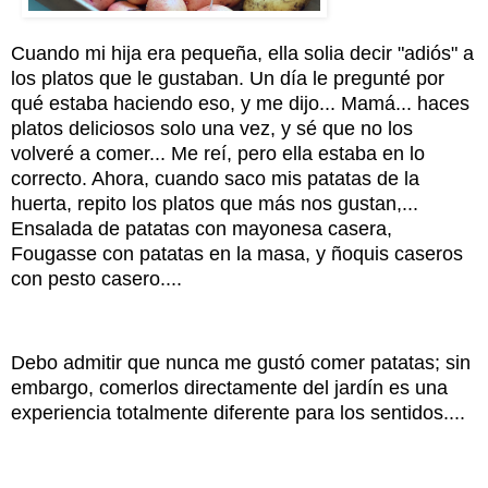
Cuando mi hija era pequeña, ella solia decir "adiós" a
los platos que le gustaban. Un día le pregunté por
qué estaba haciendo eso, y me dijo... Mamá... haces
platos deliciosos solo una vez, y sé que no los
volveré a comer... Me reí, pero ella estaba en lo
correcto. Ahora, cuando saco mis patatas de la
huerta, repito los platos que más nos gustan,...
Ensalada de patatas con mayonesa casera,
Fougasse con patatas en la masa, y ñoquis caseros
con pesto casero....
Debo admitir que nunca me gustó comer patatas; sin
embargo, comerlos directamente del jardín es una
experiencia totalmente diferente para los sentidos....