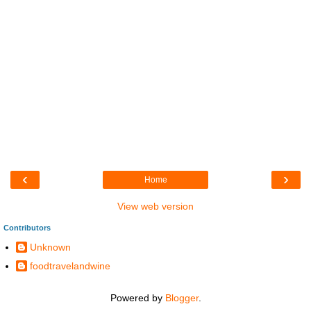
‹
›
Home
View web version
Contributors
Unknown
foodtravelandwine
Powered by
Blogger
.