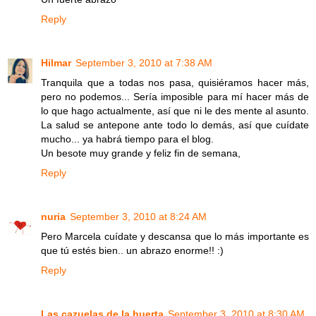
Reply
Hilmar
September 3, 2010 at 7:38 AM
Tranquila que a todas nos pasa, quisiéramos hacer más,
pero no podemos... Sería imposible para mí hacer más de
lo que hago actualmente, así que ni le des mente al asunto.
La salud se antepone ante todo lo demás, así que cuídate
mucho... ya habrá tiempo para el blog.
Un besote muy grande y feliz fin de semana,
Reply
nuria
September 3, 2010 at 8:24 AM
Pero Marcela cuídate y descansa que lo más importante es
que tú estés bien.. un abrazo enorme!! :)
Reply
Las cazuelas de la huerta
September 3, 2010 at 8:30 AM