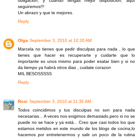
obligación, y cuando tengas mejor disposición, aquí
seguiremos!!!
Un abrazo y que te mejores.
Reply
Olga
September 3, 2010 at 10:20 AM
Marcela no tienes que pedir disculpas para nada , lo que
tienes que hacer es recuperarte y cuidarte que lo
importante es unos mismo para poder esatar bien y si no
da tiempo ya habrá otros dias , cuidate corazon
MIL BESOSSSSS
Reply
Rosi
September 3, 2010 at 11:35 AM
Todos coincidimos y tus disculpas no son para nada
necesarias... A veces nos exigimos demasiado,pero si no se
puede no se hace y ya está... Creo que casi todos los que
estamos metidos en este mundo de los blogs de cocina,lo
hacemos por entretenermos y salir un poco de la rutina