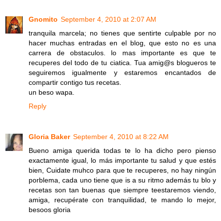
Gnomito
September 4, 2010 at 2:07 AM
tranquila marcela; no tienes que sentirte culpable por no
hacer muchas entradas en el blog, que esto no es una
carrera de obstaculos. lo mas importante es que te
recuperes del todo de tu ciatica. Tua amig@s blogueros te
seguiremos igualmente y estaremos encantados de
compartir contigo tus recetas.
un beso wapa.
Reply
Gloria Baker
September 4, 2010 at 8:22 AM
Bueno amiga querida todas te lo ha dicho pero pienso
exactamente igual, lo más importante tu salud y que estés
bien, Cuidate muhco para que te recuperes, no hay ningún
porblema, cada uno tiene que is a su ritmo además tu blo y
recetas son tan buenas que siempre teestaremos viendo,
amiga, recupérate con tranquilidad, te mando lo mejor,
besoos gloria