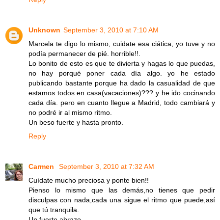
Unknown
September 3, 2010 at 7:10 AM
Marcela te digo lo mismo, cuidate esa ciática, yo tuve y no
podía permanecer de pié. horrible!!.
Lo bonito de esto es que te divierta y hagas lo que puedas,
no hay porqué poner cada día algo. yo he estado
publicando bastante porque ha dado la casualidad de que
estamos todos en casa(vacaciones)??? y he ido cocinando
cada día. pero en cuanto llegue a Madrid, todo cambiará y
no podré ir al mismo ritmo.
Un beso fuerte y hasta pronto.
Reply
Carmen
September 3, 2010 at 7:32 AM
Cuídate mucho preciosa y ponte bien!!
Pienso lo mismo que las demás,no tienes que pedir
disculpas con nada,cada una sigue el ritmo que puede,así
que tú tranquila.
Un fuerte abrazo