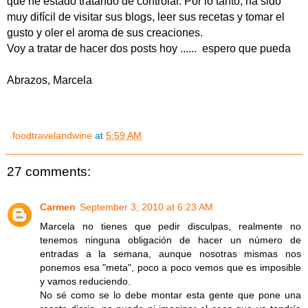
que he estado tratando de controlar. Por lo tanto, ha sido
muy difícil de visitar sus blogs, leer sus recetas y tomar el
gusto y oler el aroma de sus creaciones.
Voy a tratar de hacer dos posts hoy ...... espero que pueda
Abrazos, Marcela
foodtravelandwine
at
5:59 AM
27 comments:
Carmen
September 3, 2010 at 6:23 AM
Marcela no tienes que pedir disculpas, realmente no
tenemos ninguna obligación de hacer un número de
entradas a la semana, aunque nosotras mismas nos
ponemos esa "meta", poco a poco vemos que es imposible
y vamos reduciendo.
No sé como se lo debe montar esta gente que pone una