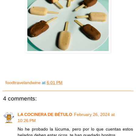
foodtravelandwine
at
6:01 PM
4 comments:
LA COCINERA DE BÉTULO
February 26, 2024 at
10:26 PM
No he probado la lúcuma, pero por lo que cuentas estos
helados deben estar ricos, te han quedado bonitos.