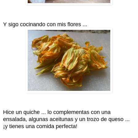
Y sigo cocinando con mis flores ...
Hice un quiche ... lo complementas con una
ensalada, algunas aceitunas y un trozo de queso ...
¡y tienes una comida perfecta!