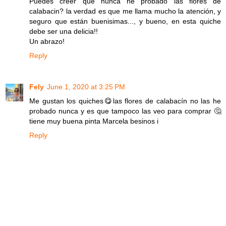
Puedes creer que nunca he probado las flores de
calabacin? la verdad es que me llama mucho la atención, y
seguro que están buenisimas..., y bueno, en esta quiche
debe ser una delicia!!
Un abrazo!
Reply
Fely
June 1, 2020 at 3:25 PM
Me gustan los quiches😋las flores de calabacín no las he
probado nunca y es que tampoco las veo para comprar 🤔
tiene muy buena pinta Marcela besinos i
Reply