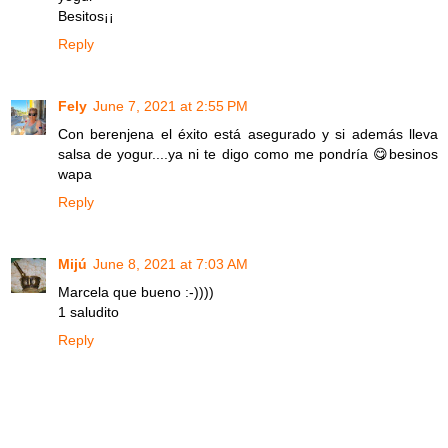
Besitos¡¡
Reply
Fely
June 7, 2021 at 2:55 PM
Con berenjena el éxito está asegurado y si además lleva
salsa de yogur....ya ni te digo como me pondría 😋besinos
wapa
Reply
Mijú
June 8, 2021 at 7:03 AM
Marcela que bueno :-))))
1 saludito
Reply