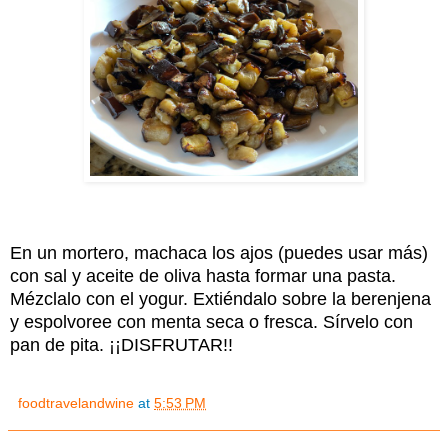
En un mortero, machaca los ajos (puedes usar más)
con sal y aceite de oliva hasta formar una pasta.
Mézclalo con el yogur. Extiéndalo sobre la berenjena
y espolvoree con menta seca o fresca. Sírvelo con
pan de pita. ¡¡DISFRUTAR!!
foodtravelandwine
at
5:53 PM