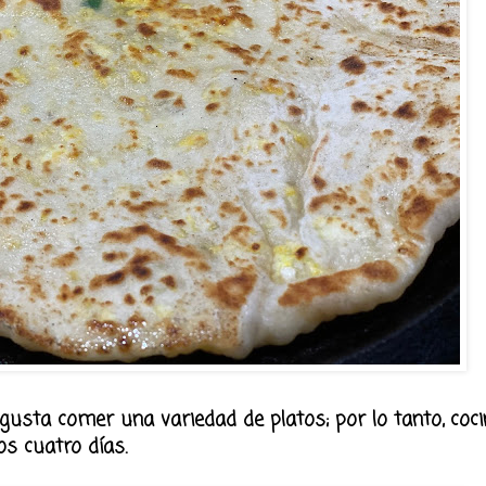
usta comer una variedad de platos; por lo tanto, coc
s cuatro días.