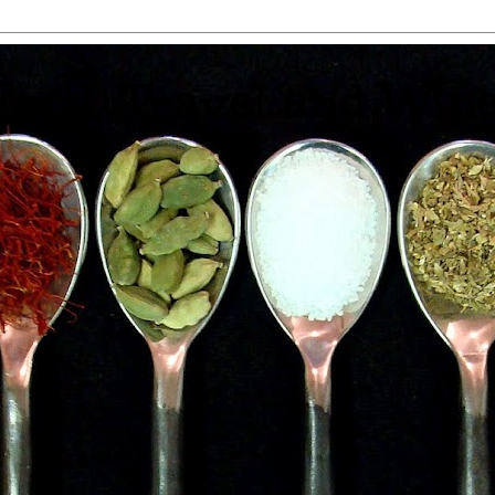
 Food, Travel and Win