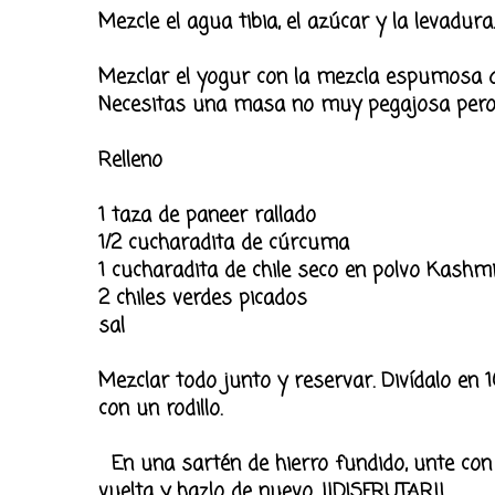
Mezcle el agua tibia, el azúcar y la levadu
Mezclar el yogur con la mezcla espumosa de
Necesitas una masa no muy pegajosa pero no
Relleno
1 taza de paneer rallado
1/2 cucharadita de cúrcuma
1 cucharadita de chile seco en polvo Kashmi
2 chiles verdes picados
sal
Mezclar todo junto y reservar. Divídalo en 
con un rodillo.
En una sartén de hierro fundido, unte con 
vuelta y hazlo de nuevo. ¡¡DISFRUTAR!!