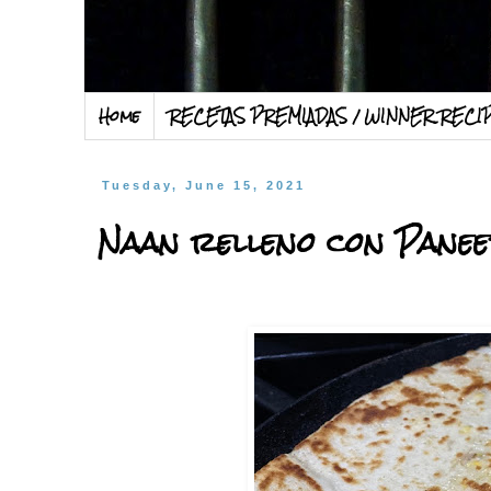
Home
RECETAS PREMIADAS / WINNER RECI
Tuesday, June 15, 2021
Naan relleno con Pane