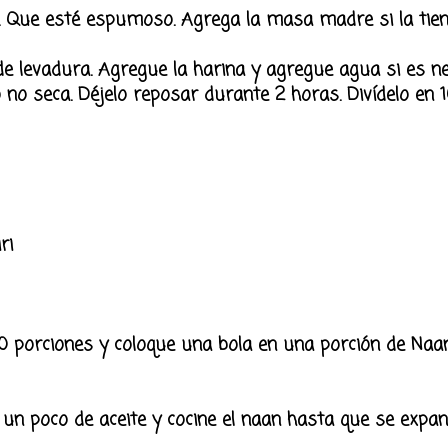
ra. Que esté espumoso. Agrega la masa madre si la tien
 levadura. Agregue la harina y agregue agua si es ne
 seca. Déjelo reposar durante 2 horas. Divídelo en 1
ri
10 porciones y coloque una bola en una porción de Naa
un poco de aceite y cocine el naan hasta que se expand