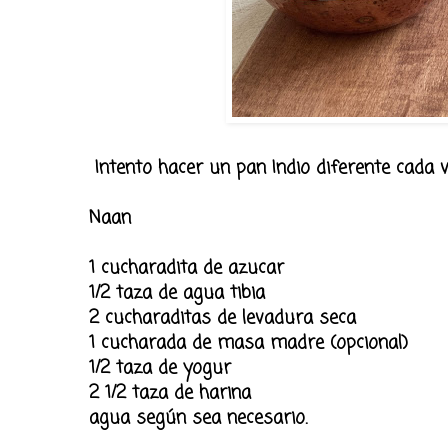
Intento hacer un pan Indio diferente cada v
Naan
1 cucharadita de azucar
1/2 taza de agua tibia
2 cucharaditas de levadura seca
1 cucharada de masa madre (opcional)
1/2 taza de yogur
2 1/2 taza de harina
agua según sea necesario.