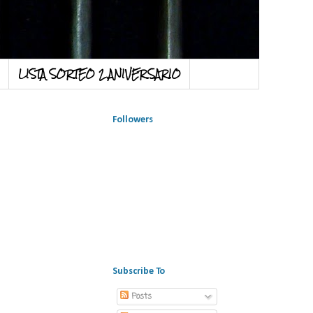
LISTA SORTEO 2 ANIVERSARIO
Followers
Subscribe To
Posts