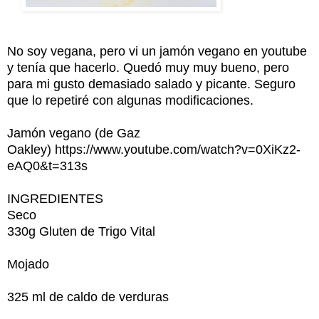
No soy vegana, pero vi un jamón vegano en youtube
y tenía que hacerlo. Quedó muy muy bueno, pero
para mi gusto demasiado salado y picante. Seguro
que lo repetiré con algunas modificaciones.
Jamón vegano (de Gaz
Oakley) https://www.youtube.com/watch?v=0XiKz2-
eAQ0&t=313s
INGREDIENTES
Seco
330g Gluten de Trigo Vital
Mojado
325 ml de caldo de verduras