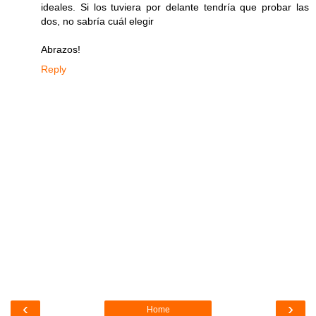
ideales. Si los tuviera por delante tendría que probar las
dos, no sabría cuál elegir
Abrazos!
Reply
‹
›
Home